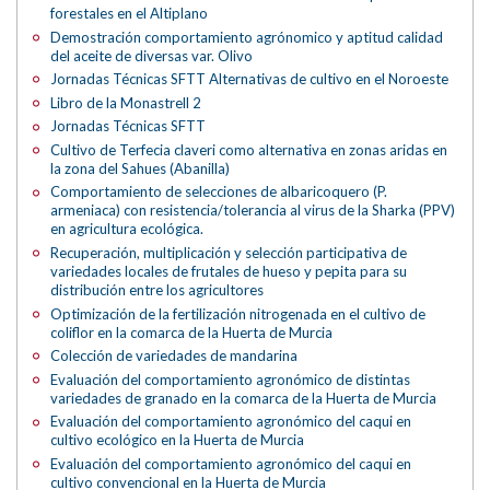
forestales en el Altiplano
Demostración comportamiento agrónomico y aptitud calidad
del aceite de diversas var. Olivo
Jornadas Técnicas SFTT Alternativas de cultivo en el Noroeste
Libro de la Monastrell 2
Jornadas Técnicas SFTT
Cultivo de Terfecia claveri como alternativa en zonas aridas en
la zona del Sahues (Abanilla)
Comportamiento de selecciones de albaricoquero (P.
armeniaca) con resistencia/tolerancia al virus de la Sharka (PPV)
en agricultura ecológica.
Recuperación, multiplicación y selección participativa de
variedades locales de frutales de hueso y pepita para su
distribución entre los agricultores
Optimización de la fertilización nitrogenada en el cultivo de
coliflor en la comarca de la Huerta de Murcia
Colección de variedades de mandarina
Evaluación del comportamiento agronómico de distintas
variedades de granado en la comarca de la Huerta de Murcia
Evaluación del comportamiento agronómico del caqui en
cultivo ecológico en la Huerta de Murcia
Evaluación del comportamiento agronómico del caqui en
cultivo convencional en la Huerta de Murcia