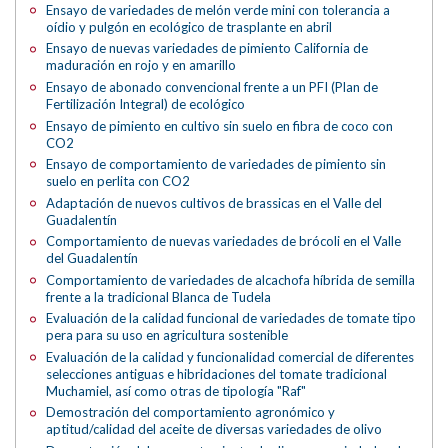
Ensayo de variedades de melón verde mini con tolerancia a
oídio y pulgón en ecológico de trasplante en abril
Ensayo de nuevas variedades de pimiento California de
maduración en rojo y en amarillo
Ensayo de abonado convencional frente a un PFI (Plan de
Fertilización Integral) de ecológico
Ensayo de pimiento en cultivo sin suelo en fibra de coco con
CO2
Ensayo de comportamiento de variedades de pimiento sin
suelo en perlita con CO2
Adaptación de nuevos cultivos de brassicas en el Valle del
Guadalentín
Comportamiento de nuevas variedades de brócoli en el Valle
del Guadalentín
Comportamiento de variedades de alcachofa híbrida de semilla
frente a la tradicional Blanca de Tudela
Evaluación de la calidad funcional de variedades de tomate tipo
pera para su uso en agricultura sostenible
Evaluación de la calidad y funcionalidad comercial de diferentes
selecciones antiguas e hibridaciones del tomate tradicional
Muchamiel, así como otras de tipología "Raf"
Demostración del comportamiento agronómico y
aptitud/calidad del aceite de diversas variedades de olivo