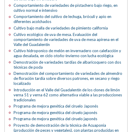
Comportamiento de variedades de pistachero bajo riego, en
cultivo normal e intensivo
Comportamiento del cultivo de lechuga, bróculi y apio en
diferentes acolchados
Cultivo bajo malla de variedades de pimiento california
Cultivo ecológico de uva de mesa. Evaluación del
comportamiento de variedades de uva de mesa apirena en el
Valle del Guadalentín
Cultivo hidroponico de melón en invernadero con calefacción y
agua desalada, en ciclo otoño-invierno con lucha ecológica
Demostración de variedades tardías de albaricoquero con dos
técnicas de poda
Demostración del comportamiento de variedades de almendro
de floración tardía sobre diversos patrones, en secano y riego
localizado
Introducción en el Valle del Guadalentín de los clones de limón
verna 51 y verna 62 como alternativa viable a las producciones
tradicionales
Programa de mejora genética del ciruelo Japonés
Programa de mejora genética del ciruelo japonés
Programa de mejora genética del ciruelo japonés
Proyecto de demostración de la técnica de Acuaponia
(producción de peces y vegetales), con plantas producidas en