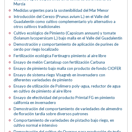
Murcia
Medidas urgentes para la sostenibilidad del Mar Menor
Introducción del Cerezo (Prunus avium L.) en el Valle del
Guadalentín como cultivo complementario y/o alternativo a
otros cultivos tradicionales
Cultivo ecológico de Pimiento (Capsicum annuum) y tomate
(Solanum lycopersicum L.) bajo malla en el Valle del Guadalentín
Demostración y comportamiento de aplicación de purines de
cerdo por riego localizado
Fertilización ecológica Fertinagro pimiento al aire libre
Ensayo de melón Cantaloup con fertilización Carbuna
Ensayo de pimiento bajo malla con producto de fondo CIOFER
Ensayo de sistema riego Visagreb en invernadero con
diferentes variedades de pimiento
Ensayo de utilización de Polímero poly-agua, reductor de agua
en cultivo de pimiento al aire libre
Ensayo de efectividad del producto Primtal FG en pimiento
california en invernadero
Demostración del comportamiento de variedades de almendro
de floración tardía sobre diversos patrones
Comportamiento de variedades de pistacho bajo riego, en
cultivo normal e intensivo
Demostración del cultivo de Quercus para producción de trufa