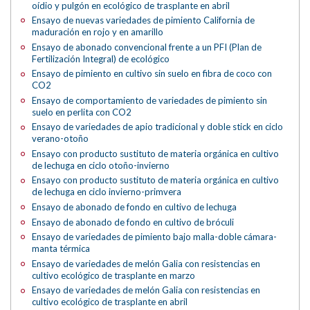
oídio y pulgón en ecológico de trasplante en abril
Ensayo de nuevas variedades de pimiento California de
maduración en rojo y en amarillo
Ensayo de abonado convencional frente a un PFI (Plan de
Fertilización Integral) de ecológico
Ensayo de pimiento en cultivo sin suelo en fibra de coco con
CO2
Ensayo de comportamiento de variedades de pimiento sin
suelo en perlita con CO2
Ensayo de variedades de apio tradicional y doble stick en ciclo
verano-otoño
Ensayo con producto sustituto de materia orgánica en cultivo
de lechuga en ciclo otoño-invierno
Ensayo con producto sustituto de materia orgánica en cultivo
de lechuga en ciclo invierno-primvera
Ensayo de abonado de fondo en cultivo de lechuga
Ensayo de abonado de fondo en cultivo de bróculi
Ensayo de variedades de pimiento bajo malla-doble cámara-
manta térmica
Ensayo de variedades de melón Galia con resistencias en
cultivo ecológico de trasplante en marzo
Ensayo de variedades de melón Galia con resistencias en
cultivo ecológico de trasplante en abril