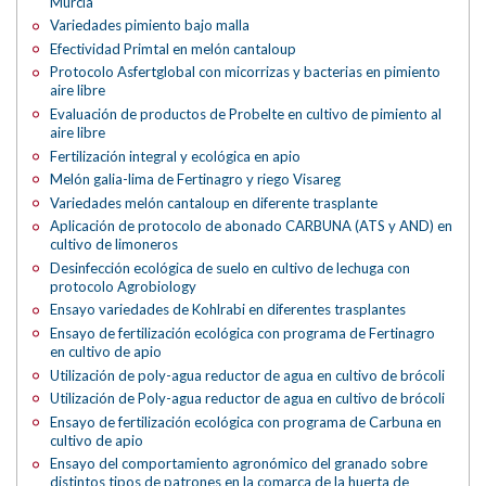
Murcia
Variedades pimiento bajo malla
Efectividad Primtal en melón cantaloup
Protocolo Asfertglobal con micorrizas y bacterias en pimiento
aire libre
Evaluación de productos de Probelte en cultivo de pimiento al
aire libre
Fertilización integral y ecológica en apio
Melón galia-lima de Fertinagro y riego Visareg
Variedades melón cantaloup en diferente trasplante
Aplicación de protocolo de abonado CARBUNA (ATS y AND) en
cultivo de limoneros
Desinfección ecológica de suelo en cultivo de lechuga con
protocolo Agrobiology
Ensayo variedades de Kohlrabi en diferentes trasplantes
Ensayo de fertilización ecológica con programa de Fertinagro
en cultivo de apio
Utilización de poly-agua reductor de agua en cultivo de brócoli
Utilización de Poly-agua reductor de agua en cultivo de brócoli
Ensayo de fertilización ecológica con programa de Carbuna en
cultivo de apio
Ensayo del comportamiento agronómico del granado sobre
distintos tipos de patrones en la comarca de la huerta de