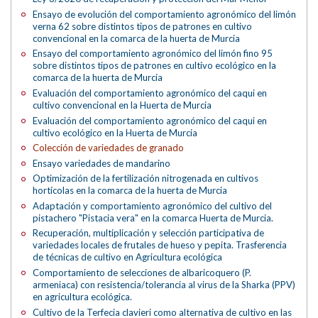
Ensayo de evolución del comportamiento agronómico del limón
verna 62 sobre distintos tipos de patrones en cultivo
convencional en la comarca de la huerta de Murcia
Ensayo del comportamiento agronómico del limón fino 95
sobre distintos tipos de patrones en cultivo ecológico en la
comarca de la huerta de Murcia
Evaluación del comportamiento agronómico del caqui en
cultivo convencional en la Huerta de Murcia
Evaluación del comportamiento agronómico del caqui en
cultivo ecológico en la Huerta de Murcia
Colección de variedades de granado
Ensayo variedades de mandarino
Optimización de la fertilización nitrogenada en cultivos
hortícolas en la comarca de la huerta de Murcia
Adaptación y comportamiento agronómico del cultivo del
pistachero "Pistacia vera" en la comarca Huerta de Murcia.
Recuperación, multiplicación y selección participativa de
variedades locales de frutales de hueso y pepita. Trasferencia
de técnicas de cultivo en Agricultura ecológica
Comportamiento de selecciones de albaricoquero (P.
armeniaca) con resistencia/tolerancia al virus de la Sharka (PPV)
en agricultura ecológica.
Cultivo de la Terfecia clavieri como alternativa de cultivo en las