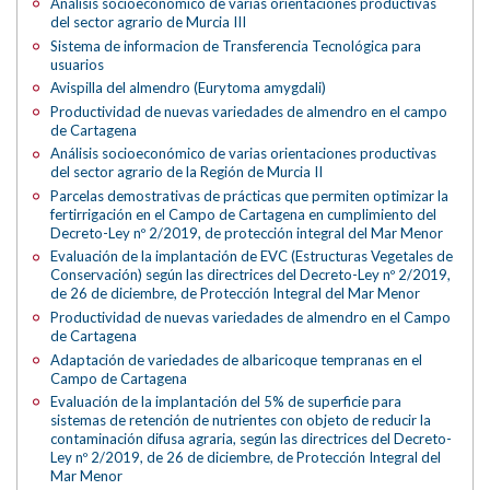
Análisis socioeconómico de varias orientaciones productivas
del sector agrario de Murcia III
Sistema de informacion de Transferencia Tecnológica para
usuarios
Avispilla del almendro (Eurytoma amygdali)
Productividad de nuevas variedades de almendro en el campo
de Cartagena
Análisis socioeconómico de varias orientaciones productivas
del sector agrario de la Región de Murcia II
Parcelas demostrativas de prácticas que permiten optimizar la
fertirrigación en el Campo de Cartagena en cumplimiento del
Decreto-Ley nº 2/2019, de protección integral del Mar Menor
Evaluación de la implantación de EVC (Estructuras Vegetales de
Conservación) según las directrices del Decreto-Ley nº 2/2019,
de 26 de diciembre, de Protección Integral del Mar Menor
Productividad de nuevas variedades de almendro en el Campo
de Cartagena
Adaptación de variedades de albaricoque tempranas en el
Campo de Cartagena
Evaluación de la implantación del 5% de superficie para
sistemas de retención de nutrientes con objeto de reducir la
contaminación difusa agraria, según las directrices del Decreto-
Ley nº 2/2019, de 26 de diciembre, de Protección Integral del
Mar Menor