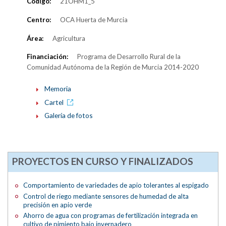
Código:
21OHM1_5
Centro:
OCA Huerta de Murcia
Área:
Agricultura
Financiación:
Programa de Desarrollo Rural de la
Comunidad Autónoma de la Región de Murcia 2014-2020
Memoria
Cartel
Galería de fotos
PROYECTOS EN CURSO Y FINALIZADOS
Comportamiento de variedades de apio tolerantes al espigado
Control de riego mediante sensores de humedad de alta
precisión en apio verde
Ahorro de agua con programas de fertilización integrada en
cultivo de pimiento bajo invernadero