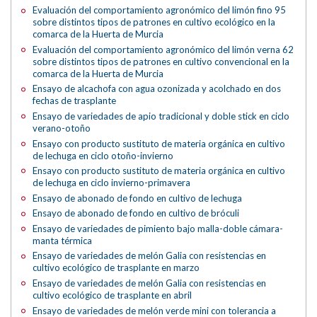
Evaluación del comportamiento agronómico del limón fino 95
sobre distintos tipos de patrones en cultivo ecológico en la
comarca de la Huerta de Murcia
Evaluación del comportamiento agronómico del limón verna 62
sobre distintos tipos de patrones en cultivo convencional en la
comarca de la Huerta de Murcia
Ensayo de alcachofa con agua ozonizada y acolchado en dos
fechas de trasplante
Ensayo de variedades de apio tradicional y doble stick en ciclo
verano-otoño
Ensayo con producto sustituto de materia orgánica en cultivo
de lechuga en ciclo otoño-invierno
Ensayo con producto sustituto de materia orgánica en cultivo
de lechuga en ciclo invierno-primavera
Ensayo de abonado de fondo en cultivo de lechuga
Ensayo de abonado de fondo en cultivo de bróculi
Ensayo de variedades de pimiento bajo malla-doble cámara-
manta térmica
Ensayo de variedades de melón Galia con resistencias en
cultivo ecológico de trasplante en marzo
Ensayo de variedades de melón Galia con resistencias en
cultivo ecológico de trasplante en abril
Ensayo de variedades de melón verde mini con tolerancia a