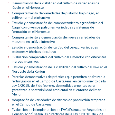
Demostración de la viabilidad del cultivo de variedades de
lúpulo en el Noroeste
Comportamiento de variedades de pistacho bajo riego, en
cultivo normal e intensivo
Estudio y demostración del comportamiento agronómico del
Caqui con diversos patrones, variedades y sistemas de
formación en el Noroeste
Comportamiento y demostración de nuevas variedades de
manzano en cultivo intensivo
Estudio y demostración del cultivo del cerezo; variedades,
patrones y técnicas de cultivo
Evaluación comparativa del cultivo del almendro con diferentes
marcos intensivos
Estudio y demostración de la viabilidad del cultivo del Kiwi en el
Noroeste de la Región
Parcelas demostrativas de prácticas que permiten optimizar la
fertirrigación en el Campo de Cartagena, en cumplimiento de la
Ley 1/2018, de 7 de febrero, de medidas urgentes para
garantizar la sostenibilidad ambiental en el entorno del Mar
Menor
Adaptación de variedades de cítricos de producción temprana
en el Campo de Cartagena
Evaluación de la implantación de EVC (Estructuras Vegetales de
Conservación) según las directrices de la Ley 1/2018, de 7 de