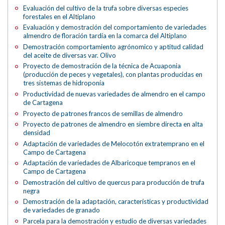
Evaluación del cultivo de la trufa sobre diversas especies
forestales en el Altiplano
Evaluación y demostración del comportamiento de variedades
almendro de floración tardía en la comarca del Altiplano
Demostración comportamiento agrónomico y aptitud calidad
del aceite de diversas var. Olivo
Proyecto de demostración de la técnica de Acuaponia
(producción de peces y vegetales), con plantas producidas en
tres sistemas de hidroponía
Productividad de nuevas variedades de almendro en el campo
de Cartagena
Proyecto de patrones francos de semillas de almendro
Proyecto de patrones de almendro en siembre directa en alta
densidad
Adaptación de variedades de Melocotón extratemprano en el
Campo de Cartagena
Adaptación de variedades de Albaricoque tempranos en el
Campo de Cartagena
Demostración del cultivo de quercus para producción de trufa
negra
Demostración de la adaptación, características y productividad
de variedades de granado
Parcela para la demostración y estudio de diversas variedades