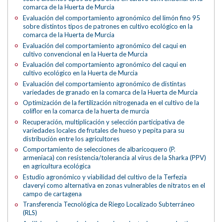
comarca de la Huerta de Murcia
Evaluación del comportamiento agronómico del limón fino 95
sobre distintos tipos de patrones en cultivo ecológico en la
comarca de la Huerta de Murcia
Evaluación del comportamiento agronómico del caqui en
cultivo convencional en la Huerta de Murcia
Evaluación del comportamiento agronómico del caqui en
cultivo ecológico en la Huerta de Murcia
Evaluación del comportamiento agronómico de distintas
variedades de granado en la comarca de la Huerta de Murcia
Optimización de la fertilización nitrogenada en el cultivo de la
coliflor en la comarca de la huerta de murcia
Recuperación, multiplicación y selección participativa de
variedades locales de frutales de hueso y pepita para su
distribución entre los agricultores
Comportamiento de selecciones de albaricoquero (P.
armeniaca) con resistencia/tolerancia al virus de la Sharka (PPV)
en agricultura ecológica
Estudio agronómico y viabilidad del cultivo de la Terfezia
claveryi como alternativa en zonas vulnerables de nitratos en el
campo de cartagena
Transferencia Tecnológica de Riego Localizado Subterráneo
(RLS)