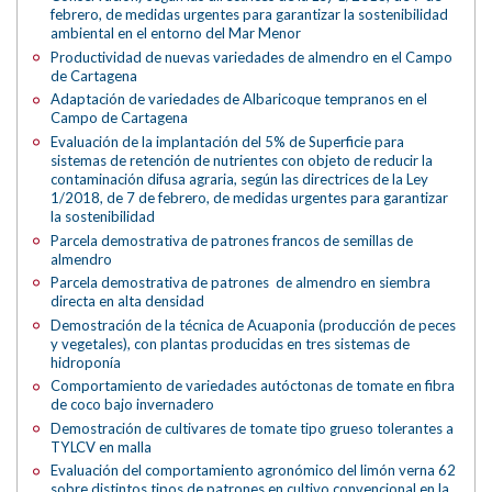
febrero, de medidas urgentes para garantizar la sostenibilidad
ambiental en el entorno del Mar Menor
Productividad de nuevas variedades de almendro en el Campo
de Cartagena
Adaptación de variedades de Albaricoque tempranos en el
Campo de Cartagena
Evaluación de la implantación del 5% de Superficie para
sistemas de retención de nutrientes con objeto de reducir la
contaminación difusa agraria, según las directrices de la Ley
1/2018, de 7 de febrero, de medidas urgentes para garantizar
la sostenibilidad
Parcela demostrativa de patrones francos de semillas de
almendro
Parcela demostrativa de patrones de almendro en siembra
directa en alta densidad
Demostración de la técnica de Acuaponia (producción de peces
y vegetales), con plantas producidas en tres sistemas de
hidroponía
Comportamiento de variedades autóctonas de tomate en fibra
de coco bajo invernadero
Demostración de cultivares de tomate tipo grueso tolerantes a
TYLCV en malla
Evaluación del comportamiento agronómico del limón verna 62
sobre distintos tipos de patrones en cultivo convencional en la