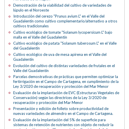
Demostración de la viabilidad del cultivo de variedades de
lúpulo en el Noroeste
Introducción del cerezo "Prunus avium L" en el Valle del
Guadalentín como cultivo complementario/alternativo a otros
cultivos tradicionales
Cultivo ecológico de tomate "Solanum lycopersicum L" bajo
malla en el Valle del Guadalentín
Cultivo ecológico de patata "Solanum tuberosum L" en el Valle
del Guadalentín
Cultivo ecológico de uva de mesa apirena en el Valle del
Guadalentín
Evolución del cultivo de distintas variedades de frutales en el
Valle del Guadalentín
Parcelas demostrativas de prácticas que permiten optimizar la
fertirrigación en el Campo de Cartagena, en cumplimiento de la
Ley 3/2020 de recuperación y protección del Mar Menor
Evaluación de la implantación de EVC (Estructuras Vegetales de
Conservación) según las directrices de la Ley 3/2020 de
recuperación y protección del Mar Menor
Presentación y edición de folleto sobre productividad de
nuevas variedades de almendro en el Campo de Cartagena.
Evaluación de la implantación del 5% de superficie para
sistemas de retención de nutrientes con objeto de reducir la