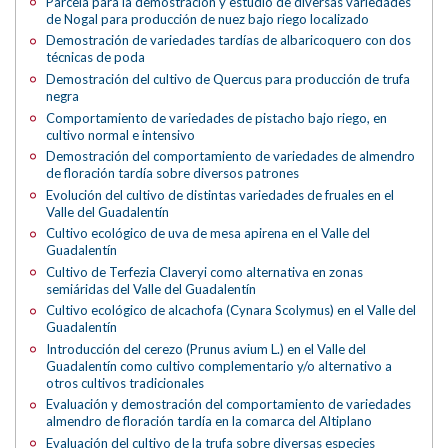
Parcela para la demostración y estudio de diversas variedades
de Nogal para producción de nuez bajo riego localizado
Demostración de variedades tardías de albaricoquero con dos
técnicas de poda
Demostración del cultivo de Quercus para producción de trufa
negra
Comportamiento de variedades de pistacho bajo riego, en
cultivo normal e intensivo
Demostración del comportamiento de variedades de almendro
de floración tardía sobre diversos patrones
Evolución del cultivo de distintas variedades de fruales en el
Valle del Guadalentín
Cultivo ecológico de uva de mesa apirena en el Valle del
Guadalentín
Cultivo de Terfezia Claveryi como alternativa en zonas
semiáridas del Valle del Guadalentín
Cultivo ecológico de alcachofa (Cynara Scolymus) en el Valle del
Guadalentín
Introducción del cerezo (Prunus avium L.) en el Valle del
Guadalentín como cultivo complementario y/o alternativo a
otros cultivos tradicionales
Evaluación y demostración del comportamiento de variedades
almendro de floración tardía en la comarca del Altiplano
Evaluación del cultivo de la trufa sobre diversas especies