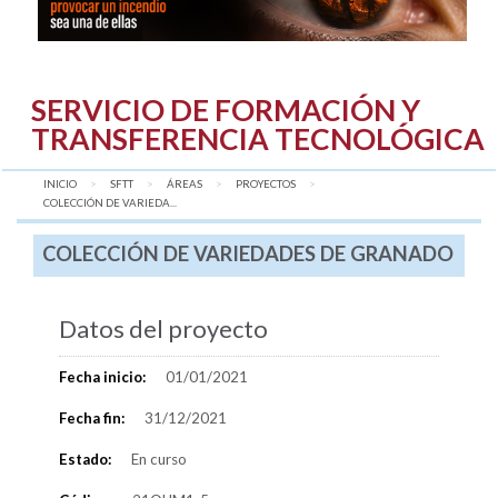
SERVICIO DE FORMACIÓN Y
TRANSFERENCIA TECNOLÓGICA
INICIO
SFTT
ÁREAS
PROYECTOS
AQUÍ:
COLECCIÓN DE VARIEDA...
COLECCIÓN DE VARIEDADES DE GRANADO
Datos del proyecto
Fecha inicio:
01/01/2021
Fecha fin:
31/12/2021
Estado:
En curso