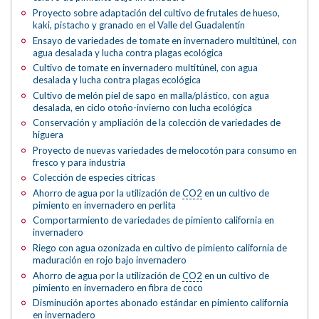
Proyecto sobre adaptación del cultivo de frutales de hueso,
kaki, pistacho y granado en el Valle del Guadalentín
Ensayo de variedades de tomate en invernadero multitúnel, con
agua desalada y lucha contra plagas ecológica
Cultivo de tomate en invernadero multitúnel, con agua
desalada y lucha contra plagas ecológica
Cultivo de melón piel de sapo en malla/plástico, con agua
desalada, en ciclo otoño-invierno con lucha ecológica
Conservación y ampliación de la colección de variedades de
higuera
Proyecto de nuevas variedades de melocotón para consumo en
fresco y para industria
Colección de especies cítricas
Ahorro de agua por la utilización de
CO2
en un cultivo de
pimiento en invernadero en perlita
Comportarmiento de variedades de pimiento california en
invernadero
Riego con agua ozonizada en cultivo de pimiento california de
maduración en rojo bajo invernadero
Ahorro de agua por la utilización de
CO2
en un cultivo de
pimiento en invernadero en fibra de coco
Disminución aportes abonado estándar en pimiento california
en invernadero