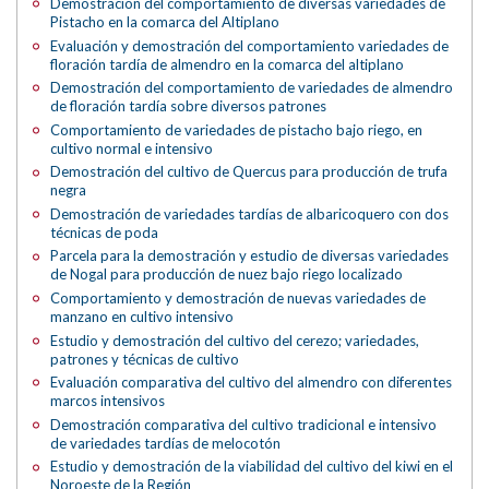
Demostración del comportamiento de diversas variedades de
Pistacho en la comarca del Altiplano
Evaluación y demostración del comportamiento variedades de
floración tardía de almendro en la comarca del altiplano
Demostración del comportamiento de variedades de almendro
de floración tardía sobre diversos patrones
Comportamiento de variedades de pistacho bajo riego, en
cultivo normal e intensivo
Demostración del cultivo de Quercus para producción de trufa
negra
Demostración de variedades tardías de albaricoquero con dos
técnicas de poda
Parcela para la demostración y estudio de diversas variedades
de Nogal para producción de nuez bajo riego localizado
Comportamiento y demostración de nuevas variedades de
manzano en cultivo intensivo
Estudio y demostración del cultivo del cerezo; variedades,
patrones y técnicas de cultivo
Evaluación comparativa del cultivo del almendro con diferentes
marcos intensivos
Demostración comparativa del cultivo tradicional e intensivo
de variedades tardías de melocotón
Estudio y demostración de la viabilidad del cultivo del kiwi en el
Noroeste de la Región