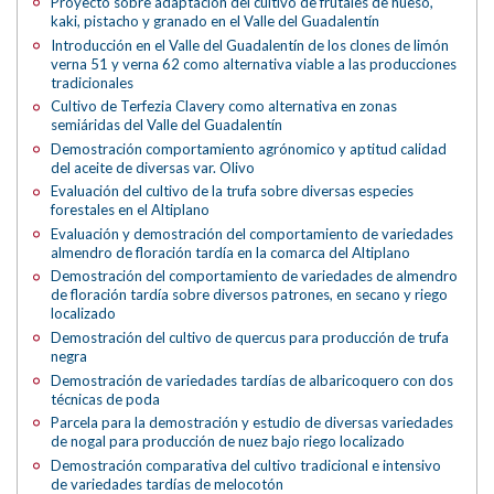
Proyecto sobre adaptación del cultivo de frutales de hueso,
kaki, pistacho y granado en el Valle del Guadalentín
Introducción en el Valle del Guadalentín de los clones de limón
verna 51 y verna 62 como alternativa viable a las producciones
tradicionales
Cultivo de Terfezia Clavery como alternativa en zonas
semiáridas del Valle del Guadalentín
Demostración comportamiento agrónomico y aptitud calidad
del aceite de diversas var. Olivo
Evaluación del cultivo de la trufa sobre diversas especies
forestales en el Altiplano
Evaluación y demostración del comportamiento de variedades
almendro de floración tardía en la comarca del Altiplano
Demostración del comportamiento de variedades de almendro
de floración tardía sobre diversos patrones, en secano y riego
localizado
Demostración del cultivo de quercus para producción de trufa
negra
Demostración de variedades tardías de albaricoquero con dos
técnicas de poda
Parcela para la demostración y estudio de diversas variedades
de nogal para producción de nuez bajo riego localizado
Demostración comparativa del cultivo tradicional e intensivo
de variedades tardías de melocotón