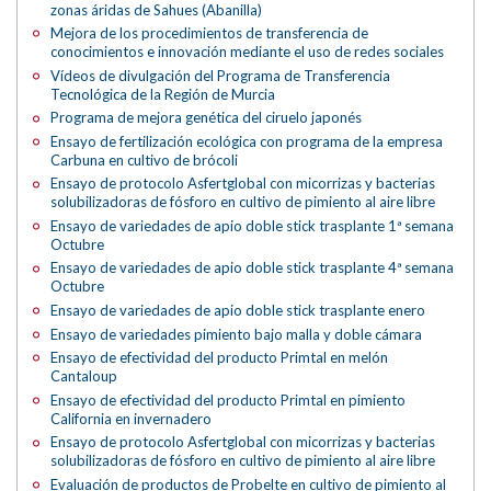
zonas áridas de Sahues (Abanilla)
Mejora de los procedimientos de transferencia de
conocimientos e innovación mediante el uso de redes sociales
Vídeos de divulgación del Programa de Transferencia
Tecnológica de la Región de Murcia
Programa de mejora genética del ciruelo japonés
Ensayo de fertilización ecológica con programa de la empresa
Carbuna en cultivo de brócoli
Ensayo de protocolo Asfertglobal con micorrizas y bacterias
solubilizadoras de fósforo en cultivo de pimiento al aire libre
Ensayo de variedades de apio doble stick trasplante 1ª semana
Octubre
Ensayo de variedades de apio doble stick trasplante 4ª semana
Octubre
Ensayo de variedades de apio doble stick trasplante enero
Ensayo de variedades pimiento bajo malla y doble cámara
Ensayo de efectividad del producto Primtal en melón
Cantaloup
Ensayo de efectividad del producto Primtal en pimiento
California en invernadero
Ensayo de protocolo Asfertglobal con micorrizas y bacterias
solubilizadoras de fósforo en cultivo de pimiento al aire libre
Evaluación de productos de Probelte en cultivo de pimiento al