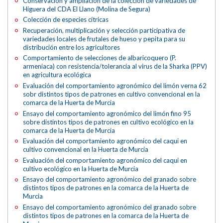
Conservación y ampliación de la colección de variedades de
Higuera del CDA El Llano (Molina de Segura)
Colección de especies cítricas
Recuperación, multiplicación y selección participativa de
variedades locales de frutales de hueso y pepita para su
distribución entre los agricultores
Comportamiento de selecciones de albaricoquero (P.
armeniaca) con resistencia/tolerancia al virus de la Sharka (PPV)
en agricultura ecológica
Evaluación del comportamiento agronómico del limón verna 62
sobr distintos tipos de patrones en cultivo convencional en la
comarca de la Huerta de Murcia
Ensayo del comportamiento agronómico del limón fino 95
sobre distintos tipos de patrones en cultivo ecológico en la
comarca de la Huerta de Murcia
Evaluación del comportamiento agronómico del caqui en
cultivo convencional en la Huerta de Murcia
Evaluación del comportamiento agronómico del caqui en
cultivo ecológico en la Huerta de Murcia
Ensayo del comportamiento agronómico del granado sobre
distintos tipos de patrones en la comarca de la Huerta de
Murcia
Ensayo del comportamiento agronómico del granado sobre
distintos tipos de patrones en la comarca de la Huerta de