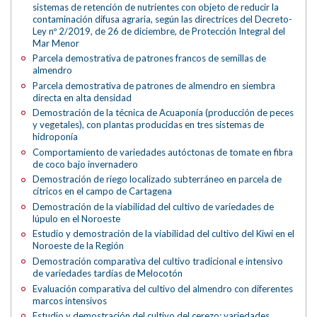
sistemas de retención de nutrientes con objeto de reducir la
contaminación difusa agraria, según las directrices del Decreto-
Ley nº 2/2019, de 26 de diciembre, de Protección Integral del
Mar Menor
Parcela demostrativa de patrones francos de semillas de
almendro
Parcela demostrativa de patrones de almendro en siembra
directa en alta densidad
Demostración de la técnica de Acuaponía (producción de peces
y vegetales), con plantas producidas en tres sistemas de
hidroponía
Comportamiento de variedades autóctonas de tomate en fibra
de coco bajo invernadero
Demostración de riego localizado subterráneo en parcela de
cítricos en el campo de Cartagena
Demostración de la viabilidad del cultivo de variedades de
lúpulo en el Noroeste
Estudio y demostración de la viabilidad del cultivo del Kiwi en el
Noroeste de la Región
Demostración comparativa del cultivo tradicional e intensivo
de variedades tardías de Melocotón
Evaluación comparativa del cultivo del almendro con diferentes
marcos intensivos
Estudio y demostración del cultivo del cerezo; variedades,