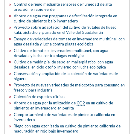
Control de riego mediante sensores de humedad de alta
precisión en apio verde
Ahorro de agua con programas de fertilización integrada en
cultivo de pimiento bajo invernadero
Proyecto sobre adaptación del cultivo de frutales de hueso,
kaki, pistacho y granado en el Valle del Guadalentín
Ensayo de variedades de tomate en invernadero multitúnel, con
agua desalada y lucha contra plagas ecológica
Cultivo de tomate en invernadero multitúnel, con agua
desalada y lucha contra plagas ecológica
Cultivo de melón piel de sapo en malla/plástico, con agua
desalada, en ciclo otoño-invierno con lucha ecológica
Conservación y ampliación de la colección de variedades de
higuera
Proyecto de nuevas variedades de melocotón para consumo en
fresco y para industria
Colección de especies cítricas
Ahorro de agua por la utilización de
CO2
en un cultivo de
pimiento en invernadero en perlita
Comportarmiento de variedades de pimiento california en
invernadero
Riego con agua ozonizada en cultivo de pimiento california de
maduración en rojo bajo invernadero