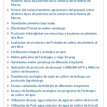
distintos tipos de patrones en la comarca de la Huerta de
Murcia
Ensayo del comportamiento agronómico del granado sobre
distintos tipos de patrones en la comarca de la Huerta de
Murcia
Variedades pimiento bajo malla
Efectividad Primtal en melón cantaloup
Protocolo Asfertglobal con micorrizas y bacterias en pimiento
aire libre
Evaluación de productos de Probelte en cultivo de pimiento al
aire libre
Fertilización integral y ecológica en apio
Melón galia-lima de Fertinagro y riego Visareg
Variedades melón cantaloup en diferente trasplante
Aplicación de protocolo de abonado CARBUNA (ATS y AND) en
cultivo de limoneros
Desinfección ecológica de suelo en cultivo de lechuga con
protocolo Agrobiology
Ensayo variedades de Kohlrabi en diferentes trasplantes
Ensayo de fertilización ecológica con programa de Fertinagro
en cultivo de apio
Utilización de poly-agua reductor de agua en cultivo de brócoli
Utilización de Poly-agua reductor de agua en cultivo de brócoli