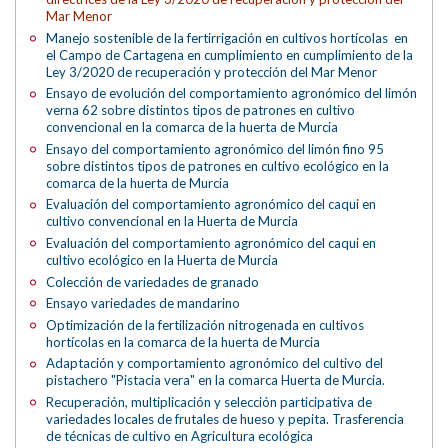
Mar Menor
Manejo sostenible de la fertirrigación en cultivos hortícolas en
el Campo de Cartagena en cumplimiento en cumplimiento de la
Ley 3/2020 de recuperación y protección del Mar Menor
Ensayo de evolución del comportamiento agronómico del limón
verna 62 sobre distintos tipos de patrones en cultivo
convencional en la comarca de la huerta de Murcia
Ensayo del comportamiento agronómico del limón fino 95
sobre distintos tipos de patrones en cultivo ecológico en la
comarca de la huerta de Murcia
Evaluación del comportamiento agronómico del caqui en
cultivo convencional en la Huerta de Murcia
Evaluación del comportamiento agronómico del caqui en
cultivo ecológico en la Huerta de Murcia
Colección de variedades de granado
Ensayo variedades de mandarino
Optimización de la fertilización nitrogenada en cultivos
hortícolas en la comarca de la huerta de Murcia
Adaptación y comportamiento agronómico del cultivo del
pistachero "Pistacia vera" en la comarca Huerta de Murcia.
Recuperación, multiplicación y selección participativa de
variedades locales de frutales de hueso y pepita. Trasferencia
de técnicas de cultivo en Agricultura ecológica