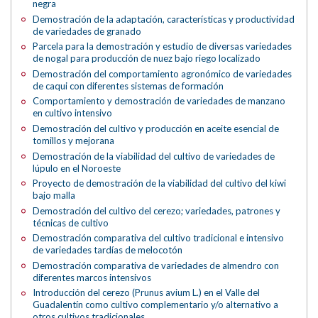
negra
Demostración de la adaptación, características y productividad
de variedades de granado
Parcela para la demostración y estudio de diversas variedades
de nogal para producción de nuez bajo riego localizado
Demostración del comportamiento agronómico de variedades
de caqui con diferentes sistemas de formación
Comportamiento y demostración de variedades de manzano
en cultivo intensivo
Demostración del cultivo y producción en aceite esencial de
tomillos y mejorana
Demostración de la viabilidad del cultivo de variedades de
lúpulo en el Noroeste
Proyecto de demostración de la viabilidad del cultivo del kiwi
bajo malla
Demostración del cultivo del cerezo; variedades, patrones y
técnicas de cultivo
Demostración comparativa del cultivo tradicional e intensivo
de variedades tardías de melocotón
Demostración comparativa de variedades de almendro con
diferentes marcos intensivos
Introducción del cerezo (Prunus avium L.) en el Valle del
Guadalentín como cultivo complementario y/o alternativo a
otros cultivos tradicionales