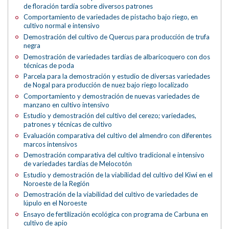
de floración tardía sobre diversos patrones
Comportamiento de variedades de pistacho bajo riego, en
cultivo normal e intensivo
Demostración del cultivo de Quercus para producción de trufa
negra
Demostración de variedades tardías de albaricoquero con dos
técnicas de poda
Parcela para la demostración y estudio de diversas variedades
de Nogal para producción de nuez bajo riego localizado
Comportamiento y demostración de nuevas variedades de
manzano en cultivo intensivo
Estudio y demostración del cultivo del cerezo; variedades,
patrones y técnicas de cultivo
Evaluación comparativa del cultivo del almendro con diferentes
marcos intensivos
Demostración comparativa del cultivo tradicional e intensivo
de variedades tardías de Melocotón
Estudio y demostración de la viabilidad del cultivo del Kiwi en el
Noroeste de la Región
Demostración de la viabilidad del cultivo de variedades de
lúpulo en el Noroeste
Ensayo de fertilización ecológica con programa de Carbuna en
cultivo de apio