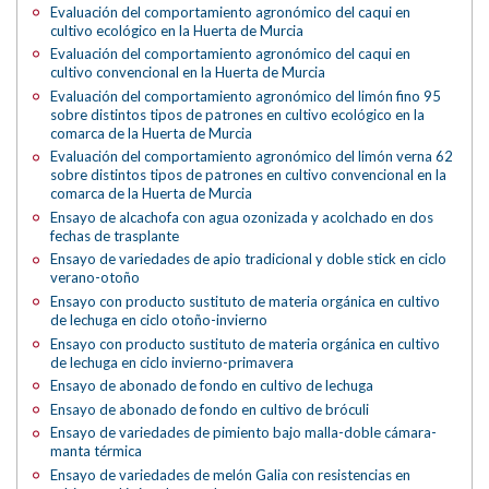
Evaluación del comportamiento agronómico del caqui en
cultivo ecológico en la Huerta de Murcia
Evaluación del comportamiento agronómico del caqui en
cultivo convencional en la Huerta de Murcia
Evaluación del comportamiento agronómico del limón fino 95
sobre distintos tipos de patrones en cultivo ecológico en la
comarca de la Huerta de Murcia
Evaluación del comportamiento agronómico del limón verna 62
sobre distintos tipos de patrones en cultivo convencional en la
comarca de la Huerta de Murcia
Ensayo de alcachofa con agua ozonizada y acolchado en dos
fechas de trasplante
Ensayo de variedades de apio tradicional y doble stick en ciclo
verano-otoño
Ensayo con producto sustituto de materia orgánica en cultivo
de lechuga en ciclo otoño-invierno
Ensayo con producto sustituto de materia orgánica en cultivo
de lechuga en ciclo invierno-primavera
Ensayo de abonado de fondo en cultivo de lechuga
Ensayo de abonado de fondo en cultivo de bróculi
Ensayo de variedades de pimiento bajo malla-doble cámara-
manta térmica
Ensayo de variedades de melón Galia con resistencias en