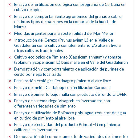
Ensayo de fertilización ecológica con programa de Carbuna en
cultivo de apio
Ensayo del comportamiento agronómico del granado sobre
distintos tipos de patrones en la comarca de la huerta de
Murcia
Medidas urgentes para la sostenibilidad del Mar Menor
Introducción del Cerezo (Prunus avium L.) en el Valle del
Guadalentín como cultivo complementario y/o alternativo a
otros cultivos tradicionales
Cultivo ecológico de Pimiento (Capsicum annuum) y tomate
(Solanum lycopersicum L.) bajo malla en el Valle del Guadalentín
Demostración y comportamiento de aplicación de purines de
cerdo por riego localizado
Fertilización ecológica Fertinagro pimiento al aire libre
Ensayo de melón Cantaloup con fertilización Carbuna
Ensayo de pimiento bajo malla con producto de fondo CIOFER
Ensayo de sistema riego Visagreb en invernadero con
diferentes variedades de pimiento
Ensayo de utilización de Polímero poly-agua, reductor de agua
en cultivo de pimiento al aire libre
Ensayo de efectividad del producto Primtal FG en pimiento
california en invernadero
Demostración del comportamiento de variedades de almendro