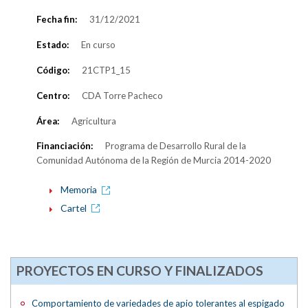
Fecha fin:
31/12/2021
Estado:
En curso
Código:
21CTP1_15
Centro:
CDA Torre Pacheco
Área:
Agricultura
Financiación:
Programa de Desarrollo Rural de la
Comunidad Autónoma de la Región de Murcia 2014-2020
Memoria
Cartel
PROYECTOS EN CURSO Y FINALIZADOS
Comportamiento de variedades de apio tolerantes al espigado