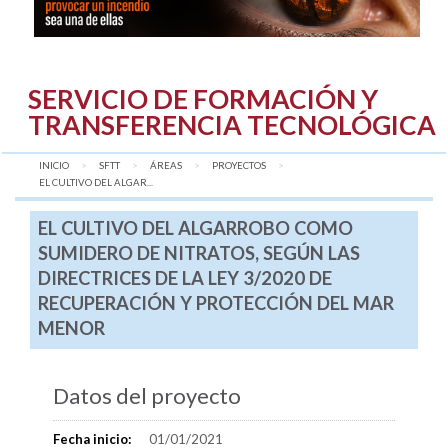
SERVICIO DE FORMACIÓN Y
TRANSFERENCIA TECNOLÓGICA
INICIO
SFTT
ÁREAS
PROYECTOS
AQUÍ:
EL CULTIVO DEL ALGAR...
EL CULTIVO DEL ALGARROBO COMO
SUMIDERO DE NITRATOS, SEGÚN LAS
DIRECTRICES DE LA LEY 3/2020 DE
RECUPERACIÓN Y PROTECCIÓN DEL MAR
MENOR
Datos del proyecto
Fecha inicio:
01/01/2021