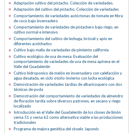
Adaptación cultivo del pistacho. Colección de variedades.
Adaptación del cultivo del pistacho. Colección de variedades
Comportamiento de variedades autóctonas de tomate en fibra
de coco bajo invernadero
Comportamiento de variedades de pistachero bajo riego, en
cultivo normal e intensivo
Comportamiento del cultivo de lechuga, bróculi y apio en
diferentes acolchados
Cultivo bajo malla de variedades de pimiento california
Cultivo ecológico de uva de mesa. Evaluación del
comportamiento de variedades de uva de mesa apirena en el
Valle del Guadalentín
Cultivo hidroponico de melón en invernadero con calefacción y
agua desalada, en ciclo otoño-invierno con lucha ecológica
Demostración de variedades tardías de albaricoquero con dos
técnicas de poda
Demostración del comportamiento de variedades de almendro
de floración tardía sobre diversos patrones, en secano y riego
localizado
Introducción en el Valle del Guadalentín de los clones de limón
verna 51 y verna 62 como alternativa viable a las producciones
tradicionales
Programa de mejora genética del ciruelo Japonés