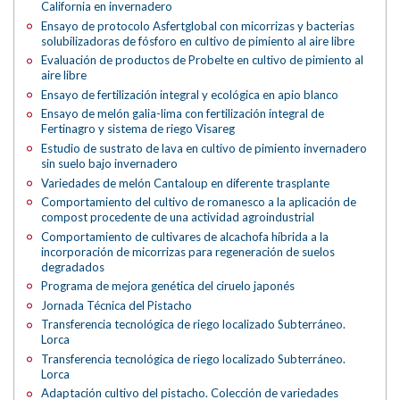
California en invernadero
Ensayo de protocolo Asfertglobal con micorrizas y bacterias
solubilizadoras de fósforo en cultivo de pimiento al aire libre
Evaluación de productos de Probelte en cultivo de pimiento al
aire libre
Ensayo de fertilización integral y ecológica en apio blanco
Ensayo de melón galia-lima con fertilización integral de
Fertinagro y sistema de riego Visareg
Estudio de sustrato de lava en cultivo de pimiento invernadero
sin suelo bajo invernadero
Variedades de melón Cantaloup en diferente trasplante
Comportamiento del cultivo de romanesco a la aplicación de
compost procedente de una actividad agroindustrial
Comportamiento de cultivares de alcachofa híbrida a la
incorporación de micorrizas para regeneración de suelos
degradados
Programa de mejora genética del ciruelo japonés
Jornada Técnica del Pistacho
Transferencia tecnológica de riego localizado Subterráneo.
Lorca
Transferencia tecnológica de riego localizado Subterráneo.
Lorca
Adaptación cultivo del pistacho. Colección de variedades