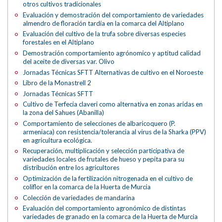
otros cultivos tradicionales
Evaluación y demostración del comportamiento de variedades
almendro de floración tardía en la comarca del Altiplano
Evaluación del cultivo de la trufa sobre diversas especies
forestales en el Altiplano
Demostración comportamiento agrónomico y aptitud calidad
del aceite de diversas var. Olivo
Jornadas Técnicas SFTT Alternativas de cultivo en el Noroeste
Libro de la Monastrell 2
Jornadas Técnicas SFTT
Cultivo de Terfecia claveri como alternativa en zonas aridas en
la zona del Sahues (Abanilla)
Comportamiento de selecciones de albaricoquero (P.
armeniaca) con resistencia/tolerancia al virus de la Sharka (PPV)
en agricultura ecológica.
Recuperación, multiplicación y selección participativa de
variedades locales de frutales de hueso y pepita para su
distribución entre los agricultores
Optimización de la fertilización nitrogenada en el cultivo de
coliflor en la comarca de la Huerta de Murcia
Colección de variedades de mandarina
Evaluación del comportamiento agronómico de distintas
variedades de granado en la comarca de la Huerta de Murcia