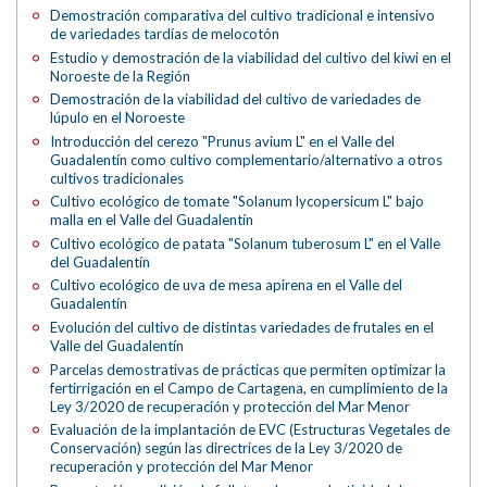
Demostración comparativa del cultivo tradicional e intensivo
de variedades tardías de melocotón
Estudio y demostración de la viabilidad del cultivo del kiwi en el
Noroeste de la Región
Demostración de la viabilidad del cultivo de variedades de
lúpulo en el Noroeste
Introducción del cerezo "Prunus avium L" en el Valle del
Guadalentín como cultivo complementario/alternativo a otros
cultivos tradicionales
Cultivo ecológico de tomate "Solanum lycopersicum L" bajo
malla en el Valle del Guadalentín
Cultivo ecológico de patata "Solanum tuberosum L" en el Valle
del Guadalentín
Cultivo ecológico de uva de mesa apirena en el Valle del
Guadalentín
Evolución del cultivo de distintas variedades de frutales en el
Valle del Guadalentín
Parcelas demostrativas de prácticas que permiten optimizar la
fertirrigación en el Campo de Cartagena, en cumplimiento de la
Ley 3/2020 de recuperación y protección del Mar Menor
Evaluación de la implantación de EVC (Estructuras Vegetales de
Conservación) según las directrices de la Ley 3/2020 de
recuperación y protección del Mar Menor