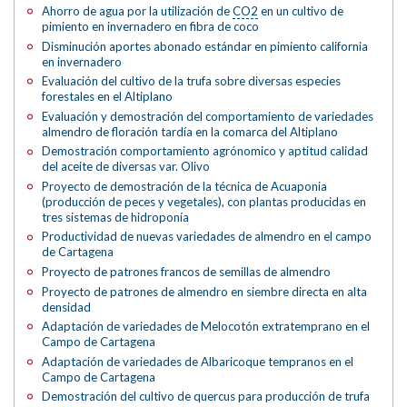
Ahorro de agua por la utilización de
CO2
en un cultivo de
pimiento en invernadero en fibra de coco
Disminución aportes abonado estándar en pimiento california
en invernadero
Evaluación del cultivo de la trufa sobre diversas especies
forestales en el Altiplano
Evaluación y demostración del comportamiento de variedades
almendro de floración tardía en la comarca del Altiplano
Demostración comportamiento agrónomico y aptitud calidad
del aceite de diversas var. Olivo
Proyecto de demostración de la técnica de Acuaponia
(producción de peces y vegetales), con plantas producidas en
tres sistemas de hidroponía
Productividad de nuevas variedades de almendro en el campo
de Cartagena
Proyecto de patrones francos de semillas de almendro
Proyecto de patrones de almendro en siembre directa en alta
densidad
Adaptación de variedades de Melocotón extratemprano en el
Campo de Cartagena
Adaptación de variedades de Albaricoque tempranos en el
Campo de Cartagena
Demostración del cultivo de quercus para producción de trufa