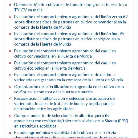
Demostración de cultivares de tomate tipo grueso tolerantes a
TYLCV en malla
Evaluación del comportamiento agronómico del limón verna 62
sobre distintos tipos de patrones en cultivo convencional en la
comarca de la Huerta de Murcia
Evaluación del comportamiento agronómico del limón fino 95
sobre distintos tipos de patrones en cultivo ecológico en la
comarca de la Huerta de Murcia
Evaluación del comportamiento agronómico del caqui en
cultivo convencional en la Huerta de Murcia
Evaluación del comportamiento agronómico del caqui en
cultivo ecológico en la Huerta de Murcia
Evaluación del comportamiento agronómico de distintas
variedades de granado en la comarca de la Huerta de Murcia
Optimización de la fertilización nitrogenada en el cultivo de la
coliflor en la comarca de la huerta de murcia
Recuperación, multiplicación y selección participativa de
variedades locales de frutales de hueso y pepita para su
distribución entre los agricultores
Comportamiento de selecciones de albaricoquero (P.
armeniaca) con resistencia/tolerancia al virus de la Sharka (PPV)
en agricultura ecológica
Estudio agronómico y viabilidad del cultivo de la Terfezia
claveryi como alternativa en zonas vulnerables de nitratos en el