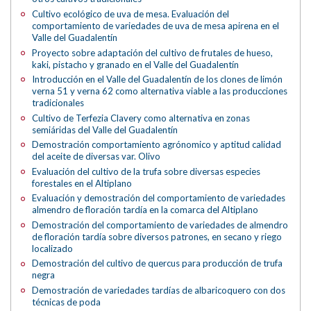
Cultivo ecológico de uva de mesa. Evaluación del
comportamiento de variedades de uva de mesa apirena en el
Valle del Guadalentín
Proyecto sobre adaptación del cultivo de frutales de hueso,
kaki, pistacho y granado en el Valle del Guadalentín
Introducción en el Valle del Guadalentín de los clones de limón
verna 51 y verna 62 como alternativa viable a las producciones
tradicionales
Cultivo de Terfezia Clavery como alternativa en zonas
semiáridas del Valle del Guadalentín
Demostración comportamiento agrónomico y aptitud calidad
del aceite de diversas var. Olivo
Evaluación del cultivo de la trufa sobre diversas especies
forestales en el Altiplano
Evaluación y demostración del comportamiento de variedades
almendro de floración tardía en la comarca del Altiplano
Demostración del comportamiento de variedades de almendro
de floración tardía sobre diversos patrones, en secano y riego
localizado
Demostración del cultivo de quercus para producción de trufa
negra
Demostración de variedades tardías de albaricoquero con dos
técnicas de poda