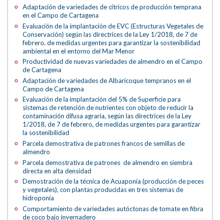
Adaptación de variedades de cítricos de producción temprana
en el Campo de Cartagena
Evaluación de la implantación de EVC (Estructuras Vegetales de
Conservación) según las directrices de la Ley 1/2018, de 7 de
febrero, de medidas urgentes para garantizar la sostenibilidad
ambiental en el entorno del Mar Menor
Productividad de nuevas variedades de almendro en el Campo
de Cartagena
Adaptación de variedades de Albaricoque tempranos en el
Campo de Cartagena
Evaluación de la implantación del 5% de Superficie para
sistemas de retención de nutrientes con objeto de reducir la
contaminación difusa agraria, según las directrices de la Ley
1/2018, de 7 de febrero, de medidas urgentes para garantizar
la sostenibilidad
Parcela demostrativa de patrones francos de semillas de
almendro
Parcela demostrativa de patrones de almendro en siembra
directa en alta densidad
Demostración de la técnica de Acuaponia (producción de peces
y vegetales), con plantas producidas en tres sistemas de
hidroponía
Comportamiento de variedades autóctonas de tomate en fibra
de coco bajo invernadero