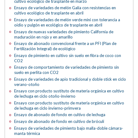
cultivo ecológico de trasplante en marzo
Ensayo de variedades de melón Galia con resistencias en
cultivo ecológico de trasplante en abril
Ensayo de variedades de melón verde mini con tolerancia a
oídio y pulgón en ecológico de trasplante en abril
Ensayo de nuevas variedades de pimiento California de
maduración en rojo y en amarillo
Ensayo de abonado convencional frente a un PFI (Plan de
Fertilización Integral) de ecológico
Ensayo de pimiento en cultivo sin suelo en fibra de coco con
CO2
Ensayo de comportamiento de variedades de pimiento sin
suelo en perlita con CO2
Ensayo de variedades de apio tradicional y doble stick en ciclo
verano-otoño
Ensayo con producto sustituto de materia orgánica en cultivo
de lechuga en ciclo otoño-invierno
Ensayo con producto sustituto de materia orgánica en cultivo
de lechuga en ciclo invierno-primvera
Ensayo de abonado de fondo en cultivo de lechuga
Ensayo de abonado de fondo en cultivo de bróculi
Ensayo de variedades de pimiento bajo malla-doble cámara-
manta térmica