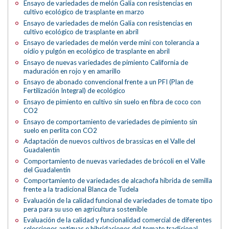
Ensayo de variedades de melón Galia con resistencias en
cultivo ecológico de trasplante en marzo
Ensayo de variedades de melón Galia con resistencias en
cultivo ecológico de trasplante en abril
Ensayo de variedades de melón verde mini con tolerancia a
oídio y pulgón en ecológico de trasplante en abril
Ensayo de nuevas variedades de pimiento California de
maduración en rojo y en amarillo
Ensayo de abonado convencional frente a un PFI (Plan de
Fertilización Integral) de ecológico
Ensayo de pimiento en cultivo sin suelo en fibra de coco con
CO2
Ensayo de comportamiento de variedades de pimiento sin
suelo en perlita con CO2
Adaptación de nuevos cultivos de brassicas en el Valle del
Guadalentín
Comportamiento de nuevas variedades de brócoli en el Valle
del Guadalentín
Comportamiento de variedades de alcachofa híbrida de semilla
frente a la tradicional Blanca de Tudela
Evaluación de la calidad funcional de variedades de tomate tipo
pera para su uso en agricultura sostenible
Evaluación de la calidad y funcionalidad comercial de diferentes
selecciones antiguas e hibridaciones del tomate tradicional