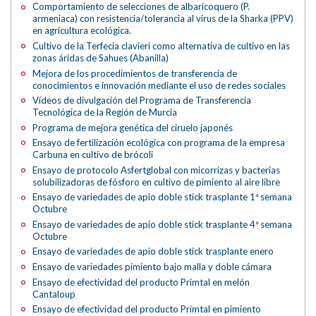
Comportamiento de selecciones de albaricoquero (P.
armeniaca) con resistencia/tolerancia al virus de la Sharka (PPV)
en agricultura ecológica.
Cultivo de la Terfecia clavieri como alternativa de cultivo en las
zonas áridas de Sahues (Abanilla)
Mejora de los procedimientos de transferencia de
conocimientos e innovación mediante el uso de redes sociales
Vídeos de divulgación del Programa de Transferencia
Tecnológica de la Región de Murcia
Programa de mejora genética del ciruelo japonés
Ensayo de fertilización ecológica con programa de la empresa
Carbuna en cultivo de brócoli
Ensayo de protocolo Asfertglobal con micorrizas y bacterias
solubilizadoras de fósforo en cultivo de pimiento al aire libre
Ensayo de variedades de apio doble stick trasplante 1ª semana
Octubre
Ensayo de variedades de apio doble stick trasplante 4ª semana
Octubre
Ensayo de variedades de apio doble stick trasplante enero
Ensayo de variedades pimiento bajo malla y doble cámara
Ensayo de efectividad del producto Primtal en melón
Cantaloup
Ensayo de efectividad del producto Primtal en pimiento