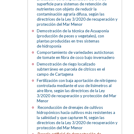
superficie para sistemas de retención de
nutrientes con objeto de reducir la
contaminación agraria difusa, según las
directrices de la Ley 3/2020 de recuperación y
protección del Mar Menor
Demostración de la técnica de Acuaponía
(producción de peces y vegetales), con
plantas producidas en tres sistemas
de hidroponía
Comportamiento de variedades autóctonas
de tomate en fibra de coco bajo invernadero
Demostración de riego localizado
subterráneo en parcela de cítricos en el
campo de Cartagena
Fertilización con baja aportación de nitrógeno
controlada mediante el uso de lisímetros al
aire libre, según las directrices de la Ley
3/2020 de recuperación y protección del Mar
Menor
Reconducción de drenajes de cultivos
hidropónicos hacia cultivos más resistentes a
la salinidad y que capturen N, según las
directrices de la Ley 3/2020 de recuperación y
protección del Mar Menor