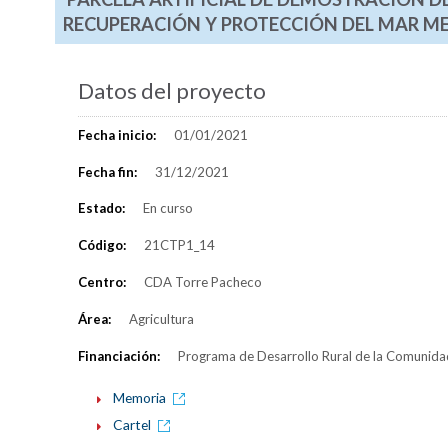
RECUPERACIÓN Y PROTECCIÓN DEL MAR M
Datos del proyecto
Fecha inicio:
01/01/2021
Fecha fin:
31/12/2021
Estado:
En curso
Código:
21CTP1_14
Centro:
CDA Torre Pacheco
Área:
Agricultura
Financiación:
Programa de Desarrollo Rural de la Comunid
Memoria
Cartel