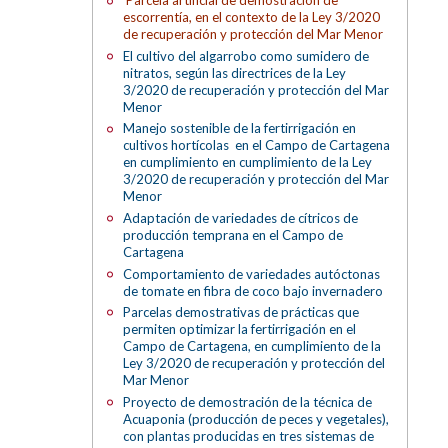
Parcela artificial de demostración de
escorrentía, en el contexto de la Ley 3/2020
de recuperación y protección del Mar Menor
El cultivo del algarrobo como sumidero de
nitratos, según las directrices de la Ley
3/2020 de recuperación y protección del Mar
Menor
Manejo sostenible de la fertirrigación en
cultivos hortícolas en el Campo de Cartagena
en cumplimiento en cumplimiento de la Ley
3/2020 de recuperación y protección del Mar
Menor
Adaptación de variedades de cítricos de
producción temprana en el Campo de
Cartagena
Comportamiento de variedades autóctonas
de tomate en fibra de coco bajo invernadero
Parcelas demostrativas de prácticas que
permiten optimizar la fertirrigación en el
Campo de Cartagena, en cumplimiento de la
Ley 3/2020 de recuperación y protección del
Mar Menor
Proyecto de demostración de la técnica de
Acuaponia (producción de peces y vegetales),
con plantas producidas en tres sistemas de