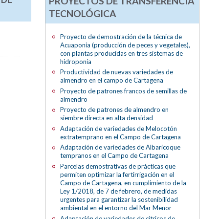
PROYECTOS DE TRANSFERENCIA
TECNOLÓGICA
Proyecto de demostración de la técnica de
Acuaponia (producción de peces y vegetales),
con plantas producidas en tres sistemas de
hidroponía
Productividad de nuevas variedades de
almendro en el campo de Cartagena
Proyecto de patrones francos de semillas de
almendro
Proyecto de patrones de almendro en
siembre directa en alta densidad
Adaptación de variedades de Melocotón
extratemprano en el Campo de Cartagena
Adaptación de variedades de Albaricoque
tempranos en el Campo de Cartagena
Parcelas demostrativas de prácticas que
permiten optimizar la fertirrigación en el
Campo de Cartagena, en cumplimiento de la
Ley 1/2018, de 7 de febrero, de medidas
urgentes para garantizar la sostenibilidad
ambiental en el entorno del Mar Menor
Adaptación de variedades de cítricos de