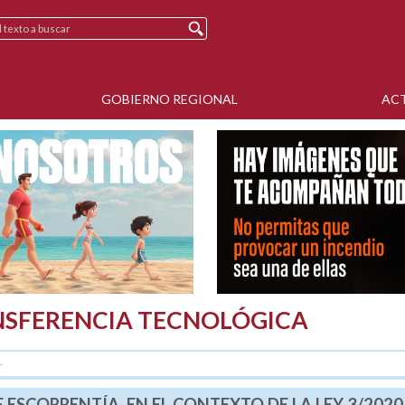
GOBIERNO REGIONAL
AC
NSFERENCIA TECNOLÓGICA
.
ESCORRENTÍA, EN EL CONTEXTO DE LA LEY 3/2020