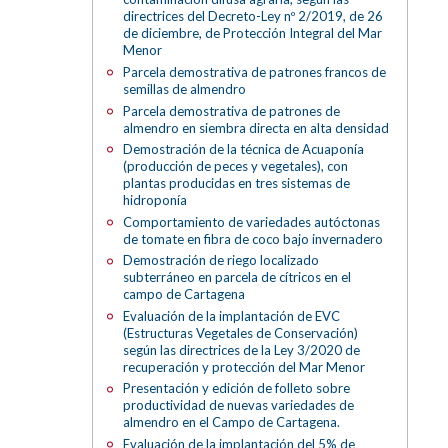
directrices del Decreto-Ley nº 2/2019, de 26
de diciembre, de Protección Integral del Mar
Menor
Parcela demostrativa de patrones francos de
semillas de almendro
Parcela demostrativa de patrones de
almendro en siembra directa en alta densidad
Demostración de la técnica de Acuaponía
(producción de peces y vegetales), con
plantas producidas en tres sistemas de
hidroponía
Comportamiento de variedades autóctonas
de tomate en fibra de coco bajo invernadero
Demostración de riego localizado
subterráneo en parcela de cítricos en el
campo de Cartagena
Evaluación de la implantación de EVC
(Estructuras Vegetales de Conservación)
según las directrices de la Ley 3/2020 de
recuperación y protección del Mar Menor
Presentación y edición de folleto sobre
productividad de nuevas variedades de
almendro en el Campo de Cartagena.
Evaluación de la implantación del 5% de