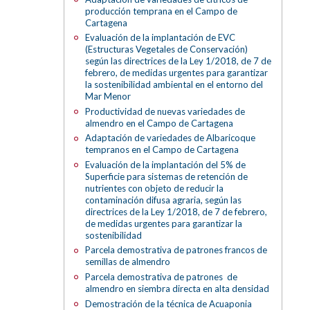
producción temprana en el Campo de
Cartagena
Evaluación de la implantación de EVC
(Estructuras Vegetales de Conservación)
según las directrices de la Ley 1/2018, de 7 de
febrero, de medidas urgentes para garantizar
la sostenibilidad ambiental en el entorno del
Mar Menor
Productividad de nuevas variedades de
almendro en el Campo de Cartagena
Adaptación de variedades de Albaricoque
tempranos en el Campo de Cartagena
Evaluación de la implantación del 5% de
Superficie para sistemas de retención de
nutrientes con objeto de reducir la
contaminación difusa agraria, según las
directrices de la Ley 1/2018, de 7 de febrero,
de medidas urgentes para garantizar la
sostenibilidad
Parcela demostrativa de patrones francos de
semillas de almendro
Parcela demostrativa de patrones de
almendro en siembra directa en alta densidad
Demostración de la técnica de Acuaponia