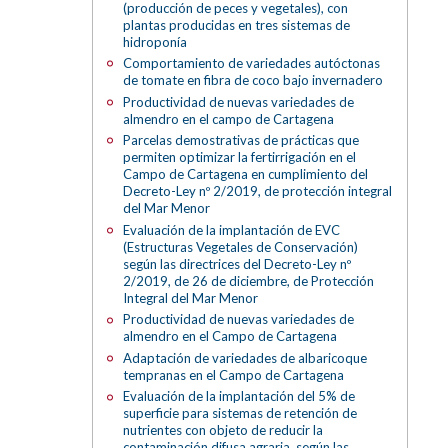
(producción de peces y vegetales), con
plantas producidas en tres sistemas de
hidroponía
Comportamiento de variedades autóctonas
de tomate en fibra de coco bajo invernadero
Productividad de nuevas variedades de
almendro en el campo de Cartagena
Parcelas demostrativas de prácticas que
permiten optimizar la fertirrigación en el
Campo de Cartagena en cumplimiento del
Decreto-Ley nº 2/2019, de protección integral
del Mar Menor
Evaluación de la implantación de EVC
(Estructuras Vegetales de Conservación)
según las directrices del Decreto-Ley nº
2/2019, de 26 de diciembre, de Protección
Integral del Mar Menor
Productividad de nuevas variedades de
almendro en el Campo de Cartagena
Adaptación de variedades de albaricoque
tempranas en el Campo de Cartagena
Evaluación de la implantación del 5% de
superficie para sistemas de retención de
nutrientes con objeto de reducir la
contaminación difusa agraria, según las