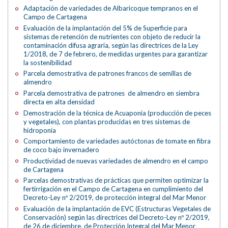
Adaptación de variedades de Albaricoque tempranos en el
Campo de Cartagena
Evaluación de la implantación del 5% de Superficie para
sistemas de retención de nutrientes con objeto de reducir la
contaminación difusa agraria, según las directrices de la Ley
1/2018, de 7 de febrero, de medidas urgentes para garantizar
la sostenibilidad
Parcela demostrativa de patrones francos de semillas de
almendro
Parcela demostrativa de patrones de almendro en siembra
directa en alta densidad
Demostración de la técnica de Acuaponia (producción de peces
y vegetales), con plantas producidas en tres sistemas de
hidroponía
Comportamiento de variedades autóctonas de tomate en fibra
de coco bajo invernadero
Productividad de nuevas variedades de almendro en el campo
de Cartagena
Parcelas demostrativas de prácticas que permiten optimizar la
fertirrigación en el Campo de Cartagena en cumplimiento del
Decreto-Ley nº 2/2019, de protección integral del Mar Menor
Evaluación de la implantación de EVC (Estructuras Vegetales de
Conservación) según las directrices del Decreto-Ley nº 2/2019,
de 26 de diciembre, de Protección Integral del Mar Menor