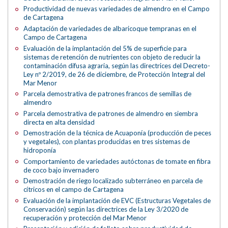
Productividad de nuevas variedades de almendro en el Campo
de Cartagena
Adaptación de variedades de albaricoque tempranas en el
Campo de Cartagena
Evaluación de la implantación del 5% de superficie para
sistemas de retención de nutrientes con objeto de reducir la
contaminación difusa agraria, según las directrices del Decreto-
Ley nº 2/2019, de 26 de diciembre, de Protección Integral del
Mar Menor
Parcela demostrativa de patrones francos de semillas de
almendro
Parcela demostrativa de patrones de almendro en siembra
directa en alta densidad
Demostración de la técnica de Acuaponía (producción de peces
y vegetales), con plantas producidas en tres sistemas de
hidroponía
Comportamiento de variedades autóctonas de tomate en fibra
de coco bajo invernadero
Demostración de riego localizado subterráneo en parcela de
cítricos en el campo de Cartagena
Evaluación de la implantación de EVC (Estructuras Vegetales de
Conservación) según las directrices de la Ley 3/2020 de
recuperación y protección del Mar Menor