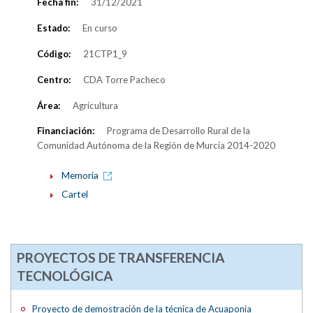
Fecha fin:
31/12/2021
Estado:
En curso
Código:
21CTP1_9
Centro:
CDA Torre Pacheco
Área:
Agricultura
Financiación:
Programa de Desarrollo Rural de la
Comunidad Autónoma de la Región de Murcia 2014-2020
Memoria
Cartel
PROYECTOS DE TRANSFERENCIA
TECNOLÓGICA
Proyecto de demostración de la técnica de Acuaponia