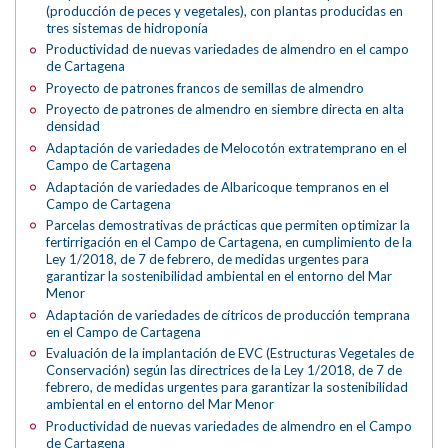
(producción de peces y vegetales), con plantas producidas en
tres sistemas de hidroponía
Productividad de nuevas variedades de almendro en el campo
de Cartagena
Proyecto de patrones francos de semillas de almendro
Proyecto de patrones de almendro en siembre directa en alta
densidad
Adaptación de variedades de Melocotón extratemprano en el
Campo de Cartagena
Adaptación de variedades de Albaricoque tempranos en el
Campo de Cartagena
Parcelas demostrativas de prácticas que permiten optimizar la
fertirrigación en el Campo de Cartagena, en cumplimiento de la
Ley 1/2018, de 7 de febrero, de medidas urgentes para
garantizar la sostenibilidad ambiental en el entorno del Mar
Menor
Adaptación de variedades de cítricos de producción temprana
en el Campo de Cartagena
Evaluación de la implantación de EVC (Estructuras Vegetales de
Conservación) según las directrices de la Ley 1/2018, de 7 de
febrero, de medidas urgentes para garantizar la sostenibilidad
ambiental en el entorno del Mar Menor
Productividad de nuevas variedades de almendro en el Campo
de Cartagena