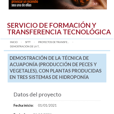
SERVICIO DE FORMACIÓN Y
TRANSFERENCIA TECNOLÓGICA
INICIO
SFTT
PROYECTOS DE TRANSFE...
AQUÍ:
DEMOSTRACIÓN DE LA T...
DEMOSTRACIÓN DE LA TÉCNICA DE
ACUAPONÍA (PRODUCCIÓN DE PECES Y
VEGETALES), CON PLANTAS PRODUCIDAS
EN TRES SISTEMAS DE HIDROPONÍA
Datos del proyecto
Fecha inicio:
01/01/2021