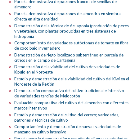
Parcela demostrativa de patrones francos de semillas de
almendro
Parcela demostrativa de patrones de almendro en siembra
directa en alta densidad
Demostración de la técnica de Acuaponía (producción de peces
y vegetales), con plantas producidas en tres sistemas de
hidroponía
Comportamiento de variedades autóctonas de tomate en fibra
de coco bajo invernadero
Demostración de riego localizado subterráneo en parcela de
cítricos en el campo de Cartagena
Demostración de la viabilidad del cultivo de variedades de
lúpulo en el Noroeste
Estudio y demostración de la viabilidad del cultivo del Kiwi en el
Noroeste de la Región
Demostración comparativa del cultivo tradicional e intensivo
de variedades tardías de Melocotón
Evaluación comparativa del cultivo del almendro con diferentes
marcos intensivos
Estudio y demostración del cultivo del cerezo; variedades,
patrones y técnicas de cultivo
Comportamiento y demostración de nuevas variedades de
manzano en cultivo intensivo
Parcela para la demostración y estudio de diversas variedades