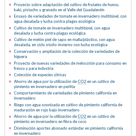
Proyecto sobre adaptación del cultivo de frutales de hueso,
kaki, pistacho y granado en el Valle del Guadalentín
Ensayo de variedades de tomate en invernadero multitúnel, con
agua desalada y lucha contra plagas ecológica
Cultivo de tomate en invernadero multitúnel, con agua
desalada y lucha contra plagas ecológica
Cultivo de melón piel de sapo en malla/plástico, con agua
desalada, en ciclo otoño-invierno con lucha ecológica
Conservación y ampliación de la colección de variedades de
higuera
Proyecto de nuevas variedades de melocotón para consumo en
fresco y para industria
Colección de especies cítricas
Ahorro de agua por la utilización de
CO2
en un cultivo de
pimiento en invernadero en perlita
Comportarmiento de variedades de pimiento california en
invernadero
Riego con agua ozonizada en cultivo de pimiento california de
maduración en rojo bajo invernadero
Ahorro de agua por la utilización de
CO2
en un cultivo de
pimiento en invernadero en fibra de coco
Disminución aportes abonado estándar en pimiento california
en invernadero