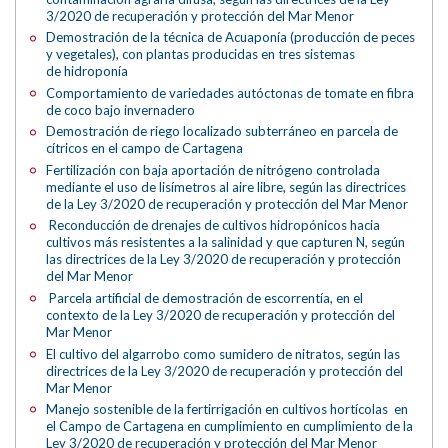
3/2020 de recuperación y protección del Mar Menor
Demostración de la técnica de Acuaponía (producción de peces
y vegetales), con plantas producidas en tres sistemas
de hidroponía
Comportamiento de variedades autóctonas de tomate en fibra
de coco bajo invernadero
Demostración de riego localizado subterráneo en parcela de
cítricos en el campo de Cartagena
Fertilización con baja aportación de nitrógeno controlada
mediante el uso de lisímetros al aire libre, según las directrices
de la Ley 3/2020 de recuperación y protección del Mar Menor
Reconducción de drenajes de cultivos hidropónicos hacia
cultivos más resistentes a la salinidad y que capturen N, según
las directrices de la Ley 3/2020 de recuperación y protección
del Mar Menor
Parcela artificial de demostración de escorrentía, en el
contexto de la Ley 3/2020 de recuperación y protección del
Mar Menor
El cultivo del algarrobo como sumidero de nitratos, según las
directrices de la Ley 3/2020 de recuperación y protección del
Mar Menor
Manejo sostenible de la fertirrigación en cultivos hortícolas en
el Campo de Cartagena en cumplimiento en cumplimiento de la
Ley 3/2020 de recuperación y protección del Mar Menor