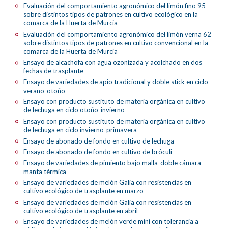
Evaluación del comportamiento agronómico del limón fino 95
sobre distintos tipos de patrones en cultivo ecológico en la
comarca de la Huerta de Murcia
Evaluación del comportamiento agronómico del limón verna 62
sobre distintos tipos de patrones en cultivo convencional en la
comarca de la Huerta de Murcia
Ensayo de alcachofa con agua ozonizada y acolchado en dos
fechas de trasplante
Ensayo de variedades de apio tradicional y doble stick en ciclo
verano-otoño
Ensayo con producto sustituto de materia orgánica en cultivo
de lechuga en ciclo otoño-invierno
Ensayo con producto sustituto de materia orgánica en cultivo
de lechuga en ciclo invierno-primavera
Ensayo de abonado de fondo en cultivo de lechuga
Ensayo de abonado de fondo en cultivo de bróculi
Ensayo de variedades de pimiento bajo malla-doble cámara-
manta térmica
Ensayo de variedades de melón Galia con resistencias en
cultivo ecológico de trasplante en marzo
Ensayo de variedades de melón Galia con resistencias en
cultivo ecológico de trasplante en abril
Ensayo de variedades de melón verde mini con tolerancia a