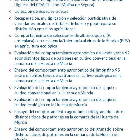
Higuera del CDA El Llano (Molina de Segura)
Colección de especies cítricas
Recuperación, multiplicación y selección participativa de
variedades locales de frutales de hueso y pepita para su
distribución entre los agricultores
Comportamiento de selecciones de albaricoquero (P.
armeniaca) con resistencia/tolerancia al virus de la Sharka (PPV)
en agricultura ecológica
Evaluación del comportamiento agronómico del limón verna 62
sobr distintos tipos de patrones en cultivo convencional en la
comarca de la Huerta de Murcia
Ensayo del comportamiento agronómico del limón fino 95
sobre distintos tipos de patrones en cultivo ecológico en la
comarca de la Huerta de Murcia
Evaluación del comportamiento agronómico del caqui en
cultivo convencional en la Huerta de Murcia
Evaluación del comportamiento agronómico del caqui en
cultivo ecológico en la Huerta de Murcia
Ensayo del comportamiento agronómico del granado sobre
distintos tipos de patrones en la comarca de la Huerta de
Murcia
Ensayo del comportamiento agronómico del granado sobre
distintos tipos de patrones en la comarca de la Huerta de
Murcia