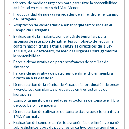
febrero, de medidas urgentes para garantizar la sostenibilidad
ambiental en el entorno del Mar Menor
Productividad de nuevas variedades de almendro en el Campo
de Cartagena
Adaptación de variedades de Albaricoque tempranos en el
Campo de Cartagena
Evaluación de la implantación del 5% de Superficie para
sistemas de retención de nutrientes con objeto de reducir la
contaminación difusa agraria, según las directrices de la Ley
1/2018, de 7 de febrero, de medidas urgentes para garantizar
la sostenibilidad
Parcela demostrativa de patrones francos de semillas de
almendro
Parcela demostrativa de patrones de almendro en siembra
directa en alta densidad
Demostración de la técnica de Acuaponia (producción de peces
y vegetales), con plantas producidas en tres sistemas de
hidroponía
Comportamiento de variedades autóctonas de tomate en fibra
de coco bajo invernadero
Demostración de cultivares de tomate tipo grueso tolerantes a
TYLCV en malla
Evaluación del comportamiento agronómico del limón verna 62
sobre distintos tipos de patrones en cultivo convencional en la