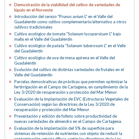
Demostración de la viabilidad del cultivo de variedades de
lúpulo en el Noroeste
Introducción del cerezo "Prunus avium L" en el Valle del
Guadalentín como cultivo complementario/alternativo a otros
cultivos tradicionales
Cultivo ecológico de tomate "Solanum lycopersicum L" bajo
malla en el Valle del Guadalentín
Cultivo ecológico de patata "Solanum tuberosum L" en el Valle
del Guadalentín
Cultivo ecológico de uva de mesa apirena en el Valle del
Guadalentín
Evolución del cultivo de distintas variedades de frutales en el
Valle del Guadalentín
Parcelas demostrativas de prácticas que permiten optimizar la
fertirrigación en el Campo de Cartagena, en cumplimiento de la
Ley 3/2020 de recuperación y protección del Mar Menor
Evaluación de la implantación de EVC (Estructuras Vegetales de
Conservación) según las directrices de la Ley 3/2020 de
recuperación y protección del Mar Menor
Presentación y edición de folleto sobre productividad de
nuevas variedades de almendro en el Campo de Cartagena.
Evaluación de la implantación del 5% de superficie para
sistemas de retención de nutrientes con objeto de reducir la
contaminación agraria difusa, según las directrices de la Ley