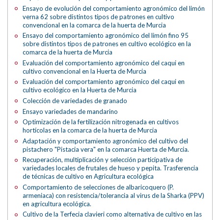
Ensayo de evolución del comportamiento agronómico del limón
verna 62 sobre distintos tipos de patrones en cultivo
convencional en la comarca de la huerta de Murcia
Ensayo del comportamiento agronómico del limón fino 95
sobre distintos tipos de patrones en cultivo ecológico en la
comarca de la huerta de Murcia
Evaluación del comportamiento agronómico del caqui en
cultivo convencional en la Huerta de Murcia
Evaluación del comportamiento agronómico del caqui en
cultivo ecológico en la Huerta de Murcia
Colección de variedades de granado
Ensayo variedades de mandarino
Optimización de la fertilización nitrogenada en cultivos
hortícolas en la comarca de la huerta de Murcia
Adaptación y comportamiento agronómico del cultivo del
pistachero "Pistacia vera" en la comarca Huerta de Murcia.
Recuperación, multiplicación y selección participativa de
variedades locales de frutales de hueso y pepita. Trasferencia
de técnicas de cultivo en Agricultura ecológica
Comportamiento de selecciones de albaricoquero (P.
armeniaca) con resistencia/tolerancia al virus de la Sharka (PPV)
en agricultura ecológica.
Cultivo de la Terfecia clavieri como alternativa de cultivo en las