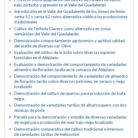
kaki, pistacho y granado en el Valle del Guadalentín
Introducción en el Valle del Guadalentín de los clones de limón
verna 51 y verna 62 como alternativa viable a las producciones
tradicionales
Cultivo de Terfezia Clavery como alternativa en zonas
semiáridas del Valle del Guadalentín
Demostración comportamiento agrónomico y aptitud calidad
del aceite de diversas var. Olivo
Evaluación del cultivo de la trufa sobre diversas especies
forestales en el Altiplano
Evaluación y demostración del comportamiento de variedades
almendro de floración tardía en la comarca del Altiplano
Demostración del comportamiento de variedades de almendro
de floración tardía sobre diversos patrones, en secano y riego
localizado
Demostración del cultivo de quercus para producción de trufa
negra
Demostración de variedades tardías de albaricoquero con dos
técnicas de poda
Parcela para la demostración y estudio de diversas variedades
de nogal para producción de nuez bajo riego localizado
Demostración comparativa del cultivo tradicional e intensivo
de variedades tardías de melocotón