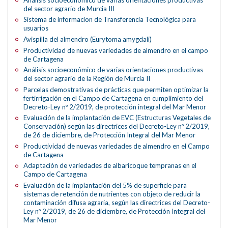
del sector agrario de Murcia III
Sistema de informacion de Transferencia Tecnológica para
usuarios
Avispilla del almendro (Eurytoma amygdali)
Productividad de nuevas variedades de almendro en el campo
de Cartagena
Análisis socioeconómico de varias orientaciones productivas
del sector agrario de la Región de Murcia II
Parcelas demostrativas de prácticas que permiten optimizar la
fertirrigación en el Campo de Cartagena en cumplimiento del
Decreto-Ley nº 2/2019, de protección integral del Mar Menor
Evaluación de la implantación de EVC (Estructuras Vegetales de
Conservación) según las directrices del Decreto-Ley nº 2/2019,
de 26 de diciembre, de Protección Integral del Mar Menor
Productividad de nuevas variedades de almendro en el Campo
de Cartagena
Adaptación de variedades de albaricoque tempranas en el
Campo de Cartagena
Evaluación de la implantación del 5% de superficie para
sistemas de retención de nutrientes con objeto de reducir la
contaminación difusa agraria, según las directrices del Decreto-
Ley nº 2/2019, de 26 de diciembre, de Protección Integral del
Mar Menor