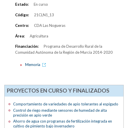
Estado:
En curso
Código:
21CLN1_13
Centro:
CDA Las Nogueras
Área:
Agricultura
Financiación:
Programa de Desarrollo Rural de la
Comunidad Autónoma de la Región de Murcia 2014-2020
Memoria
PROYECTOS EN CURSO Y FINALIZADOS
Comportamiento de variedades de apio tolerantes al espigado
Control de riego mediante sensores de humedad de alta
precisión en apio verde
Ahorro de agua con programas de fertilización integrada en
cultivo de pimiento bajo invernadero