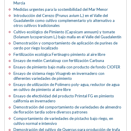
Murcia
Medidas urgentes para la sostenibilidad del Mar Menor
Introducción del Cerezo (Prunus avium L.) en el Valle del
Guadalentín como cultivo complementario y/o alternativo a
otros cultivos tradicionales
Cultivo ecológico de Pimiento (Capsicum annuum) y tomate
(Solanum lycopersicum L.) bajo malla en el Valle del Guadalentín
Demostración y comportamiento de aplicación de purines de
cerdo por riego localizado
Fertilización ecológica Fertinagro pimiento al aire libre
Ensayo de melón Cantaloup con fertilización Carbuna
Ensayo de pimiento bajo malla con producto de fondo CIOFER
Ensayo de sistema riego Visagreb en invernadero con
diferentes variedades de pimiento
Ensayo de utilización de Polímero poly-agua, reductor de agua
en cultivo de pimiento al aire libre
Ensayo de efectividad del producto Primtal FG en pimiento
california en invernadero
Demostración del comportamiento de variedades de almendro
de floración tardía sobre diversos patrones
Comportamiento de variedades de pistacho bajo riego, en
cultivo normal e intensivo
Demostración del cultivo de Quercus para producción de trufa