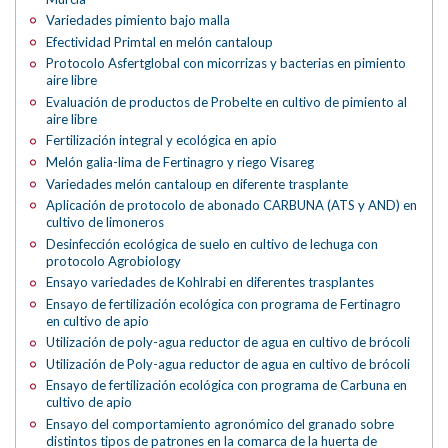
Variedades pimiento bajo malla
Efectividad Primtal en melón cantaloup
Protocolo Asfertglobal con micorrizas y bacterias en pimiento
aire libre
Evaluación de productos de Probelte en cultivo de pimiento al
aire libre
Fertilización integral y ecológica en apio
Melón galia-lima de Fertinagro y riego Visareg
Variedades melón cantaloup en diferente trasplante
Aplicación de protocolo de abonado CARBUNA (ATS y AND) en
cultivo de limoneros
Desinfección ecológica de suelo en cultivo de lechuga con
protocolo Agrobiology
Ensayo variedades de Kohlrabi en diferentes trasplantes
Ensayo de fertilización ecológica con programa de Fertinagro
en cultivo de apio
Utilización de poly-agua reductor de agua en cultivo de brócoli
Utilización de Poly-agua reductor de agua en cultivo de brócoli
Ensayo de fertilización ecológica con programa de Carbuna en
cultivo de apio
Ensayo del comportamiento agronómico del granado sobre
distintos tipos de patrones en la comarca de la huerta de