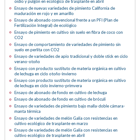
oídio y pulgón en ecológico de trasplante en abril
Ensayo de nuevas variedades de pimiento California de
maduración en rojo y en amarillo
Ensayo de abonado convencional frente a un PFI (Plan de
Fertilización Integral) de ecológico
Ensayo de pimiento en cultivo sin suelo en fibra de coco con
CO2
Ensayo de comportamiento de variedades de pimiento sin
suelo en perlita con CO2
Ensayo de variedades de apio tradicional y doble stick en ciclo
verano-otoño
Ensayo con producto sustituto de materia orgánica en cultivo
de lechuga en ciclo otoño-invierno
Ensayo con producto sustituto de materia orgánica en cultivo
de lechuga en ciclo invierno-primvera
Ensayo de abonado de fondo en cultivo de lechuga
Ensayo de abonado de fondo en cultivo de bróculi
Ensayo de variedades de pimiento bajo malla-doble cámara-
manta térmica
Ensayo de variedades de melón Galia con resistencias en
cultivo ecológico de trasplante en marzo
Ensayo de variedades de melón Galia con resistencias en
cultivo ecológico de trasplante en abril