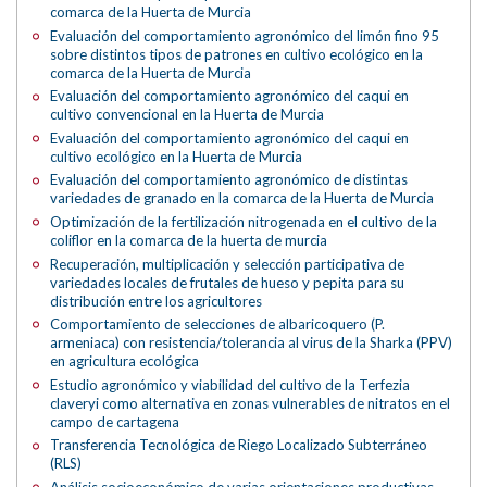
comarca de la Huerta de Murcia
Evaluación del comportamiento agronómico del limón fino 95
sobre distintos tipos de patrones en cultivo ecológico en la
comarca de la Huerta de Murcia
Evaluación del comportamiento agronómico del caqui en
cultivo convencional en la Huerta de Murcia
Evaluación del comportamiento agronómico del caqui en
cultivo ecológico en la Huerta de Murcia
Evaluación del comportamiento agronómico de distintas
variedades de granado en la comarca de la Huerta de Murcia
Optimización de la fertilización nitrogenada en el cultivo de la
coliflor en la comarca de la huerta de murcia
Recuperación, multiplicación y selección participativa de
variedades locales de frutales de hueso y pepita para su
distribución entre los agricultores
Comportamiento de selecciones de albaricoquero (P.
armeniaca) con resistencia/tolerancia al virus de la Sharka (PPV)
en agricultura ecológica
Estudio agronómico y viabilidad del cultivo de la Terfezia
claveryi como alternativa en zonas vulnerables de nitratos en el
campo de cartagena
Transferencia Tecnológica de Riego Localizado Subterráneo
(RLS)
Análisis socioeconómico de varias orientaciones productivas