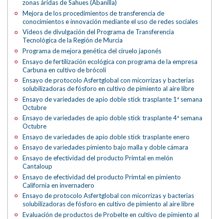
zonas áridas de Sahues (Abanilla)
Mejora de los procedimientos de transferencia de
conocimientos e innovación mediante el uso de redes sociales
Vídeos de divulgación del Programa de Transferencia
Tecnológica de la Región de Murcia
Programa de mejora genética del ciruelo japonés
Ensayo de fertilización ecológica con programa de la empresa
Carbuna en cultivo de brócoli
Ensayo de protocolo Asfertglobal con micorrizas y bacterias
solubilizadoras de fósforo en cultivo de pimiento al aire libre
Ensayo de variedades de apio doble stick trasplante 1ª semana
Octubre
Ensayo de variedades de apio doble stick trasplante 4ª semana
Octubre
Ensayo de variedades de apio doble stick trasplante enero
Ensayo de variedades pimiento bajo malla y doble cámara
Ensayo de efectividad del producto Primtal en melón
Cantaloup
Ensayo de efectividad del producto Primtal en pimiento
California en invernadero
Ensayo de protocolo Asfertglobal con micorrizas y bacterias
solubilizadoras de fósforo en cultivo de pimiento al aire libre
Evaluación de productos de Probelte en cultivo de pimiento al