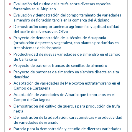
Evaluación del cultivo de la trufa sobre diversas especies
forestales en el Altiplano
Evaluación y demostración del comportamiento de variedades
almendro de floración tardía en la comarca del Altiplano
Demostración comportamiento agrónomico y aptitud calidad
del aceite de diversas var. Olivo
Proyecto de demostración de la técnica de Acuaponia
(producción de peces y vegetales), con plantas producidas en
tres sistemas de hidroponía
Productividad de nuevas variedades de almendro en el campo
de Cartagena
Proyecto de patrones francos de semillas de almendro
Proyecto de patrones de almendro en siembre directa en alta
densidad
Adaptación de variedades de Melocotón extratemprano en el
Campo de Cartagena
Adaptación de variedades de Albaricoque tempranos en el
Campo de Cartagena
Demostración del cultivo de quercus para producción de trufa
negra
Demostración de la adaptación, características y productividad
de variedades de granado
Parcela para la demostración y estudio de diversas variedades