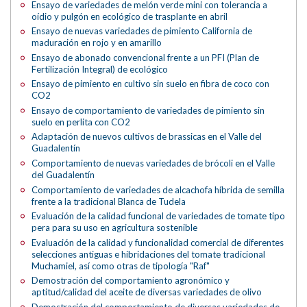
Ensayo de variedades de melón verde mini con tolerancia a
oídio y pulgón en ecológico de trasplante en abril
Ensayo de nuevas variedades de pimiento California de
maduración en rojo y en amarillo
Ensayo de abonado convencional frente a un PFI (Plan de
Fertilización Integral) de ecológico
Ensayo de pimiento en cultivo sin suelo en fibra de coco con
CO2
Ensayo de comportamiento de variedades de pimiento sin
suelo en perlita con CO2
Adaptación de nuevos cultivos de brassicas en el Valle del
Guadalentín
Comportamiento de nuevas variedades de brócoli en el Valle
del Guadalentín
Comportamiento de variedades de alcachofa híbrida de semilla
frente a la tradicional Blanca de Tudela
Evaluación de la calidad funcional de variedades de tomate tipo
pera para su uso en agricultura sostenible
Evaluación de la calidad y funcionalidad comercial de diferentes
selecciones antiguas e hibridaciones del tomate tradicional
Muchamiel, así como otras de tipología "Raf"
Demostración del comportamiento agronómico y
aptitud/calidad del aceite de diversas variedades de olivo
Demostración del comportamiento de diversas variedades de