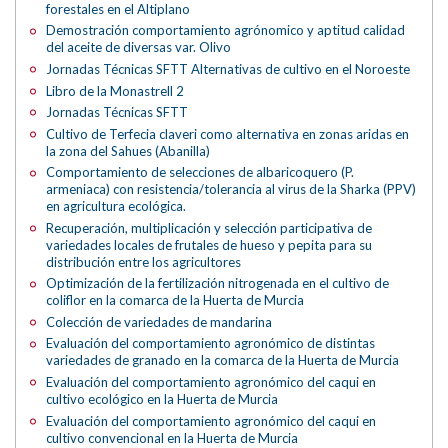
forestales en el Altiplano
Demostración comportamiento agrónomico y aptitud calidad
del aceite de diversas var. Olivo
Jornadas Técnicas SFTT Alternativas de cultivo en el Noroeste
Libro de la Monastrell 2
Jornadas Técnicas SFTT
Cultivo de Terfecia claveri como alternativa en zonas aridas en
la zona del Sahues (Abanilla)
Comportamiento de selecciones de albaricoquero (P.
armeniaca) con resistencia/tolerancia al virus de la Sharka (PPV)
en agricultura ecológica.
Recuperación, multiplicación y selección participativa de
variedades locales de frutales de hueso y pepita para su
distribución entre los agricultores
Optimización de la fertilización nitrogenada en el cultivo de
coliflor en la comarca de la Huerta de Murcia
Colección de variedades de mandarina
Evaluación del comportamiento agronómico de distintas
variedades de granado en la comarca de la Huerta de Murcia
Evaluación del comportamiento agronómico del caqui en
cultivo ecológico en la Huerta de Murcia
Evaluación del comportamiento agronómico del caqui en
cultivo convencional en la Huerta de Murcia