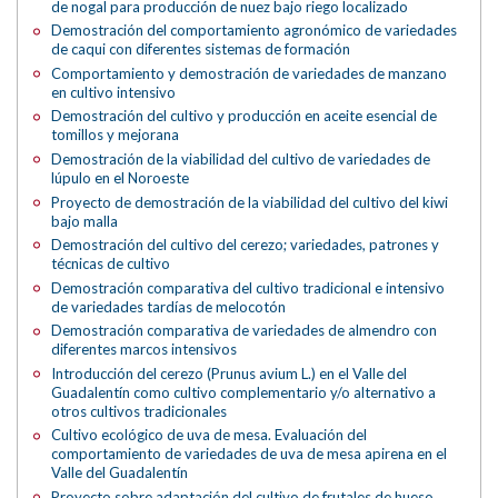
de nogal para producción de nuez bajo riego localizado
Demostración del comportamiento agronómico de variedades
de caqui con diferentes sistemas de formación
Comportamiento y demostración de variedades de manzano
en cultivo intensivo
Demostración del cultivo y producción en aceite esencial de
tomillos y mejorana
Demostración de la viabilidad del cultivo de variedades de
lúpulo en el Noroeste
Proyecto de demostración de la viabilidad del cultivo del kiwi
bajo malla
Demostración del cultivo del cerezo; variedades, patrones y
técnicas de cultivo
Demostración comparativa del cultivo tradicional e intensivo
de variedades tardías de melocotón
Demostración comparativa de variedades de almendro con
diferentes marcos intensivos
Introducción del cerezo (Prunus avium L.) en el Valle del
Guadalentín como cultivo complementario y/o alternativo a
otros cultivos tradicionales
Cultivo ecológico de uva de mesa. Evaluación del
comportamiento de variedades de uva de mesa apirena en el
Valle del Guadalentín
Proyecto sobre adaptación del cultivo de frutales de hueso,