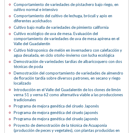
Comportamiento de variedades de pistachero bajo riego, en
cultivo normal e intensivo
Comportamiento del cultivo de lechuga, bróculi y apio en
diferentes acolchados
Cultivo bajo malla de variedades de pimiento california
Cultivo ecológico de uva de mesa. Evaluación del
comportamiento de variedades de uva de mesa apirena en el
Valle del Guadalentín
Cultivo hidroponico de melón en invernadero con calefacción y
agua desalada, en ciclo otoño-invierno con lucha ecológica
Demostración de variedades tardías de albaricoquero con dos
técnicas de poda
Demostración del comportamiento de variedades de almendro
de floración tardía sobre diversos patrones, en secano y riego
localizado
Introducción en el Valle del Guadalentín de los clones de limón
verna 51 y verna 62 como alternativa viable a las producciones
tradicionales
Programa de mejora genética del ciruelo Japonés
Programa de mejora genética del ciruelo japonés
Programa de mejora genética del ciruelo japonés
Proyecto de demostración de la técnica de Acuaponia
(producción de peces y vegetales), con plantas producidas en