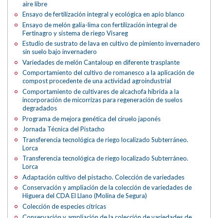
aire libre
Ensayo de fertilización integral y ecológica en apio blanco
Ensayo de melón galia-lima con fertilización integral de
Fertinagro y sistema de riego Visareg
Estudio de sustrato de lava en cultivo de pimiento invernadero
sin suelo bajo invernadero
Variedades de melón Cantaloup en diferente trasplante
Comportamiento del cultivo de romanesco a la aplicación de
compost procedente de una actividad agroindustrial
Comportamiento de cultivares de alcachofa híbrida a la
incorporación de micorrizas para regeneración de suelos
degradados
Programa de mejora genética del ciruelo japonés
Jornada Técnica del Pistacho
Transferencia tecnológica de riego localizado Subterráneo.
Lorca
Transferencia tecnológica de riego localizado Subterráneo.
Lorca
Adaptación cultivo del pistacho. Colección de variedades
Conservación y ampliación de la colección de variedades de
Higuera del CDA El Llano (Molina de Segura)
Colección de especies cítricas
Conservación y ampliación de la colección de variedades de