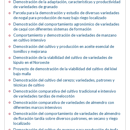
Demostración de la adaptación, características y productividad
de variedades de granado
Parcela para la demostración y estudio de diversas variedades
de nogal para producción de nuez bajo riego localizado
Demostración del comportamiento agronómico de variedades
de caqui con diferentes sistemas de formación
Comportamiento y demostración de variedades de manzano
en cultivo intensivo
Demostración del cultivo y producción en aceite esencial de
tomillos y mejorana
Demostración de la viabilidad del cultivo de variedades de
lúpulo en el Noroeste
Proyecto de demostración de la viabilidad del cultivo del kiwi
bajo malla
Demostración del cultivo del cerezo; variedades, patrones y
técnicas de cultivo
Demostración comparativa del cultivo tradicional e intensivo
de variedades tardías de melocotón
Demostración comparativa de variedades de almendro con
diferentes marcos intensivos
Demostración del comportamiento de variedades de almendro
de floración tardía sobre diversos patrones, en secano y riego
localizado
Demostración del cultivo de quercus para producción de trufa