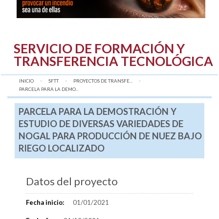
SERVICIO DE FORMACIÓN Y
TRANSFERENCIA TECNOLÓGICA
INICIO
SFTT
PROYECTOS DE TRANSFE...
AQUÍ:
PARCELA PARA LA DEMO...
PARCELA PARA LA DEMOSTRACIÓN Y
ESTUDIO DE DIVERSAS VARIEDADES DE
NOGAL PARA PRODUCCIÓN DE NUEZ BAJO
RIEGO LOCALIZADO
Datos del proyecto
Fecha inicio:
01/01/2021