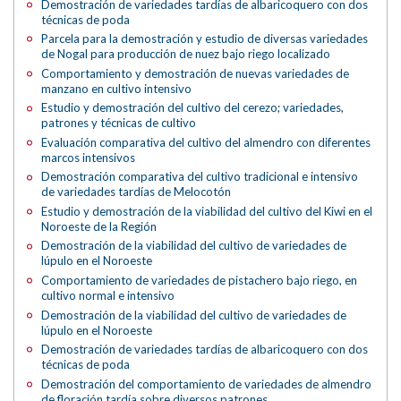
Demostración de variedades tardías de albaricoquero con dos
técnicas de poda
Parcela para la demostración y estudio de diversas variedades
de Nogal para producción de nuez bajo riego localizado
Comportamiento y demostración de nuevas variedades de
manzano en cultivo intensivo
Estudio y demostración del cultivo del cerezo; variedades,
patrones y técnicas de cultivo
Evaluación comparativa del cultivo del almendro con diferentes
marcos intensivos
Demostración comparativa del cultivo tradicional e intensivo
de variedades tardías de Melocotón
Estudio y demostración de la viabilidad del cultivo del Kiwi en el
Noroeste de la Región
Demostración de la viabilidad del cultivo de variedades de
lúpulo en el Noroeste
Comportamiento de variedades de pistachero bajo riego, en
cultivo normal e intensivo
Demostración de la viabilidad del cultivo de variedades de
lúpulo en el Noroeste
Demostración de variedades tardías de albaricoquero con dos
técnicas de poda
Demostración del comportamiento de variedades de almendro
de floración tardía sobre diversos patrones