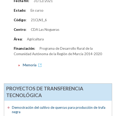
Fecha fin:
31/12/2021
Estado:
En curso
Código:
21CLN1_6
Centro:
CDA Las Nogueras
Área:
Agricultura
Financiación:
Programa de Desarrollo Rural de la
Comunidad Autónoma de la Región de Murcia 2014-2020
Memoria
PROYECTOS DE TRANSFERENCIA
TECNOLÓGICA
Demostración del cultivo de quercus para producción de trufa
negra