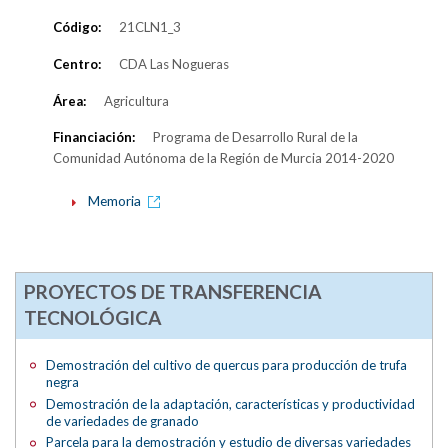
Código:
21CLN1_3
Centro:
CDA Las Nogueras
Área:
Agricultura
Financiación:
Programa de Desarrollo Rural de la
Comunidad Autónoma de la Región de Murcia 2014-2020
Memoria
PROYECTOS DE TRANSFERENCIA
TECNOLÓGICA
Demostración del cultivo de quercus para producción de trufa
negra
Demostración de la adaptación, características y productividad
de variedades de granado
Parcela para la demostración y estudio de diversas variedades