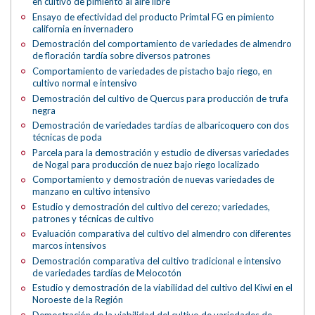
en cultivo de pimiento al aire libre
Ensayo de efectividad del producto Primtal FG en pimiento
california en invernadero
Demostración del comportamiento de variedades de almendro
de floración tardía sobre diversos patrones
Comportamiento de variedades de pistacho bajo riego, en
cultivo normal e intensivo
Demostración del cultivo de Quercus para producción de trufa
negra
Demostración de variedades tardías de albaricoquero con dos
técnicas de poda
Parcela para la demostración y estudio de diversas variedades
de Nogal para producción de nuez bajo riego localizado
Comportamiento y demostración de nuevas variedades de
manzano en cultivo intensivo
Estudio y demostración del cultivo del cerezo; variedades,
patrones y técnicas de cultivo
Evaluación comparativa del cultivo del almendro con diferentes
marcos intensivos
Demostración comparativa del cultivo tradicional e intensivo
de variedades tardías de Melocotón
Estudio y demostración de la viabilidad del cultivo del Kiwi en el
Noroeste de la Región