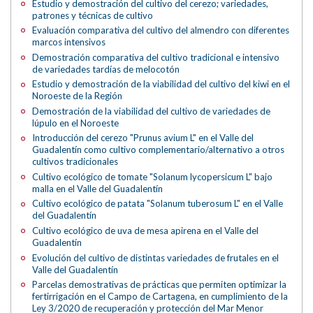
Estudio y demostración del cultivo del cerezo; variedades,
patrones y técnicas de cultivo
Evaluación comparativa del cultivo del almendro con diferentes
marcos intensivos
Demostración comparativa del cultivo tradicional e intensivo
de variedades tardías de melocotón
Estudio y demostración de la viabilidad del cultivo del kiwi en el
Noroeste de la Región
Demostración de la viabilidad del cultivo de variedades de
lúpulo en el Noroeste
Introducción del cerezo "Prunus avium L" en el Valle del
Guadalentín como cultivo complementario/alternativo a otros
cultivos tradicionales
Cultivo ecológico de tomate "Solanum lycopersicum L" bajo
malla en el Valle del Guadalentín
Cultivo ecológico de patata "Solanum tuberosum L" en el Valle
del Guadalentín
Cultivo ecológico de uva de mesa apirena en el Valle del
Guadalentín
Evolución del cultivo de distintas variedades de frutales en el
Valle del Guadalentín
Parcelas demostrativas de prácticas que permiten optimizar la
fertirrigación en el Campo de Cartagena, en cumplimiento de la
Ley 3/2020 de recuperación y protección del Mar Menor