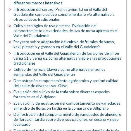
diferentes marcos intensivos
Introducción del cerezo (Prunus avium L.) en el Valle del
Guadalentín como cultivo complementario y/o alternativo a
otros cultivos tradicionales
Cultivo ecológico de uva de mesa. Evaluación del
comportamiento de variedades de uva de mesa apirena en el
Valle del Guadalentín
Proyecto sobre adaptación del cultivo de frutales de hueso,
kaki, pistacho y granado en el Valle del Guadalentín
Introducción en el Valle del Guadalentín de los clones de limón
verna 51 y verna 62 como alternativa viable a las producciones
tradicionales
Cultivo de Terfezia Clavery como alternativa en zonas
semiáridas del Valle del Guadalentín
Demostración comportamiento agrónomico y aptitud calidad
del aceite de diversas var. Olivo
Evaluación del cultivo de la trufa sobre diversas especies
forestales en el Altiplano
Evaluación y demostración del comportamiento de variedades
almendro de floración tardía en la comarca del Altiplano
Demostración del comportamiento de variedades de almendro
de floración tardía sobre diversos patrones, en secano y riego
localizado
Demostración del cultivo de quercus para producción de trufa