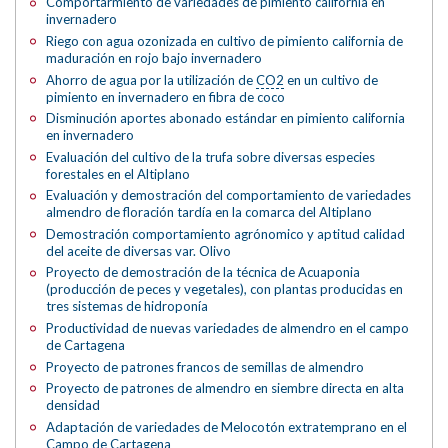
Comportarmiento de variedades de pimiento california en
invernadero
Riego con agua ozonizada en cultivo de pimiento california de
maduración en rojo bajo invernadero
Ahorro de agua por la utilización de
CO2
en un cultivo de
pimiento en invernadero en fibra de coco
Disminución aportes abonado estándar en pimiento california
en invernadero
Evaluación del cultivo de la trufa sobre diversas especies
forestales en el Altiplano
Evaluación y demostración del comportamiento de variedades
almendro de floración tardía en la comarca del Altiplano
Demostración comportamiento agrónomico y aptitud calidad
del aceite de diversas var. Olivo
Proyecto de demostración de la técnica de Acuaponia
(producción de peces y vegetales), con plantas producidas en
tres sistemas de hidroponía
Productividad de nuevas variedades de almendro en el campo
de Cartagena
Proyecto de patrones francos de semillas de almendro
Proyecto de patrones de almendro en siembre directa en alta
densidad
Adaptación de variedades de Melocotón extratemprano en el
Campo de Cartagena