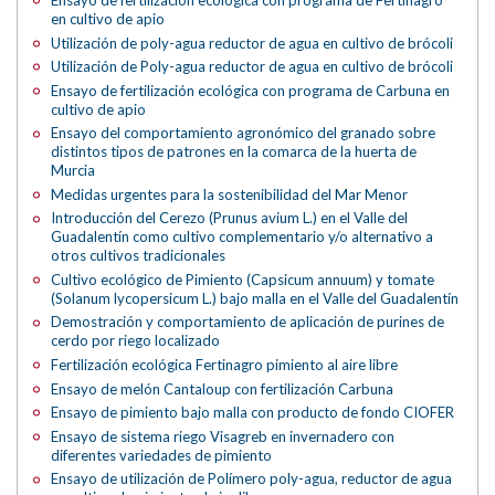
en cultivo de apio
Utilización de poly-agua reductor de agua en cultivo de brócoli
Utilización de Poly-agua reductor de agua en cultivo de brócoli
Ensayo de fertilización ecológica con programa de Carbuna en
cultivo de apio
Ensayo del comportamiento agronómico del granado sobre
distintos tipos de patrones en la comarca de la huerta de
Murcia
Medidas urgentes para la sostenibilidad del Mar Menor
Introducción del Cerezo (Prunus avium L.) en el Valle del
Guadalentín como cultivo complementario y/o alternativo a
otros cultivos tradicionales
Cultivo ecológico de Pimiento (Capsicum annuum) y tomate
(Solanum lycopersicum L.) bajo malla en el Valle del Guadalentín
Demostración y comportamiento de aplicación de purines de
cerdo por riego localizado
Fertilización ecológica Fertinagro pimiento al aire libre
Ensayo de melón Cantaloup con fertilización Carbuna
Ensayo de pimiento bajo malla con producto de fondo CIOFER
Ensayo de sistema riego Visagreb en invernadero con
diferentes variedades de pimiento
Ensayo de utilización de Polímero poly-agua, reductor de agua