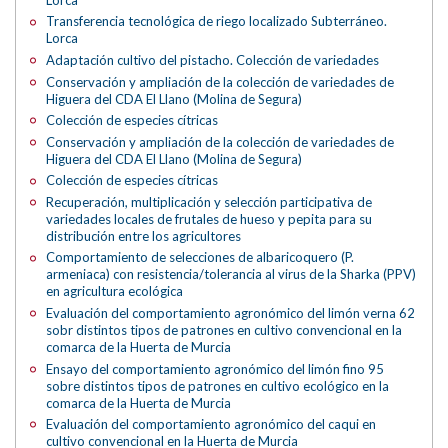
Transferencia tecnológica de riego localizado Subterráneo.
Lorca
Adaptación cultivo del pistacho. Colección de variedades
Conservación y ampliación de la colección de variedades de
Higuera del CDA El Llano (Molina de Segura)
Colección de especies cítricas
Conservación y ampliación de la colección de variedades de
Higuera del CDA El Llano (Molina de Segura)
Colección de especies cítricas
Recuperación, multiplicación y selección participativa de
variedades locales de frutales de hueso y pepita para su
distribución entre los agricultores
Comportamiento de selecciones de albaricoquero (P.
armeniaca) con resistencia/tolerancia al virus de la Sharka (PPV)
en agricultura ecológica
Evaluación del comportamiento agronómico del limón verna 62
sobr distintos tipos de patrones en cultivo convencional en la
comarca de la Huerta de Murcia
Ensayo del comportamiento agronómico del limón fino 95
sobre distintos tipos de patrones en cultivo ecológico en la
comarca de la Huerta de Murcia
Evaluación del comportamiento agronómico del caqui en
cultivo convencional en la Huerta de Murcia