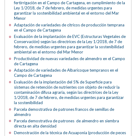
fertirrigación en el Campo de Cartagena, en cumplimiento de la
Ley 1/2018, de 7 de febrero, de medidas urgentes para
garantizar la sostenibilidad ambiental en el entorno del Mar
Menor
Adaptación de variedades de cítricos de producción temprana
en el Campo de Cartagena
Evaluación de la implantación de EVC (Estructuras Vegetales de
Conservación) según las directrices de la Ley 1/2018, de 7 de
febrero, de medidas urgentes para garantizar la sostenibilidad
ambiental en el entorno del Mar Menor
Productividad de nuevas variedades de almendro en el Campo
de Cartagena
Adaptación de variedades de Albaricoque tempranos en el
Campo de Cartagena
Evaluación de la implantación del 5% de Superficie para
sistemas de retención de nutrientes con objeto de reducir la
contaminación difusa agraria, según las directrices de la Ley
1/2018, de 7 de febrero, de medidas urgentes para garantizar
la sostenibilidad
Parcela demostrativa de patrones francos de semillas de
almendro
Parcela demostrativa de patrones de almendro en siembra
directa en alta densidad
Demostración de la técnica de Acuaponia (producción de peces