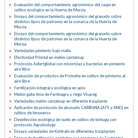
Evaluación del comportamiento agronómico del caqui en
cultivo ecológico en la Huerta de Murcia
Ensayo del comportamiento agronómico del granado sobre
distintos tipos de patrones en la comarca de la Huerta de
Murcia
Ensayo del comportamiento agronómico del granado sobre
distintos tipos de patrones en la comarca de la Huerta de
Murcia
Variedades pimiento bajo malla
Efectividad Primtal en melón cantaloup
Protocolo Asfertglobal con micorrizas y bacterias en pimiento
aire libre
Evaluación de productos de Probelte en cultivo de pimiento al
aire libre
Fertilización integral y ecológica en apio
Melón galia-lima de Fertinagro y riego Visareg
Variedades melón cantaloup en diferente trasplante
Aplicación de protocolo de abonado CARBUNA (ATS y AND) en
cultivo de limoneros
Desinfección ecológica de suelo en cultivo de lechuga con
protocolo Agrobiology
Ensayo variedades de Kohlrabi en diferentes trasplantes
Ensayo de fertilización ecológica con programa de Fertinagro