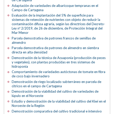
Adaptación de variedades de albaricoque tempranas en el
Campo de Cartagena
Evaluación de la implantación del 5% de superficie para
sistemas de retención de nutrientes con objeto de reducir la
contaminación difusa agraria, según las directrices del Decreto-
Ley nº 2/2019, de 26 de diciembre, de Protección Integral del
Mar Menor
Parcela demostrativa de patrones francos de semillas de
almendro
Parcela demostrativa de patrones de almendro en siembra
directa en alta densidad
Demostración de la técnica de Acuaponía (producción de peces
y vegetales), con plantas producidas en tres sistemas de
hidroponía
Comportamiento de variedades autóctonas de tomate en fibra
de coco bajo invernadero
Demostración de riego localizado subterráneo en parcela de
cítricos en el campo de Cartagena
Demostración de la viabilidad del cultivo de variedades de
lúpulo en el Noroeste
Estudio y demostración de la viabilidad del cultivo del Kiwi en el
Noroeste de la Región
Demostración comparativa del cultivo tradicional e intensivo