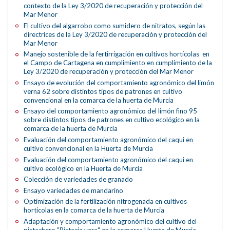
contexto de la Ley 3/2020 de recuperación y protección del
Mar Menor
El cultivo del algarrobo como sumidero de nitratos, según las
directrices de la Ley 3/2020 de recuperación y protección del
Mar Menor
Manejo sostenible de la fertirrigación en cultivos hortícolas en
el Campo de Cartagena en cumplimiento en cumplimiento de la
Ley 3/2020 de recuperación y protección del Mar Menor
Ensayo de evolución del comportamiento agronómico del limón
verna 62 sobre distintos tipos de patrones en cultivo
convencional en la comarca de la huerta de Murcia
Ensayo del comportamiento agronómico del limón fino 95
sobre distintos tipos de patrones en cultivo ecológico en la
comarca de la huerta de Murcia
Evaluación del comportamiento agronómico del caqui en
cultivo convencional en la Huerta de Murcia
Evaluación del comportamiento agronómico del caqui en
cultivo ecológico en la Huerta de Murcia
Colección de variedades de granado
Ensayo variedades de mandarino
Optimización de la fertilización nitrogenada en cultivos
hortícolas en la comarca de la huerta de Murcia
Adaptación y comportamiento agronómico del cultivo del
pistachero "Pistacia vera" en la comarca Huerta de Murcia.