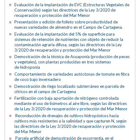
Evaluación de la implantación de EVC (Estructuras Vegetales de
Conservación) según las directrices de la Ley 3/2020 de
recuperación y protección del Mar Menor
Presentación y edición de folleto sobre productividad de
nuevas variedades de almendro en el Campo de Cartagena.
Evaluación de la implantación del 5% de superficie para
sistemas de retención de nutrientes con objeto de reducir la
contaminación agraria difusa, según las directrices de la Ley
3/2020 de recuperación y protección del Mar Menor
Demostración de la técnica de Acuaponía (producción de peces
y vegetales), con plantas producidas en tres sistemas
de hidroponía
Comportamiento de variedades autóctonas de tomate en fibra
de coco bajo invernadero
Demostración de riego localizado subterráneo en parcela de
cítricos en el campo de Cartagena
Fertilización con baja aportación de nitrógeno controlada
mediante el uso de lisímetros al aire libre, según las directrices
de la Ley 3/2020 de recuperación y protección del Mar Menor
Reconducción de drenajes de cultivos hidropónicos hacia
cultivos más resistentes a la salinidad y que capturen N, según
las directrices de la Ley 3/2020 de recuperación y protección
del Mar Menor
Parcela artificial de demostración de escorrentía, en el