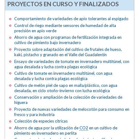
PROYECTOS EN CURSO Y FINALIZADOS
Comportamiento de variedades de apio tolerantes al espigado
Control de riego mediante sensores de humedad de alta
precisión en apio verde
Ahorro de agua con programas de fertilización integrada en
cultivo de pimiento bajo invernadero
Proyecto sobre adaptación del cultivo de frutales de hueso,
kaki, pistacho y granado en el Valle del Guadalentín
Ensayo de variedades de tomate en invernadero multitúnel, con
agua desalada y lucha contra plagas ecológica
Cultivo de tomate en invernadero multitúnel, con agua
desalada y lucha contra plagas ecológica
Cultivo de melón piel de sapo en malla/plástico, con agua
desalada, en ciclo otoño-invierno con lucha ecológica
Conservación y ampliación de la colección de variedades de
higuera
Proyecto de nuevas variedades de melocotón para consumo en
fresco y para industria
Colección de especies cítricas
Ahorro de agua por la utilización de
CO2
en un cultivo de
pimiento en invernadero en perlita