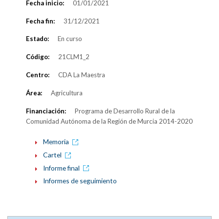
Fecha inicio:
01/01/2021
Fecha fin:
31/12/2021
Estado:
En curso
Código:
21CLM1_2
Centro:
CDA La Maestra
Área:
Agricultura
Financiación:
Programa de Desarrollo Rural de la
Comunidad Autónoma de la Región de Murcia 2014-2020
Memoria
Cartel
Informe final
Informes de seguimiento