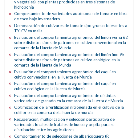
y vegetales), con plantas producidas en tres sistemas de
hidroponía
Comportamiento de variedades autóctonas de tomate en fibra
de coco bajo invernadero
Demostración de cultivares de tomate tipo grueso tolerantes a
TYLCV en malla
Evaluación del comportamiento agronómico del limón verna 62
sobre distintos tipos de patrones en cultivo convencional en la
comarca de la Huerta de Murcia
Evaluación del comportamiento agronómico del limón fino 95
sobre distintos tipos de patrones en cultivo ecológico en la
comarca de la Huerta de Murcia
Evaluación del comportamiento agronómico del caqui en
cultivo convencional en la Huerta de Murcia
Evaluación del comportamiento agronómico del caqui en
cultivo ecológico en la Huerta de Murcia
Evaluación del comportamiento agronómico de distintas
variedades de granado en la comarca de la Huerta de Murcia
Optimización de la fertilización nitrogenada en el cultivo de la
coliflor en la comarca de la huerta de murcia
Recuperación, multiplicación y selección participativa de
variedades locales de frutales de hueso y pepita para su
distribución entre los agricultores
Comportamiento de selecciones de albaricoquero (P.