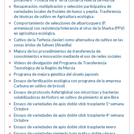
Recuperación, multiplicación y selección participativa de
variedades locales de frutales de hueso y pepita. Trasferencia
de técnicas de cultivo en Agricultura ecológica
Comportamiento de selecciones de albaricoquero (P.
armeniaca) con resistencia/tolerancia al virus de la Sharka (PPV)
en agricultura ecológica.
Cultivo de la Terfecia clavieri como alternativa de cultivo en las
zonas áridas de Sahues (Abanilla)
Mejora de los procedimientos de transferencia de
conocimientos e innovación mediante el uso de redes sociales
Vídeos de divulgación del Programa de Transferencia
Tecnológica de la Región de Murcia
Programa de mejora genética del ciruelo japonés
Ensayo de fertilización ecológica con programa de la empresa
Carbuna en cultivo de brócoli
Ensayo de protocolo Asfertglobal con micorrizas y bacterias
solubilizadoras de fósforo en cultivo de pimiento al aire libre
Ensayo de variedades de apio doble stick trasplante 1ª semana
Octubre
Ensayo de variedades de apio doble stick trasplante 4ª semana
Octubre
Ensayo de variedades de apio doble stick trasplante enero
Ensayo de variedades pimiento bajo malla y doble cámara