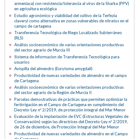
armeniaca) con resistencia/tolerancia al virus de la Sharka (PPV)
en agricultura ecológica
Estudio agronómico y viabilidad del cultivo de la Terfezia
claveryi como alternativa en zonas vulnerables de nitratos en el
campo de cartagena
Transferencia Tecnológica de Riego Localizado Subterráneo
(RLS)
Análisis socioeconómico de varias orientaciones productivas
del sector agrario de Murcia III
Sistema de informacion de Transferencia Tecnológica para
usuarios
Avispilla del almendro (Eurytoma amygdali)
Productividad de nuevas variedades de almendro en el campo
de Cartagena
Análisis socioeconómico de varias orientaciones productivas
del sector agrario de la Región de Murcia II
Parcelas demostrativas de prácticas que permiten optimizar la
fertirrigación en el Campo de Cartagena en cumplimiento del
Decreto-Ley nº 2/2019, de protección integral del Mar Menor
Evaluación de la implantación de EVC (Estructuras Vegetales de
Conservación) según las directrices del Decreto-Ley nº 2/2019,
de 26 de diciembre, de Protección Integral del Mar Menor
Productividad de nuevas variedades de almendro en el Campo
de Cartagena