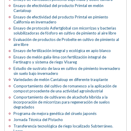
Ensayo de efectividad del producto Primtal en melón
Cantaloup
Ensayo de efectividad del producto Primtal en pimiento
California en invernadero
Ensayo de protocolo Asfertglobal con micorrizas y bacterias
solubilizadoras de fósforo en cultivo de pimiento al aire libre
Evaluación de productos de Probelte en cultivo de pimiento al
aire libre
Ensayo de fertilización integral y ecológica en apio blanco
Ensayo de melón galia-lima con fertilización integral de
Fertinagro y sistema de riego Visareg
Estudio de sustrato de lava en cultivo de pimiento invernadero
sin suelo bajo invernadero
Variedades de melón Cantaloup en diferente trasplante
Comportamiento del cultivo de romanesco a la aplicación de
compost procedente de una actividad agroindustrial
Comportamiento de cultivares de alcachofa híbrida a la
incorporación de micorrizas para regeneración de suelos
degradados
Programa de mejora genética del ciruelo japonés
Jornada Técnica del Pistacho
Transferencia tecnológica de riego localizado Subterráneo.
Lorca