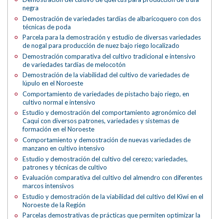
negra
Demostración de variedades tardías de albaricoquero con dos
técnicas de poda
Parcela para la demostración y estudio de diversas variedades
de nogal para producción de nuez bajo riego localizado
Demostración comparativa del cultivo tradicional e intensivo
de variedades tardías de melocotón
Demostración de la viabilidad del cultivo de variedades de
lúpulo en el Noroeste
Comportamiento de variedades de pistacho bajo riego, en
cultivo normal e intensivo
Estudio y demostración del comportamiento agronómico del
Caqui con diversos patrones, variedades y sistemas de
formación en el Noroeste
Comportamiento y demostración de nuevas variedades de
manzano en cultivo intensivo
Estudio y demostración del cultivo del cerezo; variedades,
patrones y técnicas de cultivo
Evaluación comparativa del cultivo del almendro con diferentes
marcos intensivos
Estudio y demostración de la viabilidad del cultivo del Kiwi en el
Noroeste de la Región
Parcelas demostrativas de prácticas que permiten optimizar la