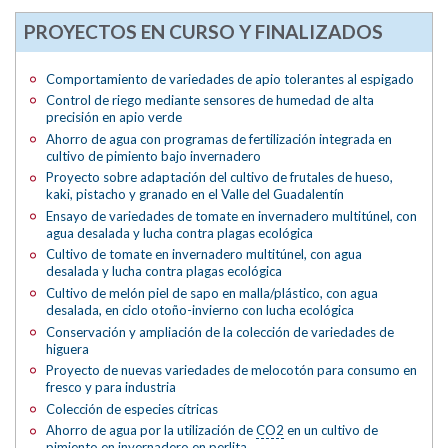
PROYECTOS EN CURSO Y FINALIZADOS
Comportamiento de variedades de apio tolerantes al espigado
Control de riego mediante sensores de humedad de alta
precisión en apio verde
Ahorro de agua con programas de fertilización integrada en
cultivo de pimiento bajo invernadero
Proyecto sobre adaptación del cultivo de frutales de hueso,
kaki, pistacho y granado en el Valle del Guadalentín
Ensayo de variedades de tomate en invernadero multitúnel, con
agua desalada y lucha contra plagas ecológica
Cultivo de tomate en invernadero multitúnel, con agua
desalada y lucha contra plagas ecológica
Cultivo de melón piel de sapo en malla/plástico, con agua
desalada, en ciclo otoño-invierno con lucha ecológica
Conservación y ampliación de la colección de variedades de
higuera
Proyecto de nuevas variedades de melocotón para consumo en
fresco y para industria
Colección de especies cítricas
Ahorro de agua por la utilización de
CO2
en un cultivo de
pimiento en invernadero en perlita