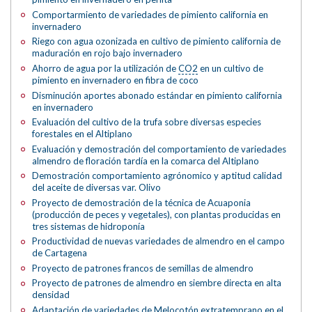
Comportarmiento de variedades de pimiento california en
invernadero
Riego con agua ozonizada en cultivo de pimiento california de
maduración en rojo bajo invernadero
Ahorro de agua por la utilización de
CO2
en un cultivo de
pimiento en invernadero en fibra de coco
Disminución aportes abonado estándar en pimiento california
en invernadero
Evaluación del cultivo de la trufa sobre diversas especies
forestales en el Altiplano
Evaluación y demostración del comportamiento de variedades
almendro de floración tardía en la comarca del Altiplano
Demostración comportamiento agrónomico y aptitud calidad
del aceite de diversas var. Olivo
Proyecto de demostración de la técnica de Acuaponia
(producción de peces y vegetales), con plantas producidas en
tres sistemas de hidroponía
Productividad de nuevas variedades de almendro en el campo
de Cartagena
Proyecto de patrones francos de semillas de almendro
Proyecto de patrones de almendro en siembre directa en alta
densidad
Adaptación de variedades de Melocotón extratemprano en el