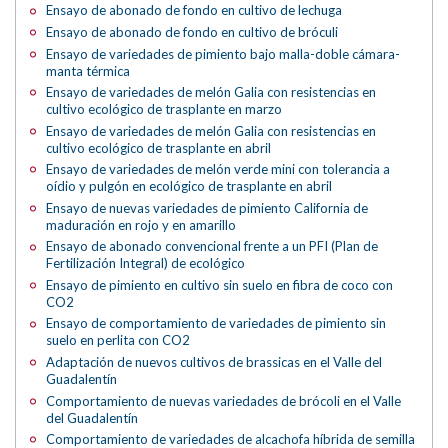
Ensayo de abonado de fondo en cultivo de lechuga
Ensayo de abonado de fondo en cultivo de bróculi
Ensayo de variedades de pimiento bajo malla-doble cámara-
manta térmica
Ensayo de variedades de melón Galia con resistencias en
cultivo ecológico de trasplante en marzo
Ensayo de variedades de melón Galia con resistencias en
cultivo ecológico de trasplante en abril
Ensayo de variedades de melón verde mini con tolerancia a
oídio y pulgón en ecológico de trasplante en abril
Ensayo de nuevas variedades de pimiento California de
maduración en rojo y en amarillo
Ensayo de abonado convencional frente a un PFI (Plan de
Fertilización Integral) de ecológico
Ensayo de pimiento en cultivo sin suelo en fibra de coco con
CO2
Ensayo de comportamiento de variedades de pimiento sin
suelo en perlita con CO2
Adaptación de nuevos cultivos de brassicas en el Valle del
Guadalentín
Comportamiento de nuevas variedades de brócoli en el Valle
del Guadalentín
Comportamiento de variedades de alcachofa híbrida de semilla