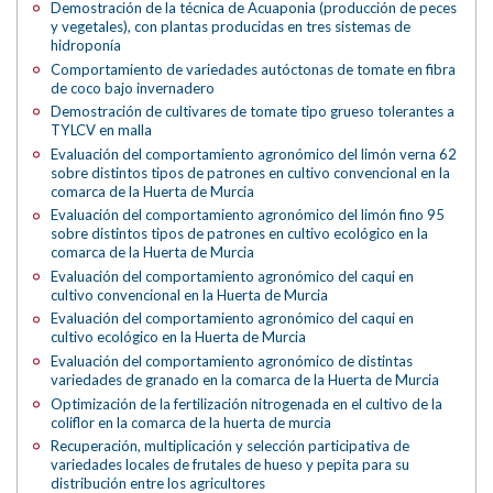
Demostración de la técnica de Acuaponia (producción de peces
y vegetales), con plantas producidas en tres sistemas de
hidroponía
Comportamiento de variedades autóctonas de tomate en fibra
de coco bajo invernadero
Demostración de cultivares de tomate tipo grueso tolerantes a
TYLCV en malla
Evaluación del comportamiento agronómico del limón verna 62
sobre distintos tipos de patrones en cultivo convencional en la
comarca de la Huerta de Murcia
Evaluación del comportamiento agronómico del limón fino 95
sobre distintos tipos de patrones en cultivo ecológico en la
comarca de la Huerta de Murcia
Evaluación del comportamiento agronómico del caqui en
cultivo convencional en la Huerta de Murcia
Evaluación del comportamiento agronómico del caqui en
cultivo ecológico en la Huerta de Murcia
Evaluación del comportamiento agronómico de distintas
variedades de granado en la comarca de la Huerta de Murcia
Optimización de la fertilización nitrogenada en el cultivo de la
coliflor en la comarca de la huerta de murcia
Recuperación, multiplicación y selección participativa de
variedades locales de frutales de hueso y pepita para su
distribución entre los agricultores