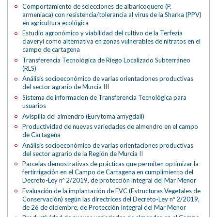
Comportamiento de selecciones de albaricoquero (P.
armeniaca) con resistencia/tolerancia al virus de la Sharka (PPV)
en agricultura ecológica
Estudio agronómico y viabilidad del cultivo de la Terfezia
claveryi como alternativa en zonas vulnerables de nitratos en el
campo de cartagena
Transferencia Tecnológica de Riego Localizado Subterráneo
(RLS)
Análisis socioeconómico de varias orientaciones productivas
del sector agrario de Murcia III
Sistema de informacion de Transferencia Tecnológica para
usuarios
Avispilla del almendro (Eurytoma amygdali)
Productividad de nuevas variedades de almendro en el campo
de Cartagena
Análisis socioeconómico de varias orientaciones productivas
del sector agrario de la Región de Murcia II
Parcelas demostrativas de prácticas que permiten optimizar la
fertirrigación en el Campo de Cartagena en cumplimiento del
Decreto-Ley nº 2/2019, de protección integral del Mar Menor
Evaluación de la implantación de EVC (Estructuras Vegetales de
Conservación) según las directrices del Decreto-Ley nº 2/2019,
de 26 de diciembre, de Protección Integral del Mar Menor