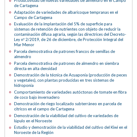
Productividad de nuevas variedades de almendro en el Campo
de Cartagena
Adaptación de variedades de albaricoque tempranas en el
Campo de Cartagena
Evaluación de la implantación del 5% de superficie para
sistemas de retención de nutrientes con objeto de reducir la
contaminación difusa agraria, según las directrices del Decreto-
Ley nº 2/2019, de 26 de diciembre, de Protección Integral del
Mar Menor
Parcela demostrativa de patrones francos de semillas de
almendro
Parcela demostrativa de patrones de almendro en siembra
directa en alta densidad
Demostración de la técnica de Acuaponía (producción de peces
y vegetales), con plantas producidas en tres sistemas de
hidroponía
Comportamiento de variedades autóctonas de tomate en fibra
de coco bajo invernadero
Demostración de riego localizado subterráneo en parcela de
cítricos en el campo de Cartagena
Demostración de la viabilidad del cultivo de variedades de
lúpulo en el Noroeste
Estudio y demostración de la viabilidad del cultivo del Kiwi en el
Noroeste de la Región