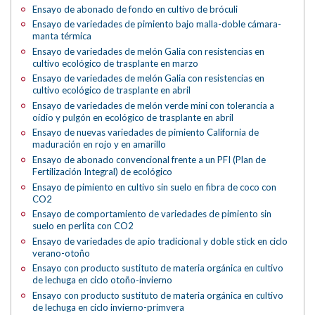
Ensayo de abonado de fondo en cultivo de bróculi
Ensayo de variedades de pimiento bajo malla-doble cámara-
manta térmica
Ensayo de variedades de melón Galia con resistencias en
cultivo ecológico de trasplante en marzo
Ensayo de variedades de melón Galia con resistencias en
cultivo ecológico de trasplante en abril
Ensayo de variedades de melón verde mini con tolerancia a
oídio y pulgón en ecológico de trasplante en abril
Ensayo de nuevas variedades de pimiento California de
maduración en rojo y en amarillo
Ensayo de abonado convencional frente a un PFI (Plan de
Fertilización Integral) de ecológico
Ensayo de pimiento en cultivo sin suelo en fibra de coco con
CO2
Ensayo de comportamiento de variedades de pimiento sin
suelo en perlita con CO2
Ensayo de variedades de apio tradicional y doble stick en ciclo
verano-otoño
Ensayo con producto sustituto de materia orgánica en cultivo
de lechuga en ciclo otoño-invierno
Ensayo con producto sustituto de materia orgánica en cultivo
de lechuga en ciclo invierno-primvera