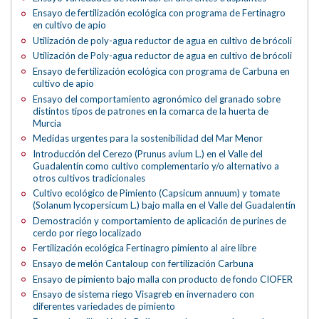
Ensayo de fertilización ecológica con programa de Fertinagro
en cultivo de apio
Utilización de poly-agua reductor de agua en cultivo de brócoli
Utilización de Poly-agua reductor de agua en cultivo de brócoli
Ensayo de fertilización ecológica con programa de Carbuna en
cultivo de apio
Ensayo del comportamiento agronómico del granado sobre
distintos tipos de patrones en la comarca de la huerta de
Murcia
Medidas urgentes para la sostenibilidad del Mar Menor
Introducción del Cerezo (Prunus avium L.) en el Valle del
Guadalentín como cultivo complementario y/o alternativo a
otros cultivos tradicionales
Cultivo ecológico de Pimiento (Capsicum annuum) y tomate
(Solanum lycopersicum L.) bajo malla en el Valle del Guadalentín
Demostración y comportamiento de aplicación de purines de
cerdo por riego localizado
Fertilización ecológica Fertinagro pimiento al aire libre
Ensayo de melón Cantaloup con fertilización Carbuna
Ensayo de pimiento bajo malla con producto de fondo CIOFER
Ensayo de sistema riego Visagreb en invernadero con
diferentes variedades de pimiento