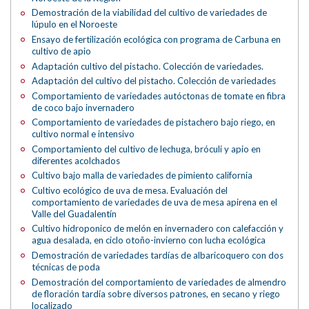
Demostración de la viabilidad del cultivo de variedades de
lúpulo en el Noroeste
Ensayo de fertilización ecológica con programa de Carbuna en
cultivo de apio
Adaptación cultivo del pistacho. Colección de variedades.
Adaptación del cultivo del pistacho. Colección de variedades
Comportamiento de variedades autóctonas de tomate en fibra
de coco bajo invernadero
Comportamiento de variedades de pistachero bajo riego, en
cultivo normal e intensivo
Comportamiento del cultivo de lechuga, bróculi y apio en
diferentes acolchados
Cultivo bajo malla de variedades de pimiento california
Cultivo ecológico de uva de mesa. Evaluación del
comportamiento de variedades de uva de mesa apirena en el
Valle del Guadalentín
Cultivo hidroponico de melón en invernadero con calefacción y
agua desalada, en ciclo otoño-invierno con lucha ecológica
Demostración de variedades tardías de albaricoquero con dos
técnicas de poda
Demostración del comportamiento de variedades de almendro
de floración tardía sobre diversos patrones, en secano y riego
localizado