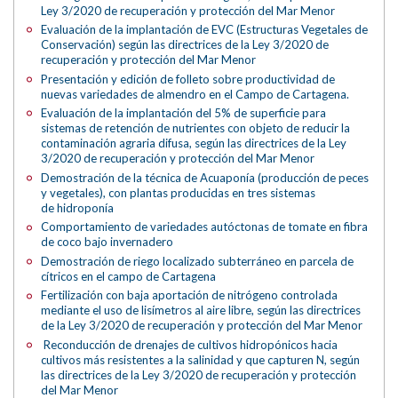
Ley 3/2020 de recuperación y protección del Mar Menor
Evaluación de la implantación de EVC (Estructuras Vegetales de
Conservación) según las directrices de la Ley 3/2020 de
recuperación y protección del Mar Menor
Presentación y edición de folleto sobre productividad de
nuevas variedades de almendro en el Campo de Cartagena.
Evaluación de la implantación del 5% de superficie para
sistemas de retención de nutrientes con objeto de reducir la
contaminación agraria difusa, según las directrices de la Ley
3/2020 de recuperación y protección del Mar Menor
Demostración de la técnica de Acuaponía (producción de peces
y vegetales), con plantas producidas en tres sistemas
de hidroponía
Comportamiento de variedades autóctonas de tomate en fibra
de coco bajo invernadero
Demostración de riego localizado subterráneo en parcela de
cítricos en el campo de Cartagena
Fertilización con baja aportación de nitrógeno controlada
mediante el uso de lisímetros al aire libre, según las directrices
de la Ley 3/2020 de recuperación y protección del Mar Menor
Reconducción de drenajes de cultivos hidropónicos hacia
cultivos más resistentes a la salinidad y que capturen N, según
las directrices de la Ley 3/2020 de recuperación y protección
del Mar Menor