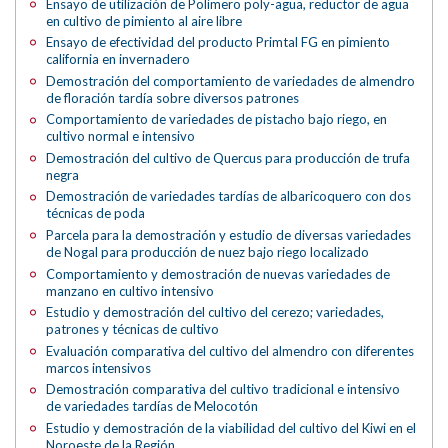
Ensayo de utilización de Polímero poly-agua, reductor de agua
en cultivo de pimiento al aire libre
Ensayo de efectividad del producto Primtal FG en pimiento
california en invernadero
Demostración del comportamiento de variedades de almendro
de floración tardía sobre diversos patrones
Comportamiento de variedades de pistacho bajo riego, en
cultivo normal e intensivo
Demostración del cultivo de Quercus para producción de trufa
negra
Demostración de variedades tardías de albaricoquero con dos
técnicas de poda
Parcela para la demostración y estudio de diversas variedades
de Nogal para producción de nuez bajo riego localizado
Comportamiento y demostración de nuevas variedades de
manzano en cultivo intensivo
Estudio y demostración del cultivo del cerezo; variedades,
patrones y técnicas de cultivo
Evaluación comparativa del cultivo del almendro con diferentes
marcos intensivos
Demostración comparativa del cultivo tradicional e intensivo
de variedades tardías de Melocotón
Estudio y demostración de la viabilidad del cultivo del Kiwi en el
Noroeste de la Región