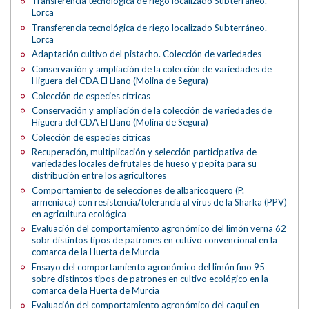
Transferencia tecnológica de riego localizado Subterráneo.
Lorca
Transferencia tecnológica de riego localizado Subterráneo.
Lorca
Adaptación cultivo del pistacho. Colección de variedades
Conservación y ampliación de la colección de variedades de
Higuera del CDA El Llano (Molina de Segura)
Colección de especies cítricas
Conservación y ampliación de la colección de variedades de
Higuera del CDA El Llano (Molina de Segura)
Colección de especies cítricas
Recuperación, multiplicación y selección participativa de
variedades locales de frutales de hueso y pepita para su
distribución entre los agricultores
Comportamiento de selecciones de albaricoquero (P.
armeniaca) con resistencia/tolerancia al virus de la Sharka (PPV)
en agricultura ecológica
Evaluación del comportamiento agronómico del limón verna 62
sobr distintos tipos de patrones en cultivo convencional en la
comarca de la Huerta de Murcia
Ensayo del comportamiento agronómico del limón fino 95
sobre distintos tipos de patrones en cultivo ecológico en la
comarca de la Huerta de Murcia
Evaluación del comportamiento agronómico del caqui en