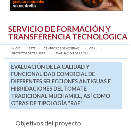
SERVICIO DE FORMACIÓN Y
TRANSFERENCIA TECNOLÓGICA
INICIO
SFTT
CENTROS DE DEMOSTRAC...
CDA
...
PROYECTOS DE TRANSFE...
AQUÍ:
EVALUACIÓN DE LA CAL...
EVALUACIÓN DE LA CALIDAD Y
FUNCIONALIDAD COMERCIAL DE
DIFERENTES SELECCIONES ANTIGUAS E
HIBRIDACIONES DEL TOMATE
TRADICIONAL MUCHAMIEL, ASÍ COMO
OTRAS DE TIPOLOGÍA "RAF"
Objetivos del proyecto