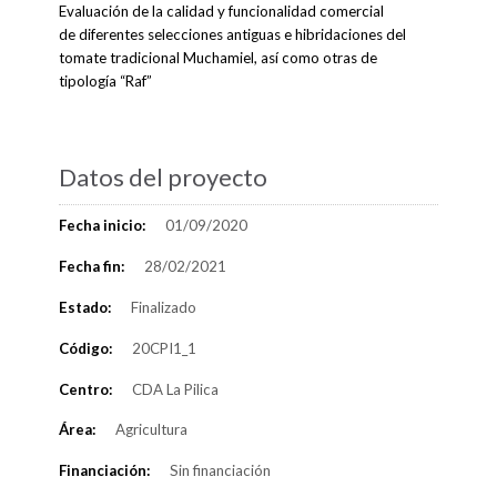
Evaluación de la calidad y funcionalidad comercial
de diferentes selecciones antiguas e hibridaciones del
tomate tradicional Muchamiel, así como otras de
tipología “Raf”
Datos del proyecto
Fecha inicio:
01/09/2020
Fecha fin:
28/02/2021
Estado:
Finalizado
Código:
20CPI1_1
Centro:
CDA La Pilica
Área:
Agricultura
Financiación:
Sin financiación