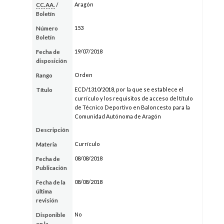
Aragón
CC.AA.
/
Boletín
153
Número
Boletín
19/07/2018
Fecha de
disposición
Orden
Rango
ECD/1310/2018, por la que se establece el
Título
currículo y los requisitos de acceso del título
de Técnico Deportivo en Baloncesto para la
Comunidad Autónoma de Aragón
Descripción
Currículo
Materia
08/08/2018
Fecha de
Publicación
08/08/2018
Fecha de la
última
revisión
No
Disponible
en la