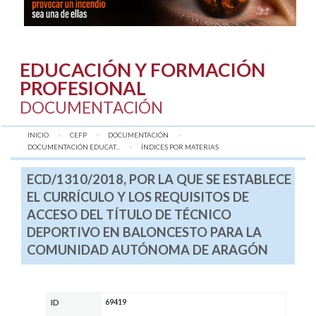
EDUCACIÓN Y FORMACIÓN
PROFESIONAL
DOCUMENTACIÓN
INICIO
CEFP
DOCUMENTACIÓN
DOCUMENTACIÓN EDUCAT...
AQUÍ:
ÍNDICES POR MATERIAS
ECD/1310/2018, POR LA QUE SE ESTABLECE
EL CURRÍCULO Y LOS REQUISITOS DE
ACCESO DEL TÍTULO DE TÉCNICO
DEPORTIVO EN BALONCESTO PARA LA
COMUNIDAD AUTÓNOMA DE ARAGÓN
69419
ID