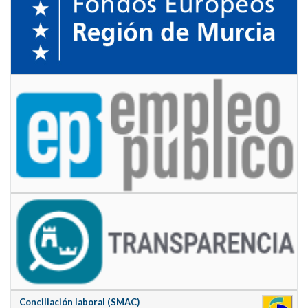
Conciliación laboral (SMAC)