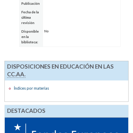
Publicación
Fecha de la
última
revisión
No
Disponible
en la
biblioteca:
DISPOSICIONES EN EDUCACIÓN EN LAS
CC.AA.
Índices por materias
DESTACADOS