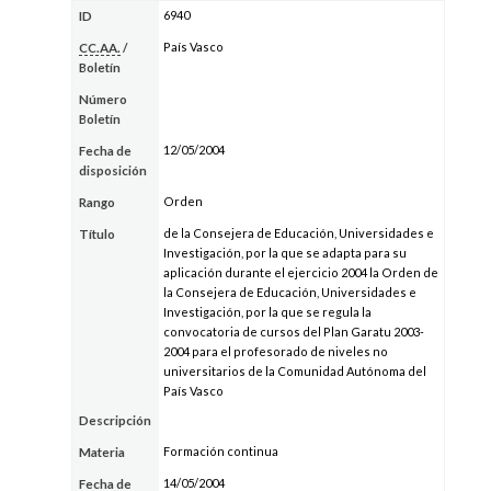
6940
ID
País Vasco
CC.AA.
/
Boletín
Número
Boletín
12/05/2004
Fecha de
disposición
Orden
Rango
de la Consejera de Educación, Universidades e
Título
Investigación, por la que se adapta para su
aplicación durante el ejercicio 2004 la Orden de
la Consejera de Educación, Universidades e
Investigación, por la que se regula la
convocatoria de cursos del Plan Garatu 2003-
2004 para el profesorado de niveles no
universitarios de la Comunidad Autónoma del
País Vasco
Descripción
Formación continua
Materia
14/05/2004
Fecha de