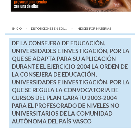
INICIO
DISPOSICIONES EN EDU...
AQUÍ:
ÍNDICES POR MATERIAS
DE LA CONSEJERA DE EDUCACIÓN,
UNIVERSIDADES E INVESTIGACIÓN, POR LA
QUE SE ADAPTA PARA SU APLICACIÓN
DURANTE EL EJERCICIO 2004 LA ORDEN DE
LA CONSEJERA DE EDUCACIÓN,
UNIVERSIDADES E INVESTIGACIÓN, POR LA
QUE SE REGULA LA CONVOCATORIA DE
CURSOS DEL PLAN GARATU 2003-2004
PARA EL PROFESORADO DE NIVELES NO
UNIVERSITARIOS DE LA COMUNIDAD
AUTÓNOMA DEL PAÍS VASCO