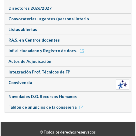
Directores 2026/2027
Convocatorias urgentes (personal interin...
Listas abiertas
P.A.S. en Centros docentes
Inf. al ciudadano y Registro de docs.
Actos de Adjudicación
Integración Prof. Técnicos de FP
Convivencia
Novedades D.G. Recursos Humanos
Tablón de anuncios de la consejería
© Todos los derechos reservados.