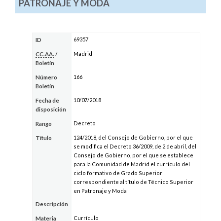
PATRONAJE Y MODA
69357
ID
Madrid
CC.AA.
/
Boletín
166
Número
Boletín
10/07/2018
Fecha de
disposición
Decreto
Rango
124/2018, del Consejo de Gobierno, por el que
Título
se modifica el Decreto 36/2009, de 2 de abril, del
Consejo de Gobierno, por el que se establece
para la Comunidad de Madrid el currículo del
ciclo formativo de Grado Superior
correspondiente al título de Técnico Superior
en Patronaje y Moda
Descripción
Currículo
Materia