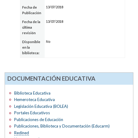
13/07/2018
Fecha de
Publicación
13/07/2018
Fecha de la
última
revisión
No
Disponible
en la
biblioteca:
DOCUMENTACIÓN EDUCATIVA
Biblioteca Educativa
Hemeroteca Educativa
Legislación Educativa (BOLEA)
Portales Educativos
Publicaciones de Educación
Publicaciones, Biblioteca y Documentación (Educarm)
Redined