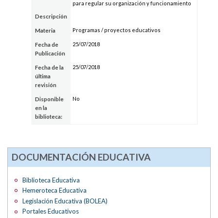
para regular su organización y funcionamiento
Descripción
Programas / proyectos educativos
Materia
25/07/2018
Fecha de
Publicación
25/07/2018
Fecha de la
última
revisión
No
Disponible
en la
biblioteca:
DOCUMENTACIÓN EDUCATIVA
Biblioteca Educativa
Hemeroteca Educativa
Legislación Educativa (BOLEA)
Portales Educativos