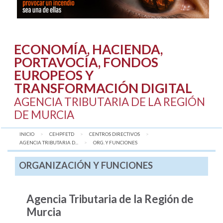
ECONOMÍA, HACIENDA,
PORTAVOCÍA, FONDOS
EUROPEOS Y
TRANSFORMACIÓN DIGITAL
AGENCIA TRIBUTARIA DE LA REGIÓN
DE MURCIA
INICIO
CEHPFETD
CENTROS DIRECTIVOS
AGENCIA TRIBUTARIA D...
AQUÍ:
ORG. Y FUNCIONES
ORGANIZACIÓN Y FUNCIONES
Agencia Tributaria de la Región de
Murcia