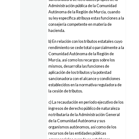
Administración pública de la Comunidad
Autónoma de la Región de Murcia, cuando
su ley específica atribuya estas funciones a la
consejería competente en materia de
hacienda.
b) En relación con los tributos estatales cuyo
rendimiento se cede total o parcialmente a la
Comunidad Autónoma de la Región de
Murcia, así como los recargos sobre los
mismos, desarrolla las funciones de
aplicación de los tributos y la potestad
sancionadora con el alcance y condiciones
establecidos en la normativa reguladora de
la cesión de tributos.
c) La recaudación en período ejecutivo de los
ingresos de derecho público de naturaleza
no tributaria de la Administración General
de la Comunidad Autónoma y sus
organismos autónomos, así como de los
recursos de las entidades públicas