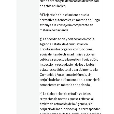
pleno derecho y la declaración de lesividad
de actos anulables.
f) El ejercicio de las funciones que la
normativa autonómica en materia de juego
atribuye a la consejería competente en
materia de hacienda.
g) La coordinación y colaboración con la
Agencia Estatal de Administración
Tributaria y los órganos con funciones
equivalentes de otras administraciones
públicas, respecto a la gestión, liquidación,
inspección y recaudación de los tributos
estatales cedidos total o parcialmente a la
Comunidad Autónoma de Murcia, sin
perjuicio de las atribuciones de la consejería
competente en materia de hacienda.
h) La elaboración de estudios y de los
proyectos de normas que se refieran al
ámbito de actuación de la Agencia, sin
perjuicio de las funciones que correspondan