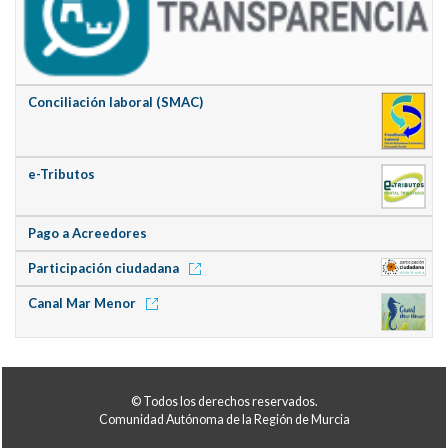
Conciliación laboral (SMAC)
e-Tributos
Pago a Acreedores
Participación ciudadana
Canal Mar Menor
© Todos los derechos reservados.
Comunidad Autónoma de la Región de Murcia