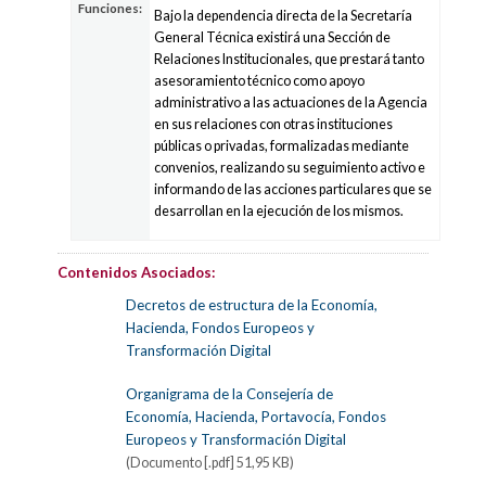
Funciones:
Bajo la dependencia directa de la Secretaría
General Técnica existirá una Sección de
Relaciones Institucionales, que prestará tanto
asesoramiento técnico como apoyo
administrativo a las actuaciones de la Agencia
en sus relaciones con otras instituciones
públicas o privadas, formalizadas mediante
convenios, realizando su seguimiento activo e
informando de las acciones particulares que se
desarrollan en la ejecución de los mismos.
Contenidos Asociados:
Decretos de estructura de la Economía,
Hacienda, Fondos Europeos y
Transformación Digital
Organigrama de la Consejería de
Economía, Hacienda, Portavocía, Fondos
Europeos y Transformación Digital
(Documento [.pdf] 51,95 KB)