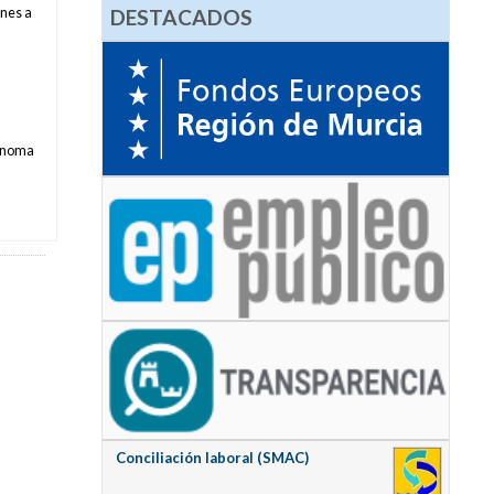
DESTACADOS
unes a
tónoma
Conciliación laboral (SMAC)