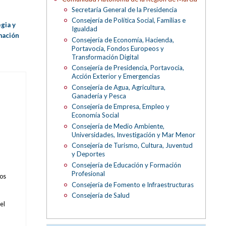
Secretaría General de la Presidencia
Consejería de Política Social, Familias e
gia y
Igualdad
mación
Consejería de Economía, Hacienda,
Portavocía, Fondos Europeos y
Transformación Digital
Consejería de Presidencia, Portavocía,
Acción Exterior y Emergencias
Consejería de Agua, Agricultura,
Ganadería y Pesca
Consejería de Empresa, Empleo y
Economía Social
Consejería de Medio Ambiente,
Universidades, Investigación y Mar Menor
Consejería de Turismo, Cultura, Juventud
y Deportes
Consejería de Educación y Formación
Profesional
los
Consejería de Fomento e Infraestructuras
Consejería de Salud
el