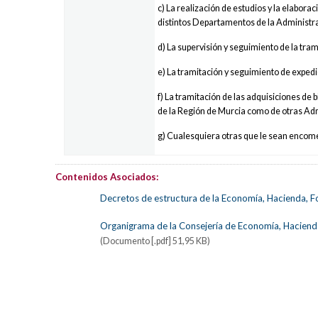
c) La realización de estudios y la elabor
distintos Departamentos de la Administrac
d) La supervisión y seguimiento de la tra
e) La tramitación y seguimiento de exped
f) La tramitación de las adquisiciones d
de la Región de Murcia como de otras A
g) Cualesquiera otras que le sean encom
Contenidos Asociados:
Decretos de estructura de la Economía, Hacienda, F
Organigrama de la Consejería de Economía, Haciend
(Documento [.pdf] 51,95 KB)