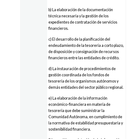
b) La elaboración de la documentación
técnica necesaria y la gestión de los
expedientes de contratación de servicios
financieros.
c) El desarrollo de la planificación del
endeudamiento de la tesorería a corto plazo,
de disposición y consignación de recursos
financieros entre las entidades de crédito.
d) La instauración de procedimientos de
gestión coordinada de los fondos de
tesorería de los organismos autónomos y
demás entidades del sector público regional.
e) La elaboración de la información
económico-financiera en materia de
tesorería que debe suministrar la
Comunidad Autónoma, en cumplimiento de
la normativa de estabilidad presupuestaria y
sostenibilidad financiera.