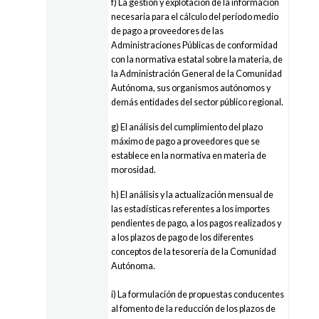
f) La gestión y explotación de la información
necesaria para el cálculo del período medio
de pago a proveedores de las
Administraciones Públicas de conformidad
con la normativa estatal sobre la materia, de
la Administración General de la Comunidad
Autónoma, sus organismos autónomos y
demás entidades del sector público regional.
g) El análisis del cumplimiento del plazo
máximo de pago a proveedores que se
establece en la normativa en materia de
morosidad.
h) El análisis y la actualización mensual de
las estadísticas referentes a los importes
pendientes de pago, a los pagos realizados y
a los plazos de pago de los diferentes
conceptos de la tesorería de la Comunidad
Autónoma.
i) La formulación de propuestas conducentes
al fomento de la reducción de los plazos de