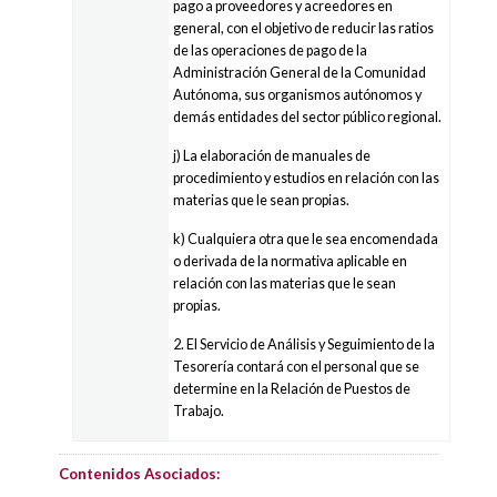
pago a proveedores y acreedores en
general, con el objetivo de reducir las ratios
de las operaciones de pago de la
Administración General de la Comunidad
Autónoma, sus organismos autónomos y
demás entidades del sector público regional.
j) La elaboración de manuales de
procedimiento y estudios en relación con las
materias que le sean propias.
k) Cualquiera otra que le sea encomendada
o derivada de la normativa aplicable en
relación con las materias que le sean
propias.
2. El Servicio de Análisis y Seguimiento de la
Tesorería contará con el personal que se
determine en la Relación de Puestos de
Trabajo.
Contenidos Asociados: