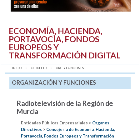
ECONOMÍA, HACIENDA,
PORTAVOCÍA, FONDOS
EUROPEOS Y
TRANSFORMACIÓN DIGITAL
INICIO
CEHPFETD
AQUÍ:
ORG. Y FUNCIONES
ORGANIZACIÓN Y FUNCIONES
Radiotelevisión de la Región de
Murcia
Entidades Públicas Empresariales >
Órganos
Directivos
>
Consejería de Economía, Hacienda,
Portavocía, Fondos Europeos y Transformación