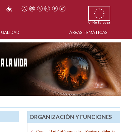
TUALIDAD
ÁREAS TEMÁTICAS
ORGANIZACIÓN Y FUNCIONES
Comunidad Autónoma de la Región de Murcia