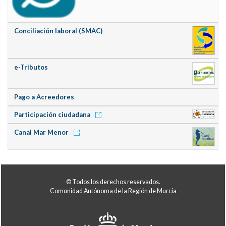
Conciliación laboral (SMAC)
e-Tributos
Pago a Acreedores
Participación ciudadana
Canal Mar Menor
© Todos los derechos reservados.
Comunidad Autónoma de la Región de Murcia