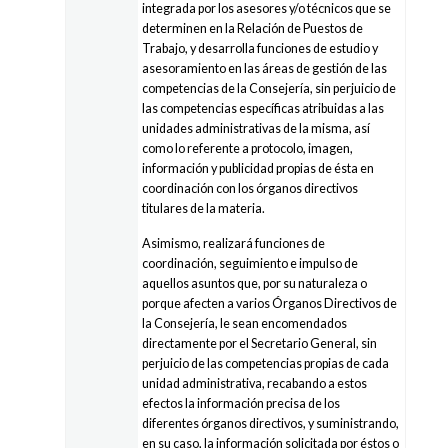
integrada por los asesores y/o técnicos que se
determinen en la Relación de Puestos de
Trabajo, y desarrolla funciones de estudio y
asesoramiento en las áreas de gestión de las
competencias de la Consejería, sin perjuicio de
las competencias específicas atribuidas a las
unidades administrativas de la misma, así
como lo referente a protocolo, imagen,
información y publicidad propias de ésta en
coordinación con los órganos directivos
titulares de la materia.
Asimismo, realizará funciones de
coordinación, seguimiento e impulso de
aquellos asuntos que, por su naturaleza o
porque afecten a varios Órganos Directivos de
la Consejería, le sean encomendados
directamente por el Secretario General, sin
perjuicio de las competencias propias de cada
unidad administrativa, recabando a estos
efectos la información precisa de los
diferentes órganos directivos, y suministrando,
en su caso, la información solicitada por éstos o