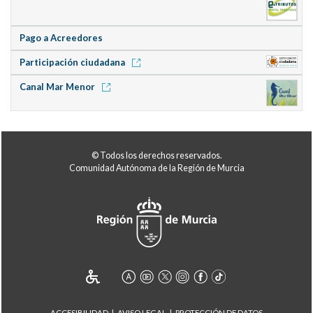
Pago a Acreedores
Participación ciudadana
Canal Mar Menor
© Todos los derechos reservados.
Comunidad Autónoma de la Región de Murcia
ACCESIBILIDAD
AVISO LEGAL
PROTECCIÓN DE DATOS