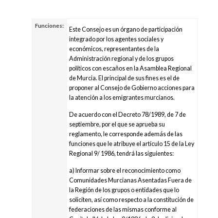
Funciones:
Este Consejo es un órgano de participación
integrado por los agentes sociales y
económicos, representantes de la
Administración regional y de los grupos
políticos con escaños en la Asamblea Regional
de Murcia. El principal de sus fines es el de
proponer al Consejo de Gobierno acciones para
la atención a los emigrantes murcianos.
De acuerdo con el Decreto 78/1989, de 7 de
septiembre, por el que se aprueba su
reglamento, le corresponde además de las
funciones que le atribuye el artículo 15 de la Ley
Regional 9/ 1986, tendrá las siguientes:
a) Informar sobre el reconocimiento como
Comunidades Murcianas Asentadas Fuera de
la Región de los grupos o entidades que lo
soliciten, así como respecto a la constitución de
federaciones de las mismas conforme al