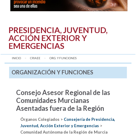
PRESIDENCIA, JUVENTUD,
ACCIÓN EXTERIOR Y
EMERGENCIAS
INICIO
CPJAEE
AQUÍ:
ORG. Y FUNCIONES
ORGANIZACIÓN Y FUNCIONES
Consejo Asesor Regional de las
Comunidades Murcianas
Asentadas fuera de la Región
Órganos Colegiados >
Consejería de Presidencia,
Juventud, Acción Exterior y Emergencias
>
Comunidad Autónoma de la Región de Murcia