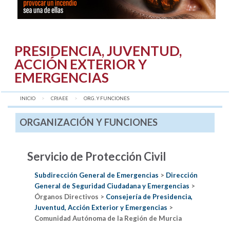
PRESIDENCIA, JUVENTUD,
ACCIÓN EXTERIOR Y
EMERGENCIAS
INICIO
CPJAEE
AQUÍ:
ORG. Y FUNCIONES
ORGANIZACIÓN Y FUNCIONES
Servicio de Protección Civil
Subdirección General de Emergencias
>
Dirección
General de Seguridad Ciudadana y Emergencias
>
Órganos Directivos >
Consejería de Presidencia,
Juventud, Acción Exterior y Emergencias
>
Comunidad Autónoma de la Región de Murcia