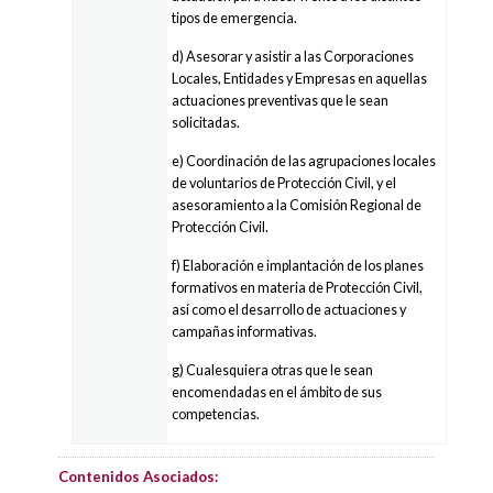
tipos de emergencia.
d) Asesorar y asistir a las Corporaciones
Locales, Entidades y Empresas en aquellas
actuaciones preventivas que le sean
solicitadas.
e) Coordinación de las agrupaciones locales
de voluntarios de Protección Civil, y el
asesoramiento a la Comisión Regional de
Protección Civil.
f) Elaboración e implantación de los planes
formativos en materia de Protección Civil,
así como el desarrollo de actuaciones y
campañas informativas.
g) Cualesquiera otras que le sean
encomendadas en el ámbito de sus
competencias.
Contenidos Asociados: