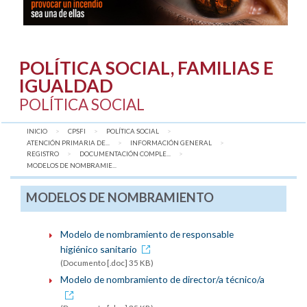
POLÍTICA SOCIAL, FAMILIAS E
IGUALDAD
POLÍTICA SOCIAL
INICIO
CPSFI
POLÍTICA SOCIAL
ATENCIÓN PRIMARIA DE...
INFORMACIÓN GENERAL
REGISTRO
DOCUMENTACIÓN COMPLE...
AQUÍ:
MODELOS DE NOMBRAMIE...
MODELOS DE NOMBRAMIENTO
Modelo de nombramiento de responsable
higiénico sanitario
(Documento [.doc] 35 KB)
Modelo de nombramiento de director/a técnico/a