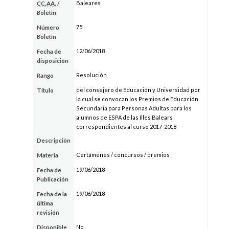
Baleares
CC.AA.
/
Boletín
75
Número
Boletín
12/06/2018
Fecha de
disposición
Resolución
Rango
del consejero de Educación y Universidad por
Título
la cual se convocan los Premios de Educación
Secundaria para Personas Adultas para los
alumnos de ESPA de las Illes Balears
correspondientes al curso 2017-2018
Descripción
Certámenes / concursos / premios
Materia
19/06/2018
Fecha de
Publicación
19/06/2018
Fecha de la
última
revisión
No
Disponible