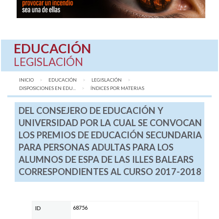
EDUCACIÓN
LEGISLACIÓN
INICIO
EDUCACIÓN
LEGISLACIÓN
DISPOSICIONES EN EDU...
AQUÍ:
ÍNDICES POR MATERIAS
DEL CONSEJERO DE EDUCACIÓN Y
UNIVERSIDAD POR LA CUAL SE CONVOCAN
LOS PREMIOS DE EDUCACIÓN SECUNDARIA
PARA PERSONAS ADULTAS PARA LOS
ALUMNOS DE ESPA DE LAS ILLES BALEARS
CORRESPONDIENTES AL CURSO 2017-2018
68756
ID