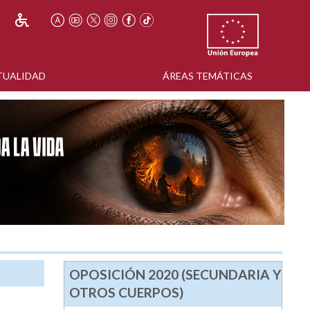
TUALIDAD
ÁREAS TEMÁTICAS
OPOSICIÓN 2020 (SECUNDARIA Y
OTROS CUERPOS)