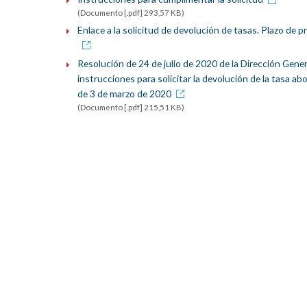
(Documento [.pdf] 293,57 KB)
Enlace a la solicitud de devolución de tasas. Plazo de p
Resolución de 24 de julio de 2020 de la Dirección Gene
instrucciones para solicitar la devolución de la tasa 
de 3 de marzo de 2020
(Documento [.pdf] 215,51 KB)