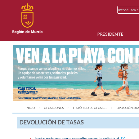
PRESIDENTE
INICIO
OPOSICIONES
HISTÓRICO DE OPOSICI...
OPOSICIÓN 2020
DEVOLUCIÓN DE TASAS
Instrucciones para cumplimentar la solicitud