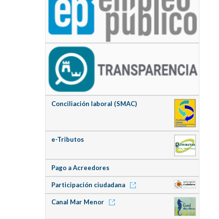
Conciliación laboral (SMAC)
e-Tributos
Pago a Acreedores
Participación ciudadana
Canal Mar Menor