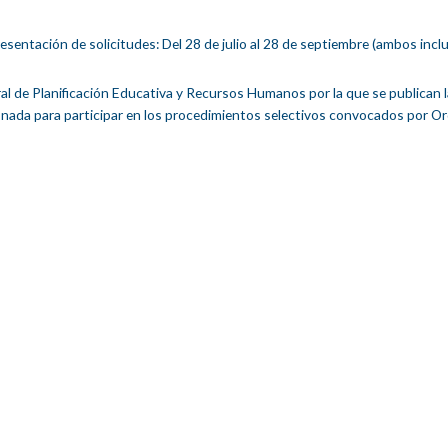
resentación de solicitudes: Del 28 de julio al 28 de septiembre (ambos inclu
ral de Planificación Educativa y Recursos Humanos por la que se publican 
abonada para participar en los procedimientos selectivos convocados por O