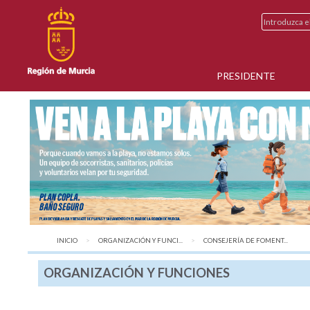
PRESIDENTE
INICIO
ORGANIZACIÓN Y FUNCI...
AQUÍ:
CONSEJERÍA DE FOMENT...
ORGANIZACIÓN Y FUNCIONES