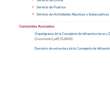
Servicio de Puertos
Servicio de Actividades Náuticas y Subacuáticas
Contenidos Asociados:
Organigrama de la Consejería de Infraestructuras y D
(Documento [.pdf] 33,68 KB)
Decretos de estructura de la Consejería de Infraestru