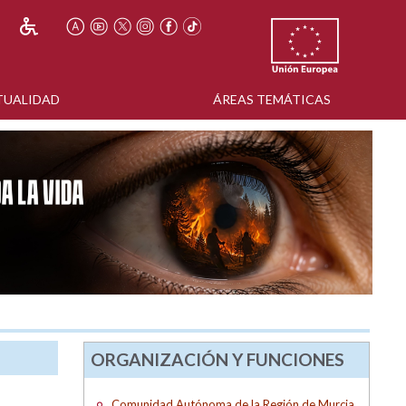
TUALIDAD
ÁREAS TEMÁTICAS
ORGANIZACIÓN Y FUNCIONES
Comunidad Autónoma de la Región de Murcia