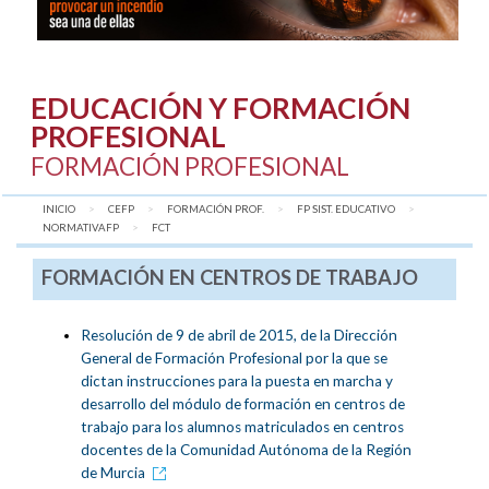
EDUCACIÓN Y FORMACIÓN
PROFESIONAL
FORMACIÓN PROFESIONAL
INICIO
CEFP
FORMACIÓN PROF.
FP SIST. EDUCATIVO
NORMATIVAFP
AQUÍ:
FCT
FORMACIÓN EN CENTROS DE TRABAJO
Resolución de 9 de abril de 2015, de la Dirección
General de Formación Profesional por la que se
dictan instrucciones para la puesta en marcha y
desarrollo del módulo de formación en centros de
trabajo para los alumnos matriculados en centros
docentes de la Comunidad Autónoma de la Región
de Murcia