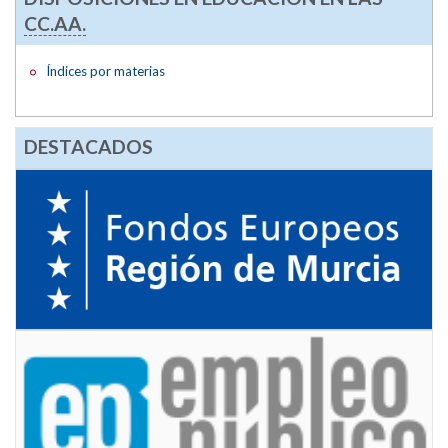
CC.AA.
Índices por materias
DESTACADOS