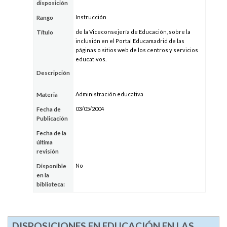
disposición
Instrucción
Rango
de la Viceconsejería de Educación, sobre la
Título
inclusión en el Portal Educamadrid de las
páginas o sitios web de los centros y servicios
educativos.
Descripción
Administración educativa
Materia
03/05/2004
Fecha de
Publicación
Fecha de la
última
revisión
No
Disponible
en la
biblioteca:
DISPOSICIONES EN EDUCACIÓN EN LAS