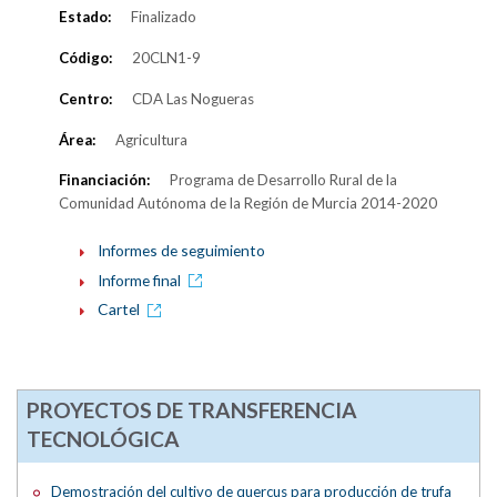
Estado:
Finalizado
Código:
20CLN1-9
Centro:
CDA Las Nogueras
Área:
Agricultura
Financiación:
Programa de Desarrollo Rural de la
Comunidad Autónoma de la Región de Murcia 2014-2020
Informes de seguimiento
Informe final
Cartel
PROYECTOS DE TRANSFERENCIA
TECNOLÓGICA
Demostración del cultivo de quercus para producción de trufa