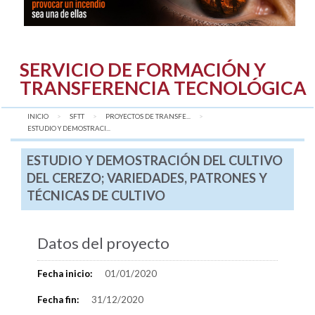
SERVICIO DE FORMACIÓN Y
TRANSFERENCIA TECNOLÓGICA
INICIO
SFTT
PROYECTOS DE TRANSFE...
AQUÍ:
ESTUDIO Y DEMOSTRACI...
ESTUDIO Y DEMOSTRACIÓN DEL CULTIVO
DEL CEREZO; VARIEDADES, PATRONES Y
TÉCNICAS DE CULTIVO
Datos del proyecto
Fecha inicio:
01/01/2020
Fecha fin:
31/12/2020