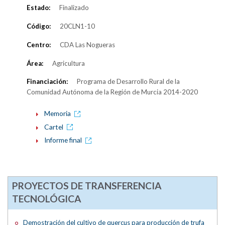
Estado:
Finalizado
Código:
20CLN1-10
Centro:
CDA Las Nogueras
Área:
Agricultura
Financiación:
Programa de Desarrollo Rural de la
Comunidad Autónoma de la Región de Murcia 2014-2020
Memoria
Cartel
Informe final
PROYECTOS DE TRANSFERENCIA
TECNOLÓGICA
Demostración del cultivo de quercus para producción de trufa