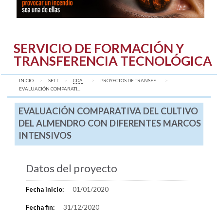
SERVICIO DE FORMACIÓN Y
TRANSFERENCIA TECNOLÓGICA
INICIO
SFTT
CDA
...
PROYECTOS DE TRANSFE...
AQUÍ:
EVALUACIÓN COMPARATI...
EVALUACIÓN COMPARATIVA DEL CULTIVO
DEL ALMENDRO CON DIFERENTES MARCOS
INTENSIVOS
Datos del proyecto
Fecha inicio:
01/01/2020
Fecha fin:
31/12/2020