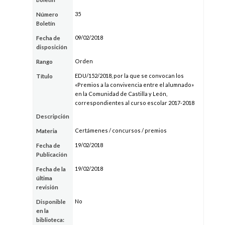
35
Número
Boletín
09/02/2018
Fecha de
disposición
Orden
Rango
EDU/152/2018, por la que se convocan los
Título
«Premios a la convivencia entre el alumnado»
en la Comunidad de Castilla y León,
correspondientes al curso escolar 2017-2018
Descripción
Certámenes / concursos / premios
Materia
19/02/2018
Fecha de
Publicación
19/02/2018
Fecha de la
última
revisión
No
Disponible
en la
biblioteca: