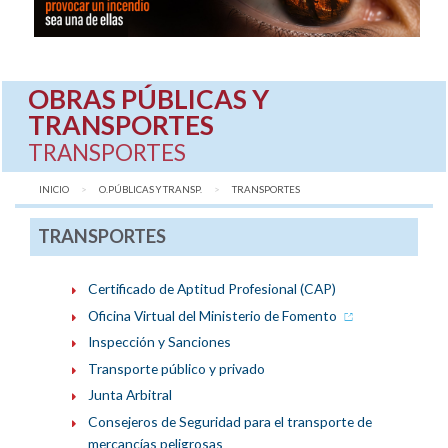
OBRAS PÚBLICAS Y
TRANSPORTES
TRANSPORTES
INICIO
O.PÚBLICAS Y TRANSP.
AQUÍ:
TRANSPORTES
TRANSPORTES
Certificado de Aptitud Profesional (CAP)
Oficina Virtual del Ministerio de Fomento
Inspección y Sanciones
Transporte público y privado
Junta Arbitral
Consejeros de Seguridad para el transporte de
mercancías peligrosas