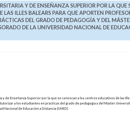
RSITARIA Y DE ENSEÑANZA SUPERIOR POR LA QUE 
 LAS ILLES BALEARS PARA QUE APORTEN PROFESO
RÁCTICAS DEL GRADO DE PEDAGOGÍA Y DEL MÁSTE
SORADO DE LA UNIVERSIDAD NACIONAL DE EDUCA
ria y de Enseñanza Superior por la que se convocan a los centros educativos de las Ille
utorizar a los estudiantes en prácticas del grado de pedagogía y del Máster Universit
ad Nacional de Educación a Distancia (UNED)