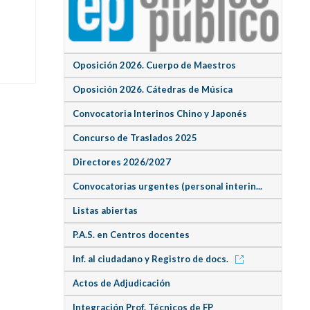
Oposición 2026. Cuerpo de Maestros
Oposición 2026. Cátedras de Música
Convocatoria Interinos Chino y Japonés
Concurso de Traslados 2025
Directores 2026/2027
Convocatorias urgentes (personal interin...
Listas abiertas
P.A.S. en Centros docentes
Inf. al ciudadano y Registro de docs.
Actos de Adjudicación
Integración Prof. Técnicos de FP