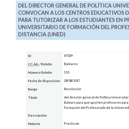
DEL DIRECTOR GENERAL DE POLÍTICA UNIVE
CONVOCAN A LOS CENTROS EDUCATIVOS DE
PARA TUTORIZAR A LOS ESTUDIANTES EN P
UNIVERSITARIO DE FORMACIÓN DEL PROFE
DISTANCIA (UNED)
67029
ID
Baleares
CC.AA.
/ Boletín
110
Número Boletín
28/08/2017
Fecha de disposición
Resolución
Rango
del director general de Política Universita
Título
Balears para que aporten profesores para t
Formación del Profesorado de la Universid
Descripción
Prácticum
Materia