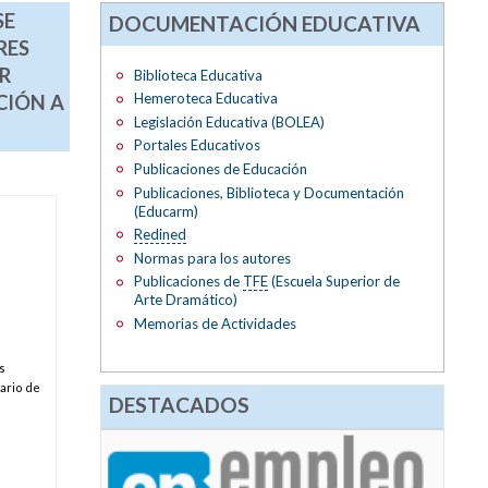
SE
DOCUMENTACIÓN EDUCATIVA
RES
R
Biblioteca Educativa
Hemeroteca Educativa
CIÓN A
Legislación Educativa (BOLEA)
Portales Educativos
Publicaciones de Educación
Publicaciones, Biblioteca y Documentación
(Educarm)
Redined
Normas para los autores
Publicaciones de
TFE
(Escuela Superior de
Arte Dramático)
Memorias de Actividades
s
ario de
DESTACADOS