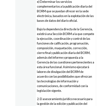
e) Determinar los servicios
complementarios a la publicación diaria del
BORM que se puedan ofrecer en la sede
electrónica, basados en la explotación de las
bases de datos del diario oficial.
Bajo la dependencia directa de la Gerencia,
existirá una Sección BORM a la que compete
la ejecución, coordinación y control de las
funciones de calificación, programación,
composición, maquetación, corrección,
cierre final y publicación diaria del BORM,
además del informe y propuesta a la
Gerencia de las cuestiones pertenecientes a
esta área funcional. Asimismo ejecutará
labores de divulgación del BORM de
acuerdo con las posibilidades que ofrezcan
las tecnologías de información y
comunicaciones, de conformidad con la
legislación vigente.
2. El asesoramiento jurídico necesario para
la gestión de la edición y publicación del