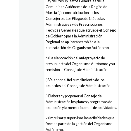
Ley de Presupuestos Generales de la
Comunidad Autónoma de la Región de
Murcia fije como atribución de los
Consejeros. Los Pliegos de Cláusulas
Administrativas y de Prescripciones
Técnicas Generales que apruebe el Consejo
de Gobierno para la Administración
Regional se aplicarán también a la
contratación del Organismo Autónomo.
h) La elaboración del anteproyecto de
presupuesto del Organismo Autónomo y su
remisión al Consejo de Administración.
i) Velar por el fiel cumplimiento de los
acuerdos del Consejo de Administración.
j) Elaborar y proponer al Consejo de
Administración los planes y programas de
actuación y la memoria anual de actividades.
k) Impulsar y supervisar las actividades que
forman parte de la gestión del Organismo
Autónomo.