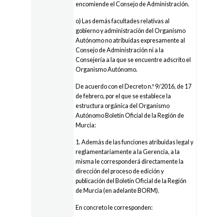
encomiende el Consejo de Administración.
o) Las demás facultades relativas al
gobierno y administración del Organismo
Autónomo no atribuidas expresamente al
Consejo de Administración ni a la
Consejería a la que se encuentre adscrito el
Organismo Autónomo.
De acuerdo con el Decreto n.º 9/2016, de 17
de febrero, por el que se establece la
estructura orgánica del Organismo
Autónomo Boletín Oficial de la Región de
Murcia:
1. Además de las funciones atribuidas legal y
reglamentariamente a la Gerencia, a la
misma le corresponderá directamente la
dirección del proceso de edición y
publicación del Boletín Oficial de la Región
de Murcia (en adelante BORM).
En concreto le corresponden: