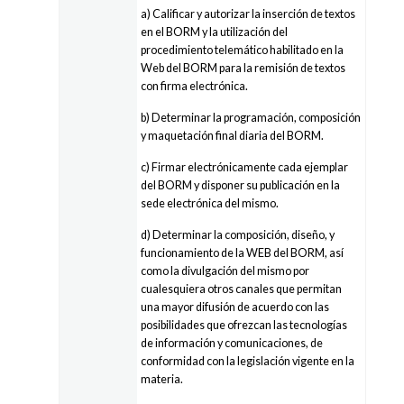
a) Calificar y autorizar la inserción de textos
en el BORM y la utilización del
procedimiento telemático habilitado en la
Web del BORM para la remisión de textos
con firma electrónica.
b) Determinar la programación, composición
y maquetación final diaria del BORM.
c) Firmar electrónicamente cada ejemplar
del BORM y disponer su publicación en la
sede electrónica del mismo.
d) Determinar la composición, diseño, y
funcionamiento de la WEB del BORM, así
como la divulgación del mismo por
cualesquiera otros canales que permitan
una mayor difusión de acuerdo con las
posibilidades que ofrezcan las tecnologías
de información y comunicaciones, de
conformidad con la legislación vigente en la
materia.