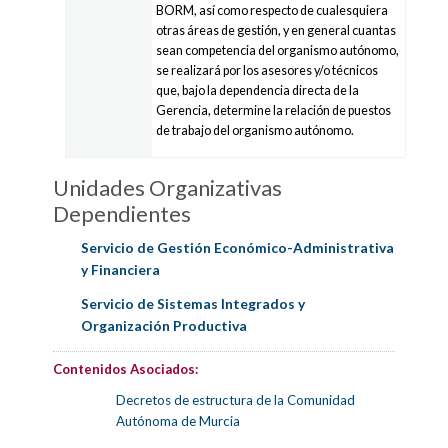
BORM, así como respecto de cualesquiera
otras áreas de gestión, y en general cuantas
sean competencia del organismo autónomo,
se realizará por los asesores y/o técnicos
que, bajo la dependencia directa de la
Gerencia, determine la relación de puestos
de trabajo del organismo autónomo.
Unidades Organizativas
Dependientes
Servicio de Gestión Económico-Administrativa
y Financiera
Servicio de Sistemas Integrados y
Organización Productiva
Contenidos Asociados:
Decretos de estructura de la Comunidad
Autónoma de Murcia