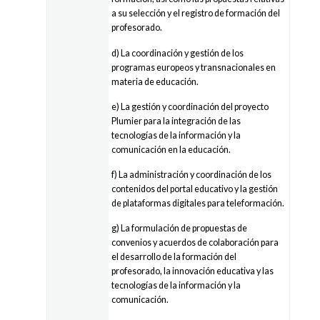
a su selección y el registro de formación del
profesorado.
d) La coordinación y gestión de los
programas europeos y transnacionales en
materia de educación.
e) La gestión y coordinación del proyecto
Plumier para la integración de las
tecnologías de la información y la
comunicación en la educación.
f) La administración y coordinación de los
contenidos del portal educativo y la gestión
de plataformas digitales para teleformación.
g) La formulación de propuestas de
convenios y acuerdos de colaboración para
el desarrollo de la formación del
profesorado, la innovación educativa y las
tecnologías de la información y la
comunicación.