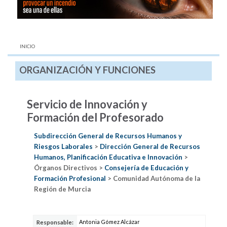
AQUÍ:
INICIO
ORGANIZACIÓN Y FUNCIONES
Servicio de Innovación y
Formación del Profesorado
Subdirección General de Recursos Humanos y
Riesgos Laborales
>
Dirección General de Recursos
Humanos, Planificación Educativa e Innovación
>
Órganos Directivos >
Consejería de Educación y
Formación Profesional
> Comunidad Autónoma de la
Región de Murcia
Antonia Gómez Alcázar
Responsable: