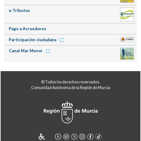
e-Tributos
Pago a Acreedores
Participación ciudadana
Canal Mar Menor
© Todos los derechos reservados.
Comunidad Autónoma de la Región de Murcia