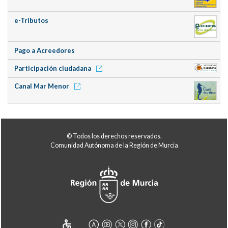
e-Tributos
Pago a Acreedores
Participación ciudadana
Canal Mar Menor
© Todos los derechos reservados.
Comunidad Autónoma de la Región de Murcia