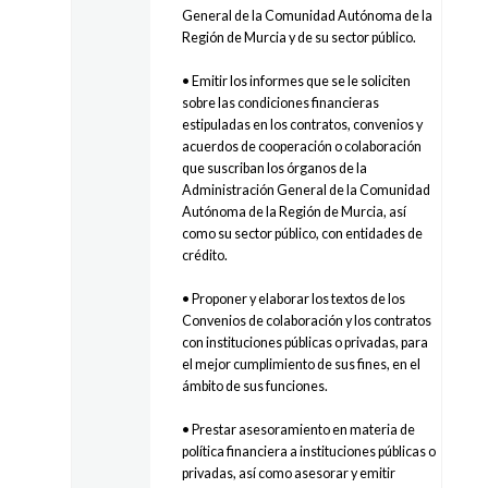
General de la Comunidad Autónoma de la
Región de Murcia y de su sector público.
• Emitir los informes que se le soliciten
sobre las condiciones financieras
estipuladas en los contratos, convenios y
acuerdos de cooperación o colaboración
que suscriban los órganos de la
Administración General de la Comunidad
Autónoma de la Región de Murcia, así
como su sector público, con entidades de
crédito.
• Proponer y elaborar los textos de los
Convenios de colaboración y los contratos
con instituciones públicas o privadas, para
el mejor cumplimiento de sus fines, en el
ámbito de sus funciones.
• Prestar asesoramiento en materia de
política financiera a instituciones públicas o
privadas, así como asesorar y emitir