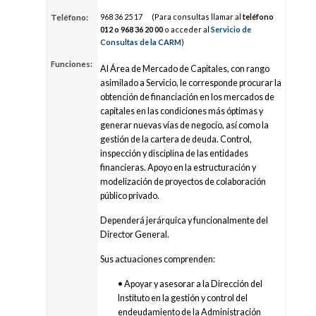
968 3
6
25
17
(Para consultas llamar al
teléfono
Teléfono:
012 o 968 3
6
20
00
o acceder al
Servicio de
Consultas de la CARM
)
Funciones:
Al Área de Mercado de Capitales, con rango
asimilado a Servicio, le corresponde procurar la
obtención de financiación en los mercados de
capitales en las condiciones más óptimas y
generar nuevas vías de negocio, así como la
gestión de la cartera de deuda. Control,
inspección y disciplina de las entidades
financieras. Apoyo en la estructuración y
modelización de proyectos de colaboración
público privado.
Dependerá jerárquica y funcionalmente del
Director General.
Sus actuaciones comprenden:
• Apoyar y asesorar a la Dirección del
Instituto en la gestión y control del
endeudamiento de la Administración