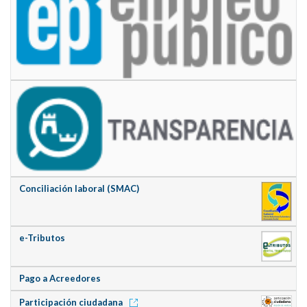
Conciliación laboral (SMAC)
e-Tributos
Pago a Acreedores
Participación ciudadana