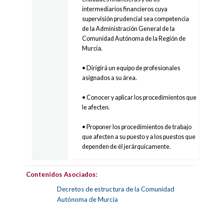
intermediarios financieros cuya
supervisión prudencial sea competencia
de la Administración General de la
Comunidad Autónoma de la Región de
Murcia.
• Dirigirá un equipo de profesionales
asignados a su área.
• Conocer y aplicar los procedimientos que
le afecten.
• Proponer los procedimientos de trabajo
que afecten a su puesto y a los puestos que
dependen de él jerárquicamente.
Contenidos Asociados:
Decretos de estructura de la Comunidad
Autónoma de Murcia