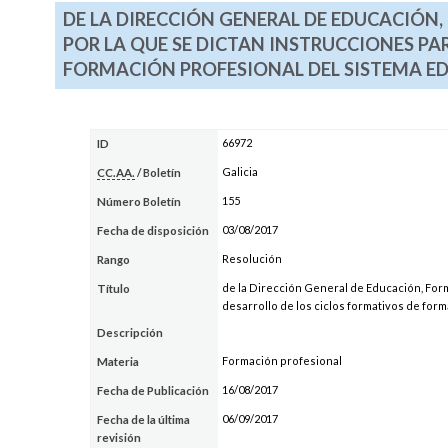
DE LA DIRECCIÓN GENERAL DE EDUCACIÓN
POR LA QUE SE DICTAN INSTRUCCIONES PA
FORMACIÓN PROFESIONAL DEL SISTEMA ED
66972
ID
Galicia
CC.AA.
/ Boletín
155
Número Boletín
03/08/2017
Fecha de disposición
Resolución
Rango
de la Dirección General de Educación, Form
Título
desarrollo de los ciclos formativos de for
Descripción
Formación profesional
Materia
16/08/2017
Fecha de Publicación
06/09/2017
Fecha de la última
revisión