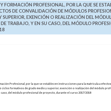
 Y FORMACIÓN PROFESIONAL, POR LA QUE SE EST
ECTOS DE CONVALIDACIÓN DE MÓDULOS PROFESIO
Y SUPERIOR, EXENCIÓN O REALIZACIÓN DEL MÓDU
DE TRABAJO, Y EN SU CASO, DEL MÓDULO PROFES
18
mación Profesional, por la que se establecen instrucciones para la matrícula a efecto
 ciclos formativos de grado medio y superior, exención o realización del módulo prof
u caso, del módulo profesional de proyecto, durante el curso 2017/2018