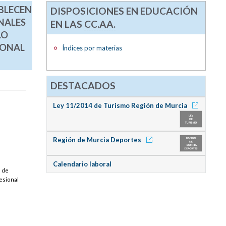
ABLECEN
DISPOSICIONES EN EDUCACIÓN
NALES
EN LAS
CC.AA.
LO
IONAL
Índices por materias
DESTACADOS
Ley 11/2014 de Turismo Región de Murcia
Región de Murcia Deportes
Calendario laboral
s de
esional