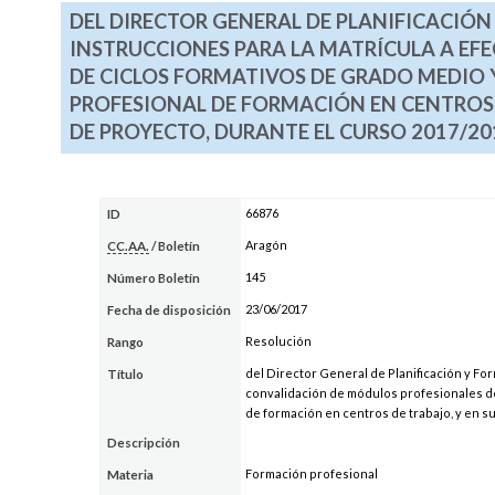
DEL DIRECTOR GENERAL DE PLANIFICACIÓN
INSTRUCCIONES PARA LA MATRÍCULA A EF
DE CICLOS FORMATIVOS DE GRADO MEDIO 
PROFESIONAL DE FORMACIÓN EN CENTROS 
DE PROYECTO, DURANTE EL CURSO 2017/20
66876
ID
Aragón
CC.AA.
/ Boletín
145
Número Boletín
23/06/2017
Fecha de disposición
Resolución
Rango
del Director General de Planificación y For
Título
convalidación de módulos profesionales de
de formación en centros de trabajo, y en s
Descripción
Formación profesional
Materia