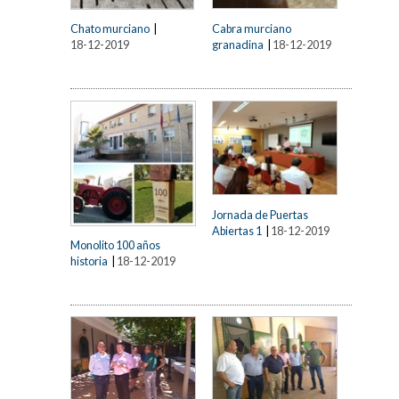
Cabra murciano
Chato murciano
|
granadina
|
18-12-2019
18-12-2019
Jornada de Puertas
Abiertas 1
|
18-12-2019
Monolito 100 años
historia
|
18-12-2019