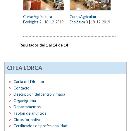
Curso Agricultura
Curso Agricultura
Ecológica 2
|
18-12-2019
Ecológica 3
|
18-12-2019
Resultados del
1
al
14
de
14
CIFEA
LORCA
Carta del Director
Contacto
Descripción del centro y mapa
Organigrama
Departamentos
Tablón de anuncios
Ciclos formativos
Certificados de profesionalidad