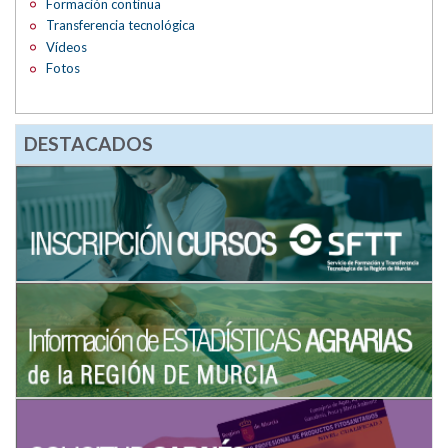
Formación continua
Transferencia tecnológica
Vídeos
Fotos
DESTACADOS