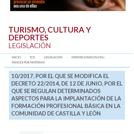
TURISMO, CULTURA Y
DEPORTES
LEGISLACIÓN
INICIO
TCD
LEGISLACIÓN
DISPOSICIONES EN EDU...
AQUÍ:
ÍNDICES POR MATERIAS
10/2017, POR EL QUE SE MODIFICA EL
DECRETO 22/2014, DE 12 DE JUNIO, POR EL
QUE SE REGULAN DETERMINADOS
ASPECTOS PARA LA IMPLANTACIÓN DE LA
FORMACIÓN PROFESIONAL BÁSICA EN LA
COMUNIDAD DE CASTILLA Y LEÓN