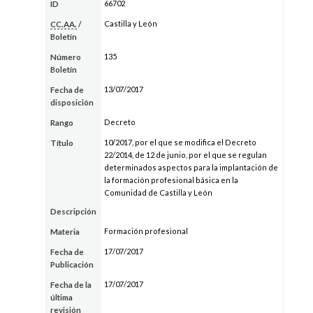
66702
ID
Castilla y León
CC.AA.
/
Boletín
135
Número
Boletín
13/07/2017
Fecha de
disposición
Decreto
Rango
10/2017, por el que se modifica el Decreto
Título
22/2014, de 12 de junio, por el que se regulan
determinados aspectos para la implantación de
la formación profesional básica en la
Comunidad de Castilla y León
Descripción
Formación profesional
Materia
17/07/2017
Fecha de
Publicación
17/07/2017
Fecha de la
última
revisión