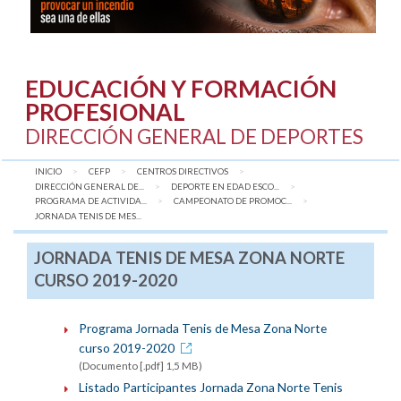
EDUCACIÓN Y FORMACIÓN
PROFESIONAL
DIRECCIÓN GENERAL DE DEPORTES
INICIO
CEFP
CENTROS DIRECTIVOS
DIRECCIÓN GENERAL DE...
DEPORTE EN EDAD ESCO...
PROGRAMA DE ACTIVIDA...
CAMPEONATO DE PROMOC...
AQUÍ:
JORNADA TENIS DE MES...
JORNADA TENIS DE MESA ZONA NORTE
CURSO 2019-2020
Programa Jornada Tenis de Mesa Zona Norte
curso 2019-2020
(Documento [.pdf] 1,5 MB)
Listado Participantes Jornada Zona Norte Tenis