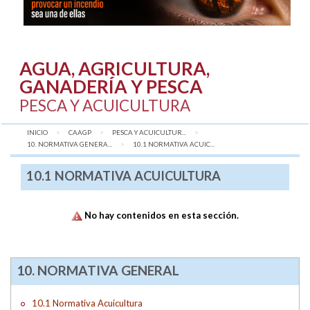
AGUA, AGRICULTURA,
GANADERÍA Y PESCA
PESCA Y ACUICULTURA
INICIO
CAAGP
PESCA Y ACUICULTUR...
10. NORMATIVA GENERA...
AQUÍ:
10.1 NORMATIVA ACUIC...
10.1 NORMATIVA ACUICULTURA
No hay contenidos en esta sección.
10. NORMATIVA GENERAL
10.1 Normativa Acuicultura