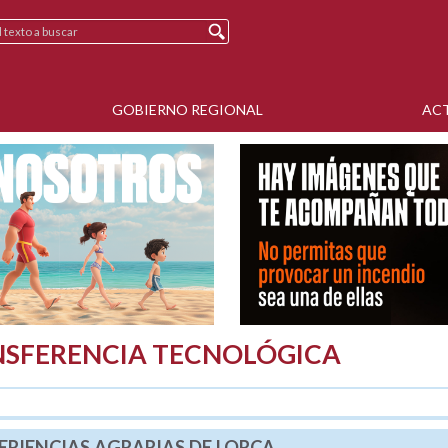
GOBIERNO REGIONAL
AC
NSFERENCIA TECNOLÓGICA
RIENCIAS AGRARIAS DE LORCA