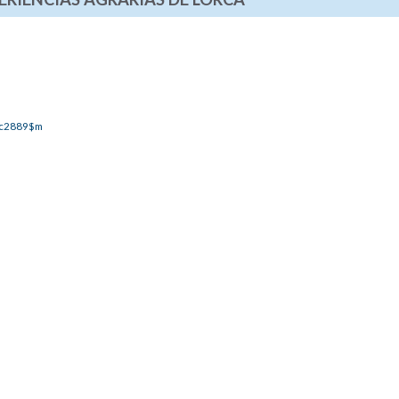
c2889$m