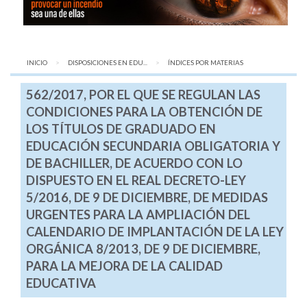
INICIO
DISPOSICIONES EN EDU...
AQUÍ:
ÍNDICES POR MATERIAS
562/2017, POR EL QUE SE REGULAN LAS
CONDICIONES PARA LA OBTENCIÓN DE
LOS TÍTULOS DE GRADUADO EN
EDUCACIÓN SECUNDARIA OBLIGATORIA Y
DE BACHILLER, DE ACUERDO CON LO
DISPUESTO EN EL REAL DECRETO-LEY
5/2016, DE 9 DE DICIEMBRE, DE MEDIDAS
URGENTES PARA LA AMPLIACIÓN DEL
CALENDARIO DE IMPLANTACIÓN DE LA LEY
ORGÁNICA 8/2013, DE 9 DE DICIEMBRE,
PARA LA MEJORA DE LA CALIDAD
EDUCATIVA