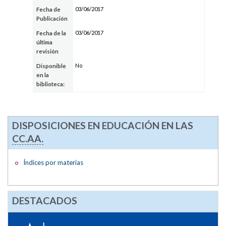
03/06/2017
Fecha de
Publicación
03/06/2017
Fecha de la
última
revisión
No
Disponible
en la
biblioteca:
DISPOSICIONES EN EDUCACIÓN EN LAS
CC.AA.
Índices por materias
DESTACADOS