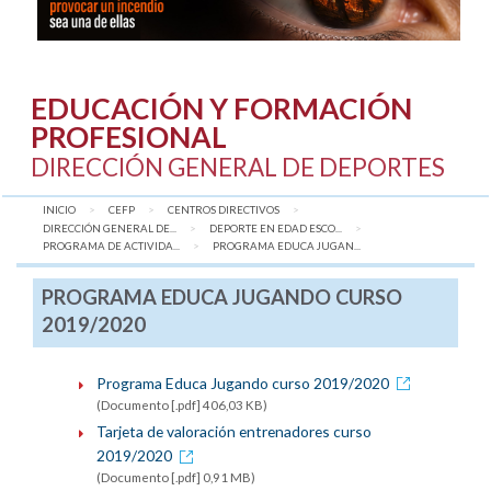
EDUCACIÓN Y FORMACIÓN
PROFESIONAL
DIRECCIÓN GENERAL DE DEPORTES
INICIO
CEFP
CENTROS DIRECTIVOS
DIRECCIÓN GENERAL DE...
DEPORTE EN EDAD ESCO...
PROGRAMA DE ACTIVIDA...
AQUÍ:
PROGRAMA EDUCA JUGAN...
PROGRAMA EDUCA JUGANDO CURSO
2019/2020
Programa Educa Jugando curso 2019/2020
(Documento [.pdf] 406,03 KB)
Tarjeta de valoración entrenadores curso
2019/2020
(Documento [.pdf] 0,91 MB)