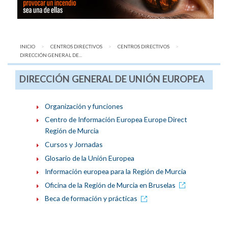
INICIO
CENTROS DIRECTIVOS
CENTROS DIRECTIVOS
AQUÍ:
DIRECCIÓN GENERAL DE...
DIRECCIÓN GENERAL DE UNIÓN EUROPEA
Organización y funciones
Centro de Información Europea Europe Direct
Región de Murcia
Cursos y Jornadas
Glosario de la Unión Europea
Información europea para la Región de Murcia
Oficina de la Región de Murcia en Bruselas
Beca de formación y prácticas