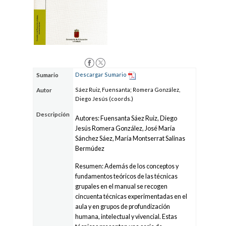
Descargar Sumario
Sumario
Sáez Ruiz, Fuensanta; Romera González,
Autor
Diego Jesús (coords.)
Descripción
Autores: Fuensanta Sáez Ruiz, Diego
Jesús Romera González, José María
Sánchez Sáez, María Montserrat Salinas
Bermúdez
Resumen: Además de los conceptos y
fundamentos teóricos de las técnicas
grupales en el manual se recogen
cincuenta técnicas experimentadas en el
aula y en grupos de profundización
humana, intelectual y vivencial. Estas