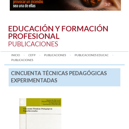
EDUCACIÓN Y FORMACIÓN
PROFESIONAL
PUBLICACIONES
INICIO
CEFP
PUBLICACIONES
PUBLICACIONES EDUCAC
AQUÍ:
PUBLICACIONES
CINCUENTA TÉCNICAS PEDAGÓGICAS
EXPERIMENTADAS